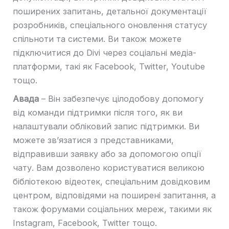
поширених запитань, детальної документації
розробників, спеціального оновлення статусу
спільноти та системи. Ви також можете
підключитися до Divi через соціальні медіа-
платформи, такі як Facebook, Twitter, Youtube
тощо.
Авада
– Він забезпечує цілодобову допомогу
від команди підтримки після того, як ви
налаштували обліковий запис підтримки. Ви
можете зв’язатися з представниками,
відправивши заявку або за допомогою опції
чату. Вам дозволено користуватися великою
бібліотекою відеотек, спеціальним довідковим
центром, відповідями на поширені запитання, а
також форумами соціальних мереж, такими як
Instagram, Facebook, Twitter тощо.