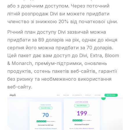
або з довічним доступом. Через поточний
літній розпродаж Divi ви можете придбати
членство зі знижкою 20% від початкової ціни.
Річний план доступу Divi зазвичай можна
придбати за 89 доларів на рік, однак до кінця
серпня його можна придбати за 70 доларів.
Цей пакет дає вам доступ до Divi, Extra, Bloom
& Monarch, преміум-підтримки, оновлень
продуктів, сотень пакетів веб-сайтів, гарантії
без ризику та необмеженого використання
веб-сайту.