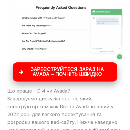
ЗАРЕЄСТРУЙТЕСЯ ЗАРАЗ НА
AVADA – ПОЧНІТЬ ШВИДКО
Що краще – Divi чи Avada?
Завершуємо дискусію про те, який
конструктор тем між Divi та Avada кращий у
2022 році для легкого проектування та
розробки вашого веб-сайту. Нижче наведено