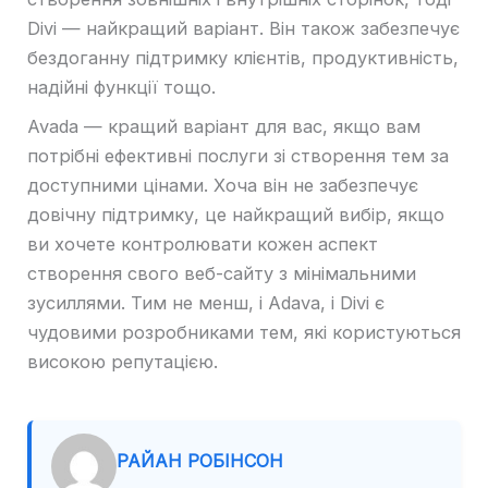
Divi — найкращий варіант. Він також забезпечує
бездоганну підтримку клієнтів, продуктивність,
надійні функції тощо.
Avada — кращий варіант для вас, якщо вам
потрібні ефективні послуги зі створення тем за
доступними цінами. Хоча він не забезпечує
довічну підтримку, це найкращий вибір, якщо
ви хочете контролювати кожен аспект
створення свого веб-сайту з мінімальними
зусиллями. Тим не менш, і Adava, і Divi є
чудовими розробниками тем, які користуються
високою репутацією.
РАЙАН РОБІНСОН