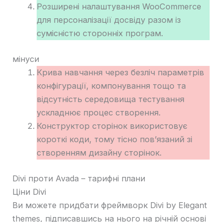
Розширені налаштування WooCommerce
для персоналізації досвіду разом із
сумісністю сторонніх програм.
мінуси
Крива навчання через безліч параметрів
конфігурації, компонування тощо та
відсутність середовища тестування
ускладнює процес створення.
Конструктор сторінок використовує
короткі коди, тому тісно пов’язаний зі
створенням дизайну сторінок.
Divi проти Avada – тарифні плани
Ціни Divi
Ви можете придбати фреймворк Divi by Elegant
themes, підписавшись на нього на річній основі