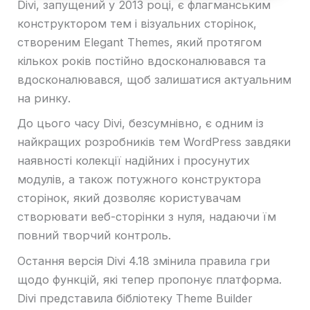
Divi, запущений у 2013 році, є флагманським
конструктором тем і візуальних сторінок,
створеним Elegant Themes, який протягом
кількох років постійно вдосконалювався та
вдосконалювався, щоб залишатися актуальним
на ринку.
До цього часу Divi, безсумнівно, є одним із
найкращих розробників тем WordPress завдяки
наявності колекції надійних і просунутих
модулів, а також потужного конструктора
сторінок, який дозволяє користувачам
створювати веб-сторінки з нуля, надаючи їм
повний творчий контроль.
Остання версія Divi 4.18 змінила правила гри
щодо функцій, які тепер пропонує платформа.
Divi представила бібліотеку Theme Builder