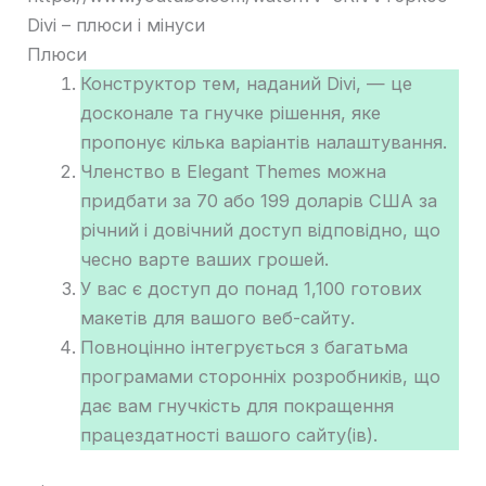
Divi – плюси і мінуси
Плюси
Конструктор тем, наданий Divi, — це
досконале та гнучке рішення, яке
пропонує кілька варіантів налаштування.
Членство в Elegant Themes можна
придбати за 70 або 199 доларів США за
річний і довічний доступ відповідно, що
чесно варте ваших грошей.
У вас є доступ до понад 1,100 готових
макетів для вашого веб-сайту.
Повноцінно інтегрується з багатьма
програмами сторонніх розробників, що
дає вам гнучкість для покращення
працездатності вашого сайту(ів).