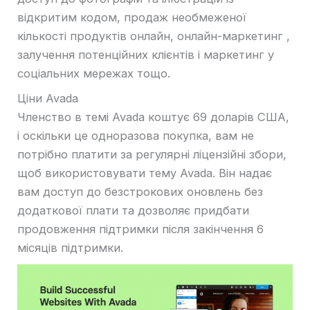
відкритим кодом, продаж необмеженої
кількості продуктів онлайн, онлайн-маркетинг ,
залучення потенційних клієнтів і маркетинг у
соціальних мережах тощо.
Ціни Avada
Членство в темі Avada коштує 69 доларів США,
і оскільки це одноразова покупка, вам не
потрібно платити за регулярні ліцензійні збори,
щоб використовувати тему Avada. Він надає
вам доступ до безстрокових оновлень без
додаткової плати та дозволяє придбати
продовження підтримки після закінчення 6
місяців підтримки.