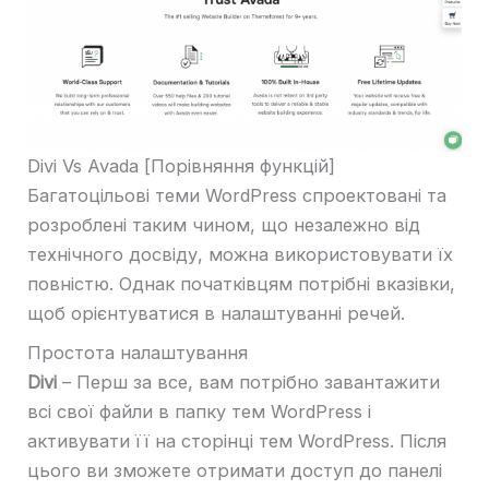
Divi Vs Avada [Порівняння функцій]
Багатоцільові теми WordPress спроектовані та
розроблені таким чином, що незалежно від
технічного досвіду, можна використовувати їх
повністю. Однак початківцям потрібні вказівки,
щоб орієнтуватися в налаштуванні речей.
Простота налаштування
Divi
– Перш за все, вам потрібно завантажити
всі свої файли в папку тем WordPress і
активувати її на сторінці тем WordPress. Після
цього ви зможете отримати доступ до панелі