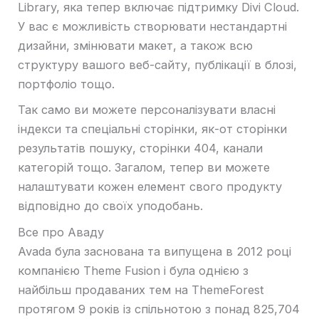
Library, яка тепер включає підтримку Divi Cloud.
У вас є можливість створювати нестандартні
дизайни, змінювати макет, а також всю
структуру вашого веб-сайту, публікації в блозі,
портфоліо тощо.
Так само ви можете персоналізувати власні
індекси та спеціальні сторінки, як-от сторінки
результатів пошуку, сторінки 404, канали
категорій тощо. Загалом, тепер ви можете
налаштувати кожен елемент свого продукту
відповідно до своїх уподобань.
Все про Аваду
Avada була заснована та випущена в 2012 році
компанією Theme Fusion і була однією з
найбільш продаваних тем на ThemeForest
протягом 9 років із спільнотою з понад 825,704