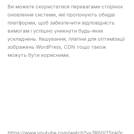
Ви можете скористатися перевагами сторінок
оновлення системи, які пропонують обидві
платформи, щоб забезпечити відповідність
вимогам і успішно уникнути будь-яких
ускладнень. Кешування, плагіни для оптимізації
зображень WordPress, CDN тощо також
можуть бути корисними.
https://www.youtube.com/watch?v=3RlVVT5pk0c