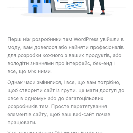
Перш ніж розробники тем WordPress увійшли в
моду, вам довелося або найняти професіоналів
для розробки кожного з ваших продуктів, або
володіти знаннями про інтерфейс, бек-енд і
все, що між ними.
Однак часи змінилися, і все, що вам потрібно,
щоб створити сайт із групи, це мати доступ до
«все в одному» або до багатоцільових
розробників тем. Просте перетягування
елементів сайту, щоб ваш веб-сайт почав
працювати.