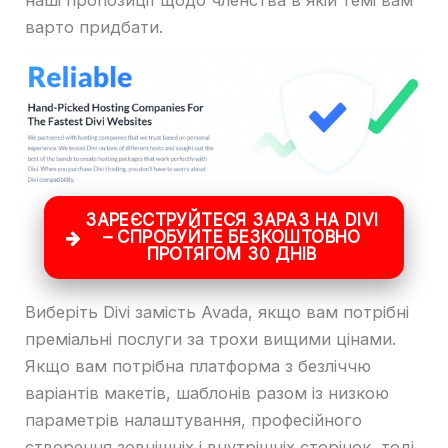
наші пропозиції щодо членства в якій темі вам
варто придбати.
ЗАРЕЄСТРУЙТЕСЯ ЗАРАЗ НА DIVI
– СПРОБУЙТЕ БЕЗКОШТОВНО
ПРОТЯГОМ 30 ДНІВ
Виберіть Divi замість Avada, якщо вам потрібні
преміальні послуги за трохи вищими цінами.
Якщо вам потрібна платформа з безліччю
варіантів макетів, шаблонів разом із низкою
параметрів налаштування, професійного
створення зовнішніх і внутрішніх сторінок, тоді