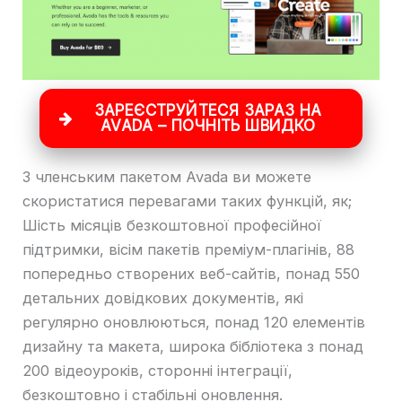
ЗАРЕЄСТРУЙТЕСЯ ЗАРАЗ НА
AVADA – ПОЧНІТЬ ШВИДКО
З членським пакетом Avada ви можете
скористатися перевагами таких функцій, як;
Шість місяців безкоштовної професійної
підтримки, вісім пакетів преміум-плагінів, 88
попередньо створених веб-сайтів, понад 550
детальних довідкових документів, які
регулярно оновлюються, понад 120 елементів
дизайну та макета, широка бібліотека з понад
200 відеоуроків, сторонні інтеграції,
безкоштовно і стабільні оновлення.