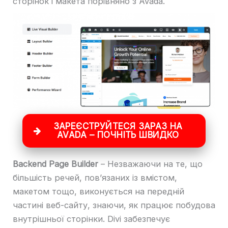
сторінок і макета порівняно з Avada.
ЗАРЕЄСТРУЙТЕСЯ ЗАРАЗ НА
AVADA – ПОЧНІТЬ ШВИДКО
Backend Page Builder
– Незважаючи на те, що
більшість речей, пов’язаних із вмістом,
макетом тощо, виконується на передній
частині веб-сайту, знаючи, як працює побудова
внутрішньої сторінки. Divi забезпечує