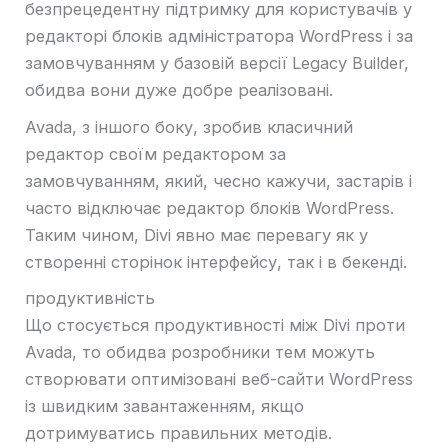
безпрецедентну підтримку для користувачів у
редакторі блоків адміністратора WordPress і за
замовчуванням у базовій версії Legacy Builder,
обидва вони дуже добре реалізовані.
Avada, з іншого боку, зробив класичний
редактор своїм редактором за
замовчуванням, який, чесно кажучи, застарів і
часто відключає редактор блоків WordPress.
Таким чином, Divi явно має перевагу як у
створенні сторінок інтерфейсу, так і в бекенді.
продуктивність
Що стосується продуктивності між Divi проти
Avada, то обидва розробники тем можуть
створювати оптимізовані веб-сайти WordPress
із швидким завантаженням, якщо
дотримуватись правильних методів.