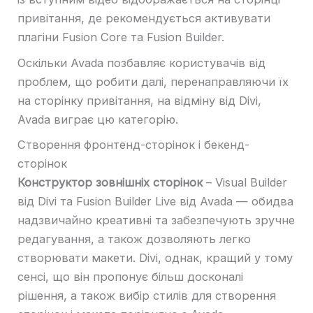
привітання, де рекомендується активувати
плагіни Fusion Core та Fusion Builder.
Оскільки Avada позбавляє користувачів від
проблем, що робити далі, перенаправляючи їх
на сторінку привітання, на відміну від Divi,
Avada виграє цю категорію.
Створення фронтенд-сторінок і бекенд-
сторінок
Конструктор зовнішніх сторінок
– Visual Builder
від Divi та Fusion Builder Live від Avada — обидва
надзвичайно креативні та забезпечують зручне
редагування, а також дозволяють легко
створювати макети. Divi, однак, кращий у тому
сенсі, що він пропонує більш досконалі
рішення, а також вибір стилів для створення