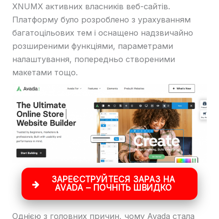
XNUMX активних власників веб-сайтів.
Платформу було розроблено з урахуванням
багатоцільових тем і оснащено надзвичайно
розширеними функціями, параметрами
налаштування, попередньо створеними
макетами тощо.
ЗАРЕЄСТРУЙТЕСЯ ЗАРАЗ НА
AVADA – ПОЧНІТЬ ШВИДКО
Однією з головних причин, чому Avada стала