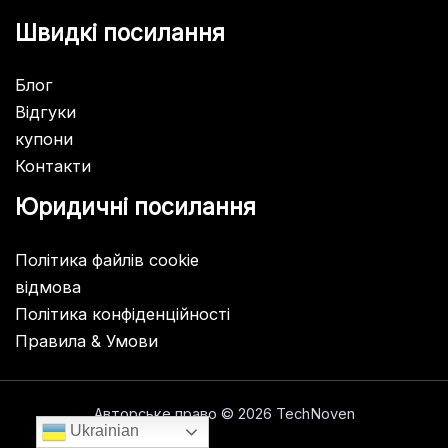
Швидкі посилання
Блог
Відгуки
купони
Контакти
Юридичні посилання
Політика файлів cookie
відмова
Політика конфіденційності
Правила & Умови
Авторське право © 2026 TechNoven
Ukrainian