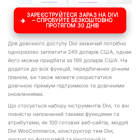
ЗАРЕЄСТРУЙТЕСЯ ЗАРАЗ НА DIVI
– СПРОБУЙТЕ БЕЗКОШТОВНО
ПРОТЯГОМ 30 ДНІВ
Для довічного доступу Divi зазвичай потрібно
одноразово заплатити 249 доларів США, однак
його можна придбати за 199 доларів США. На
додаток до всіх функцій, передбачених річним
планом, ви також можете скористатися
довічною преміум-підтримкою та довічними
оновленнями.
Що стосується набору інструментів Divi, то він
повністю наповнений такими функціями та
атрибутами, як 100 готових веб-сайтів, модулі
Divi WooCommerce, конструктор тем Divi,
доступ до фотографій та ілюстрацій із