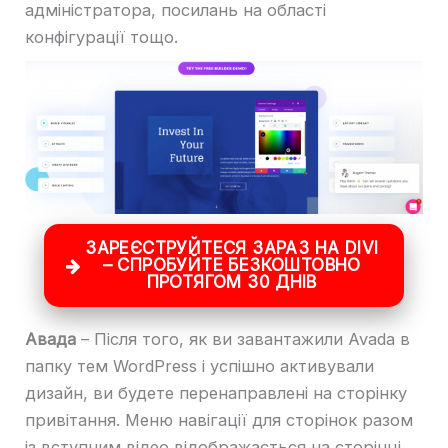
адміністратора, посилань на області
конфігурації тощо.
ЗАРЕЄСТРУЙТЕСЯ ЗАРАЗ НА DIVI
– СПРОБУЙТЕ БЕЗКОШТОВНО
ПРОТЯГОМ 30 ДНІВ
Авада
– Після того, як ви завантажили Avada в
папку тем WordPress і успішно активували
дизайн, ви будете перенаправлені на сторінку
привітання. Меню навігації для сторінок разом
із вступним відео відображається на сторінці