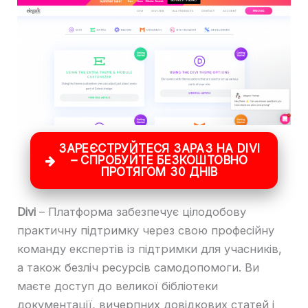
ЗАРЕЄСТРУЙТЕСЯ ЗАРАЗ НА DIVI
– СПРОБУЙТЕ БЕЗКОШТОВНО
ПРОТЯГОМ 30 ДНІВ
Divi
– Платформа забезпечує цілодобову
практичну підтримку через свою професійну
команду експертів із підтримки для учасників,
а також безліч ресурсів самодопомоги. Ви
маєте доступ до великої бібліотеки
документації, вичерпних довідкових статей і