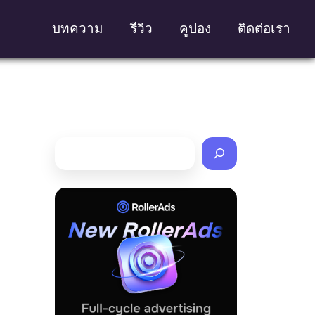
บทความ
รีวิว
คูปอง
ติดต่อเรา