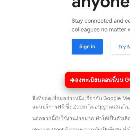
ลงทะเบียนตอนนี้บน G
สิ่งที่ยอดเยี่ยมอย่างหนึ่งเกี่ยวกับ Google
แผนบริการฟรี ซึ่ง Zoom ไม่อนุญาตเสมอไป
นอกจากนี้ยังใช้งานง่ายมาก ทำให้เป็นตัวเล
Google Meet มีความปลอดภัยเป็นพิเศษ ทำให