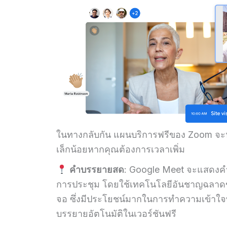
ในทางกลับกัน แผนบริการฟรีของ Zoom จะหย
เล็กน้อยหากคุณต้องการเวลาเพิ่ม
คำบรรยายสด
: Google Meet จะแสดงคำ
การประชุม โดยใช้เทคโนโลยีอันชาญฉลาดของ 
จอ ซึ่งมีประโยชน์มากในการทำความเข้าใจท
บรรยายอัตโนมัติในเวอร์ชันฟรี