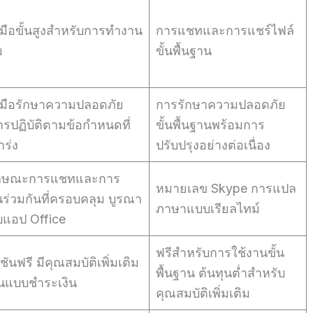
องมือขั้นสูงสำหรับการทำงาน
การแชทและการแชร์ไฟล์
ม
ขั้นพื้นฐาน
องมือรักษาความปลอดภัย
การรักษาความปลอดภัย
รปฏิบัติตามข้อกำหนดที่
ขั้นพื้นฐานพร้อมการ
กร่ง
ปรับปรุงอย่างต่อเนื่อง
ักษณะการแชทและการ
หมายเลข Skype การแปล
ร่วมกันที่ครอบคลุม บูรณา
ภาษาแบบเรียลไทม์
บแอป Office
ฟรีสำหรับการใช้งานขั้น
์ชันฟรี มีคุณสมบัติเพิ่มเติม
พื้นฐาน ต้นทุนต่ำสำหรับ
นแบบชำระเงิน
คุณสมบัติเพิ่มเติม