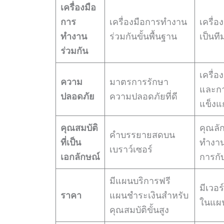
เครื่องมือ
การ
เครื่องมือการทำงาน
เครื่
ทำงาน
ร่วมกันขั้นพื้นฐาน
เป็นที
ร่วมกัน
เครื่
⁠ความ
มาตรการรักษา
และกา
ปลอดภัย
ความปลอดภัยที่ดี
แข็งแ
คุณสมบัติ
คุณล
คำบรรยายสดบน
ที่เป็น
ทำงาน
เบราว์เซอร์
เอกลักษณ์
การกั
มีแผนบริการฟรี
มีเวอร
ราคา
แผนชำระเงินสำหรับ
ในแผ
คุณสมบัติขั้นสูง