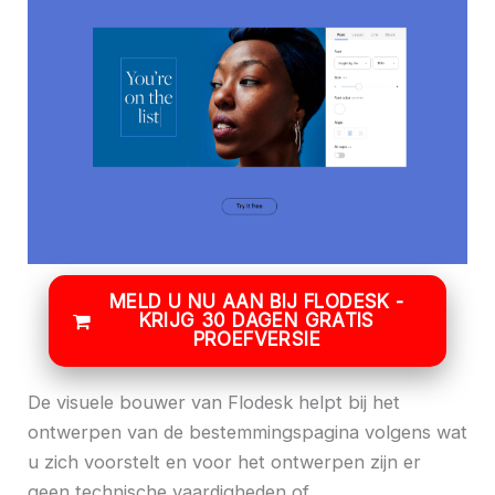
MELD U NU AAN BIJ FLODESK -
KRIJG 30 DAGEN GRATIS
PROEFVERSIE
De visuele bouwer van Flodesk helpt bij het
ontwerpen van de bestemmingspagina volgens wat
u zich voorstelt en voor het ontwerpen zijn er
geen technische vaardigheden of