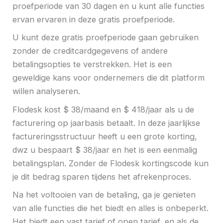
proefperiode van 30 dagen en u kunt alle functies
ervan ervaren in deze gratis proefperiode.
U kunt deze gratis proefperiode gaan gebruiken
zonder de creditcardgegevens of andere
betalingsopties te verstrekken. Het is een
geweldige kans voor ondernemers die dit platform
willen analyseren.
Flodesk kost $ 38/maand en $ 418/jaar als u de
facturering op jaarbasis betaalt. In deze jaarlijkse
factureringsstructuur heeft u een grote korting,
dwz u bespaart $ 38/jaar en het is een eenmalig
betalingsplan. Zonder de Flodesk kortingscode kun
je dit bedrag sparen tijdens het afrekenproces.
Na het voltooien van de betaling, ga je genieten
van alle functies die het biedt en alles is onbeperkt.
Het biedt een vast tarief of open tarief, en als de