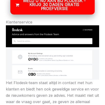
MELD U NU AAN BIJ FLODESK -
KRIJG 30 DAGEN GRATIS
PROEFVERSIE
Klantenservice
Het Flodesk-team staat altijd in contact met hun
klanten en biedt hen ook geweldige service en voor
de nieuwkomers geven ze advies. Het maakt niet uit
waar de vraag over gaat, ze geven ze allemaal