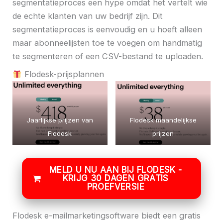
segmentatieproces een hype omdat het vertelt wie
de echte klanten van uw bedrijf zijn. Dit
segmentatieproces is eenvoudig en u hoeft alleen
maar abonneelijsten toe te voegen om handmatig
te segmenteren of een CSV-bestand te uploaden.
Flodesk-prijsplannen
Jaarlijkse prijzen van
Flodesk maandelijkse
Flodesk
prijzen
MELD U NU AAN BIJ FLODESK -
KRIJG 30 DAGEN GRATIS
PROEFVERSIE
Flodesk e-mailmarketingsoftware biedt een gratis