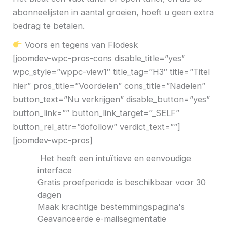
abonneelijsten in aantal groeien, hoeft u geen extra
bedrag te betalen.
Voors en tegens van Flodesk
[joomdev-wpc-pros-cons disable_title=”yes”
wpc_style=”wppc-view1″ title_tag=”H3″ title=”Titel
hier” pros_title=”Voordelen” cons_title=”Nadelen”
button_text=”Nu verkrijgen” disable_button=”yes”
button_link=”” button_link_target=”_SELF”
button_rel_attr=”dofollow” verdict_text=””]
[joomdev-wpc-pros]
Het heeft een intuïtieve en eenvoudige
interface
Gratis proefperiode is beschikbaar voor 30
dagen
Maak krachtige bestemmingspagina's
Geavanceerde e-mailsegmentatie