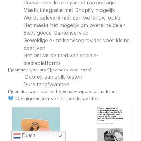
Geavanceerde analyse en rapportage
Maakt integratie met Shopify mogelijk
Wordt geleverd met een workflow-optie
Het maakt het mogelijk om overal te delen
Biedt goede klantenservice
Geweldige e-mailserviceprovider voor kleine
bedrijven
Het omvat de feed van sociale-
mediaplatforms
[/joomdev-wpc-pros][joomdev-wpc-cons]
Gebrek aan split-testen
Dure tariefplannen
[/joomdev-wpc-nadelen][/joomdev-wpc-voor-nadelen]
Getuigenissen van Flodesk-klanten
Dutch