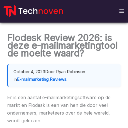
Meteen
naar
de
inhoud
Flodesk Review 2026: is
deze e-mailmarketingtool
de moeite waard?
October 4, 2023
Door Ryan Robinson
In
E-mailmarketing
,
Reviews
Er is een aantal e-mailmarketingsoftware op de
markt en Flodesk is een van hen die door veel
ondernemers, marketeers over de hele wereld,
wordt gekozen.