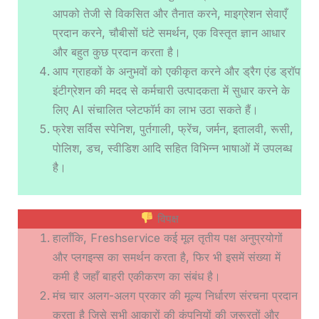
आपको तेजी से विकसित और तैनात करने, माइग्रेशन सेवाएँ
प्रदान करने, चौबीसों घंटे समर्थन, एक विस्तृत ज्ञान आधार
और बहुत कुछ प्रदान करता है।
आप ग्राहकों के अनुभवों को एकीकृत करने और ड्रैग एंड ड्रॉप
इंटीग्रेशन की मदद से कर्मचारी उत्पादकता में सुधार करने के
लिए AI संचालित प्लेटफॉर्म का लाभ उठा सकते हैं।
फ्रेश सर्विस स्पेनिश, पुर्तगाली, फ्रेंच, जर्मन, इतालवी, रूसी,
पोलिश, डच, स्वीडिश आदि सहित विभिन्न भाषाओं में उपलब्ध
है।
विपक्ष
हालाँकि, Freshservice कई मूल तृतीय पक्ष अनुप्रयोगों
और प्लगइन्स का समर्थन करता है, फिर भी इसमें संख्या में
कमी है जहाँ बाहरी एकीकरण का संबंध है।
मंच चार अलग-अलग प्रकार की मूल्य निर्धारण संरचना प्रदान
करता है जिसे सभी आकारों की कंपनियों की जरूरतों और