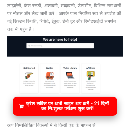
लाइब्रेरी, केस स्टडी, अकादमी, शब्दावली, डेटाशीट, विभिन्न समाधानों
पर नोट्स और लेख जारी करें। आपके पास नियमित रूप से अपडेट की
गई सिस्टम स्थिति, रिपोर्ट, ईबुक, डेमो टूर और रिमोटआईटी समर्थन
तक भी पहुंच है।
फ्रेश सर्विस पर अभी साइन अप करें - 21 दिनों
का निःशुल्क परीक्षण शुरू करें!
आप निम्नलिखित विकल्पों में से किसी एक के माध्यम से