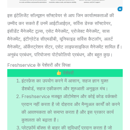
इस इंटेलिजेंट सॉल्यूशन सॉफ्टवेयर से आप जिन कार्यात्मकताओं की
उम्मीद कर सकते हैं उनमें आईटीआईएल, सर्विस डेस्क सॉफ्टवेयर,
इंसीडेंट मैनेजमेंट टूल्स, एसेट मैनेजमेंट, प्रोजेक्ट मैनेजमेंट, सास
मैनेजमेंट, इंटीग्रेटेड सीएमडीबी, यूनिफाइड सर्विस कैटलॉग, अलर्ट
मैनेजमेंट, ऑर्केस्ट्रेशन सेंटर, एसेट लाइफसाइकिल मैनेजमेंट शामिल हैं।
अनुबंध प्रबंधन, परियोजना पोर्टफोलियो प्रबंधन, और बहुत कुछ।
Freshservice के पेशेवरों और विपक्ष
पेशेवरों
इंटरफ़ेस का उपयोग करने में आसान, सहज ज्ञान युक्त
डैशबोर्ड, सहज एकीकरण और शुरुआती अनुकूल मंच।
Freshservice मजबूत ऑटोमेशन और कोई कोड वर्कफ़्लो
प्रदान नहीं करता है जो दोहराव और मैन्युअल कार्यों को करने
की आवश्यकता को समाप्त करता है और इस प्रकार कार्य
कुशलता को बढ़ाता है।
प्लेटफ़ॉर्म बॉक्स से बाहर की सुविधाएँ प्रदान करता है जो