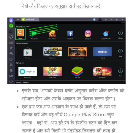
देखें और दिखाए गए अनुसार सर्च पर क्लिक करें।
इसके बाद, आपको केवल दर्शाए अनुसार क्लैश ऑफ क्लांस को
खोजना होगा और उसके आइकन पर क्लिक करना होगा।
एक बार जब आप आइकन के साथ हो जाते हैं, तो उस पर
क्लिक करें और यह सीधे Google Play Store खुल
जाएगा। वहां से, आप हरे रंग के इंस्टॉल बटन को हिट कर
सकते हैं और इसे किसी भी एंड्रॉइड डिवाइस की तरह ही