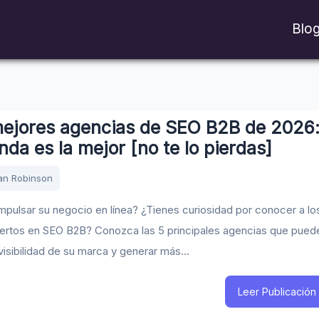
Blo
mejores agencias de SEO B2B de 2026
nda es la mejor [no te lo pierdas]
an Robinson
impulsar su negocio en línea? ¿Tienes curiosidad por conocer a lo
ertos en SEO B2B? Conozca las 5 principales agencias que pued
 visibilidad de su marca y generar más...
Leer Publicación