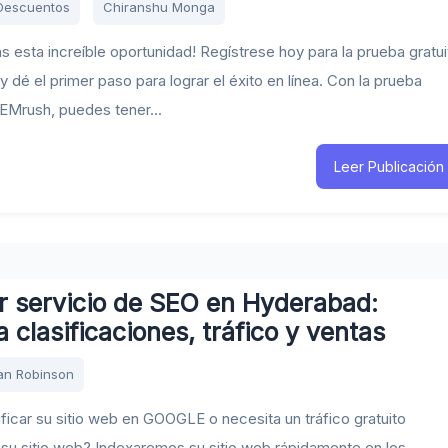
Descuentos
Chiranshu Monga
as esta increíble oportunidad! Regístrese hoy para la prueba gratui
 dé el primer paso para lograr el éxito en línea. Con la prueba
SEMrush, puedes tener...
Leer Publicación
r servicio de SEO en Hyderabad:
 clasificaciones, tráfico y ventas
an Robinson
ificar su sitio web en GOOGLE o necesita un tráfico gratuito
su sitio web? Indexaremos su sitio web rápidamente en los