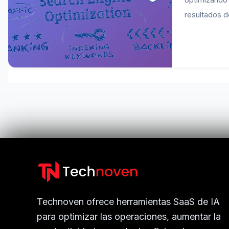
resultados d
Technoven ofrece herramientas SaaS de IA
para optimizar las operaciones, aumentar la