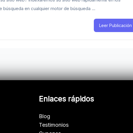
e búsqueda en cualquier motor de búsqueda ...
Leer Publicación
Enlaces rápidos
Blog
Testimonios