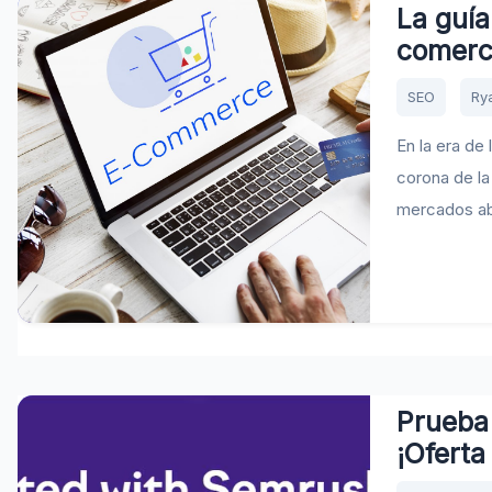
La guía
comerc
SEO
Ry
En la era de 
corona de la
mercados aba
Prueba 
¡Oferta