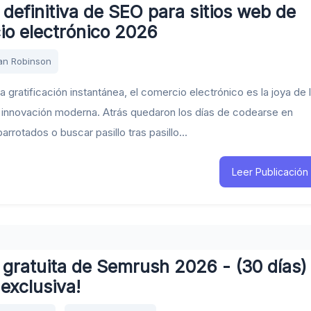
 definitiva de SEO para sitios web de
io electrónico 2026
an Robinson
la gratificación instantánea, el comercio electrónico es la joya de 
 innovación moderna. Atrás quedaron los días de codearse en
rrotados o buscar pasillo tras pasillo...
Leer Publicación
gratuita de Semrush 2026 - (30 días)
 exclusiva!