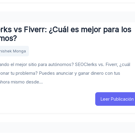
ks vs Fiverr: ¿Cuál es mejor para los
mos?
hishek Monga
ndo el mejor sitio para autónomos? SEOClerks vs. Fiverr, ¿cuál
onar tu problema? Puedes anunciar y ganar dinero con tus
ahora mismo desde...
Leer Publicación