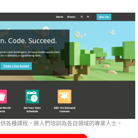
之一，提供各種課程，將人們培訓為各自領域的專業人士。