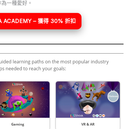
作為一種愛好。
 ACADEMY – 獲得 30% 折扣