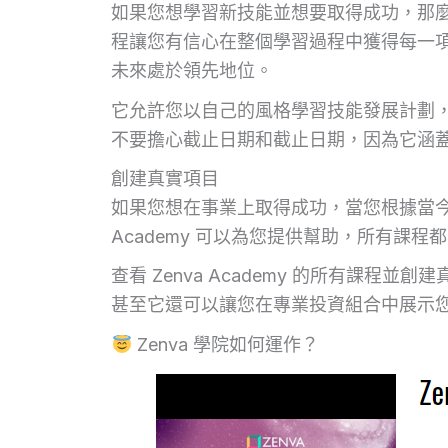
如果您想學習新技能並想要取得成功，那麼 
程讓您有信心在整個學習過程中獲得每一項
未來處於領先地位。
它允許您以自己的風格學習技能發展計劃
不要擔心截止日期和截止日期，因為它涵
創建真實項目
如果您想在事業上取得成功，當您根據當今的
Academy 可以為您提供幫助，所有課程
查看 Zenva Academy 的所有課
甚至它還可以讓您在專業投資組合中展示
Zenva 學院如何運作？