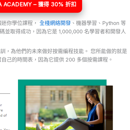
 ACADEMY – 獲得 30% 折扣
個迷你學位課程，
全棧網絡開發
、機器學習、Python 等
碼並取得成功，因為它是 1,000,000 名學習者和開發人
一流的培訓，為他們的未來做好按需編程技能。 您所能做的就是
自己的時間表，因為它提供 200 多個按需課程。