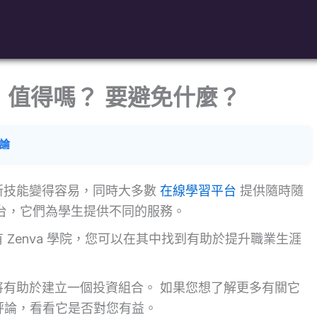
26：值得嗎？ 要避免什麼？
論
新技能變得容易，同時大多數
在線學習平台
提供隨時隨
台，它們為學生提供不同的服務。
Zenva 學院，您可以在其中找到有助於提升職業生涯
有助於建立一個投資組合。 如果您想了解更多有關它
y 的評論，看看它是否對您有益。