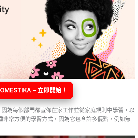
OMESTIKA – 立即開始！
，因為每個部門都宣佈在家工作並從家庭規則中學習，以
種非常方便的學習方式，因為它包含許多優點，例如無