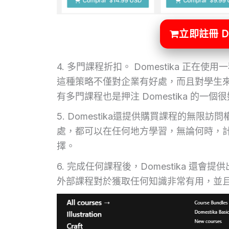
立即註冊 D
4. 多門課程折扣。 Domestika 
這種策略不僅對企業有好處，而且對學生來
有多門課程也是押注 Domestika 的一個
5. Domestika還提供購買課程的無
處，都可以在任何地方學習，無論何時，
擇。
6. 完成任何課程後，Domestika 
外部課程對於獲取任何知識非常有用，並且