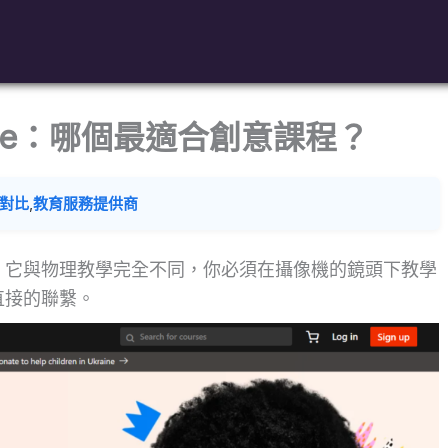
llshare：哪個最適合創意課程？
對比
,
教育服務提供商
，它與物理教學完全不同，你必須在攝像機的鏡頭下教學
直接的聯繫。