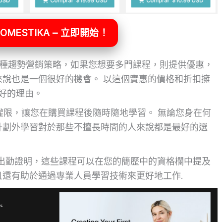
OMESTIKA – 立即開始！
正在使用一種趨勢營銷策略，如果您想要多門課程，則提供優惠，
說也是一個很好的機會。 以這個實惠的價格和折扣擁
很好的理由。
限訪問權限，讓您在購買課程後隨時隨地學習。 無論您身在何
計劃外學習對於那些不擅長時間的人來說都是最好的選
還會提供出勤證明，這些課程可以在您的簡歷中的資格欄中提及
還有助於通過專業人員學習技術來更好地工作.