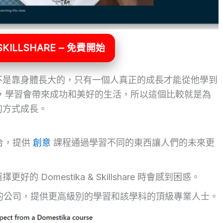
KILLSHARE – 免費開始
不是靠身體長大的，只有一個人真正的成長才能從他學到
，學習會帶來成功和美好的生活，所以這個比較就是為
的方式成長。
習平台，提供
創意
課程通過學習不同的東西讓人們的未來更
Domestika & Skillshare 時會感到困惑。
是高評價和成熟的公司，提供更高級別的學習和該學科的頂級專業人士。