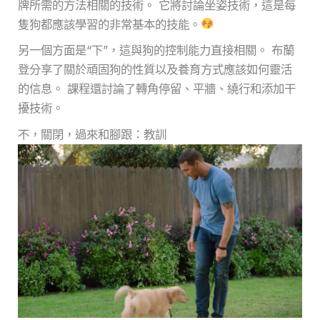
牌所需的方法相關的技術。 它將討論坐姿技術，這是每
隻狗都應該學習的非常基本的技能。
另一個方面是“下”，這與狗的控制能力直接相關。 布蘭
登分享了關於頑固狗的性質以及養育方式應該如何靈活
的信息。 課程還討論了轉角停留、平牆、繞行和添加干
擾技術。
不，關閉，過來和腳跟：教訓