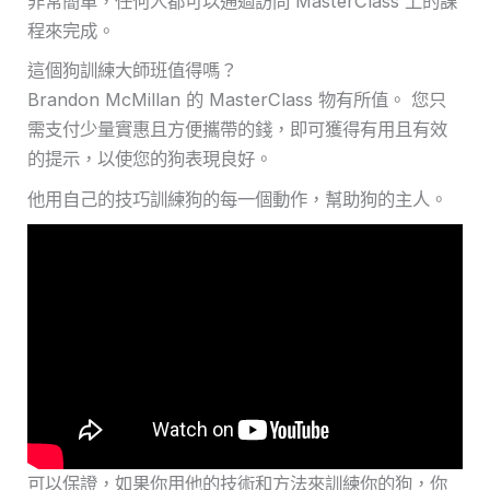
非常簡單，任何人都可以通過訪問 MasterClass 上的課
程來完成。
這個狗訓練大師班值得嗎？
Brandon McMillan 的 MasterClass 物有所值。 您只
需支付少量實惠且方便攜帶的錢，即可獲得有用且有效
的提示，以使您的狗表現良好。
他用自己的技巧訓練狗的每一個動作，幫助狗的主人。
可以保證，如果你用他的技術和方法來訓練你的狗，你