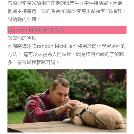
布蘭登麥克米蘭相信在他的職業生涯中保持活躍，因為
他還主持每週一次的名為“布蘭登麥克米蘭播客”的播客，
討論狗的訓練。
Brandon McMillan 的課程
認識你的導師
本課將講述“Brandon McMillan”將用於簡化學習過程的
方法。 這可以被視為入門課程，因為您對老師的了解越
多，學習過程就越容易。