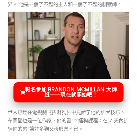
界。 他是一個了不起的主人和一個了不起的馴獸師。
報名參加 BRANDON MCMILLAN 大師
班——現在就開始吧！
世人已經在電視劇《招財狗》中見證了他的訓犬技巧。
布蘭登也是一位作家，他的書“幸運狗課程：在 7 天內訓
練你的狗”讓許多狗父母興奮不已。