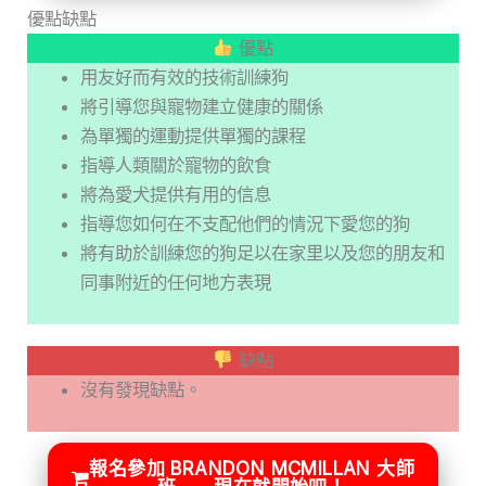
優點缺點
優點
用友好而有效的技術訓練狗
將引導您與寵物建立健康的關係
為單獨的運動提供單獨的課程
指導人類關於寵物的飲食
將為愛犬提供有用的信息
指導您如何在不支配他們的情況下愛您的狗
將有助於訓練您的狗足以在家里以及您的朋友和
同事附近的任何地方表現
缺點
沒有發現缺點。
報名參加 BRANDON MCMILLAN 大師