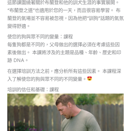
這節課圍繞著關於布蘭登和他的訓犬生涯的事實展開。
“布蘭登之道”也適用於您的一天，而且很容易學習。 布
蘭登的氣場並不容易被忽視，因為他把“訓狗”話題的氣氛
變得舒適。
使您的狗與眾不同的變量：課程
每隻狗都是不同的，父母做出的選擇必須在考慮這些因
素後做出。 本課將涉及的主題是品種、年齡、歷史和印
跡 DNA。
在選擇培訓方法之前，應分析所有這些因素。 本課程深
入了解使您的狗與眾不同的不同變量。
培訓的信任和基礎：課程