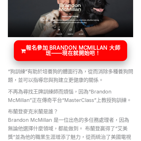
報名參加 BRANDON MCMILLAN 大師
班——現在就開始吧！
“狗訓練”有助於培養狗的體面行為，從而消除多種養狗問
題，並可以指導您與狗建立更健康的關係。
不再為尋找王牌訓練師而煩惱，因為“Brandon
McMillan”正在傳奇平台“MasterClass”上教授狗訓練。
布蘭登麥克米蘭是誰？
Brandon McMillan 是一位出色的多任務處理者，因為
無論他選擇什麼領域，都能做到。 布蘭登贏得了“艾美
獎”並為他的職業生涯增添了魅力，從而統治了美國電視