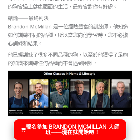
的狗會過上健康體面的生活，最終會對你有好處。
結論——最終判決
Brandon McMillan 是一位經驗豐富的訓練師，他知道
如何訓練不同的品種，所以當您向他學習時，您不必擔
心訓練和結果。
他已經訓練了很多不同品種的狗，以至於他獲得了足夠
的知識來訓練任何品種而不會遇到困難。
報名參加 BRANDON MCMILLAN 大師
班——現在就開始吧！