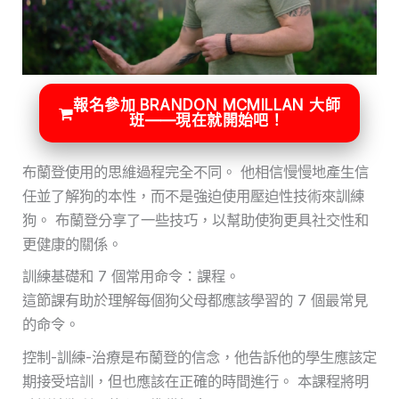
報名參加 BRANDON MCMILLAN 大師
班——現在就開始吧！
布蘭登使用的思維過程完全不同。 他相信慢慢地產生信
任並了解狗的本性，而不是強迫使用壓迫性技術來訓練
狗。 布蘭登分享了一些技巧，以幫助使狗更具社交性和
更健康的關係。
訓練基礎和 7 個常用命令：課程。
這節課有助於理解每個狗父母都應該學習的 7 個最常見
的命令。
控制-訓練-治療是布蘭登的信念，他告訴他的學生應該定
期接受培訓，但也應該在正確的時間進行。 本課程將明