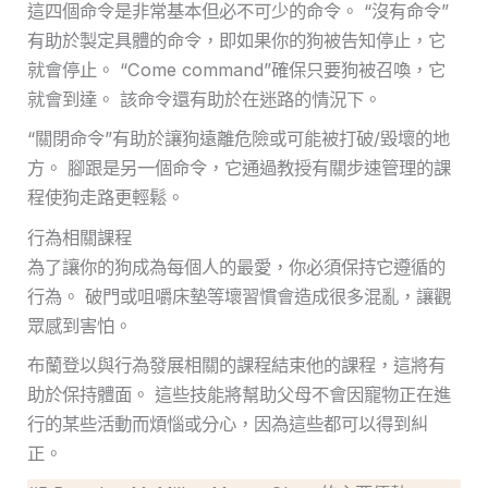
這四個命令是非常基本但必不可少的命令。 “沒有命令”
有助於製定具體的命令，即如果你的狗被告知停止，它
就會停止。 “Come command”確保只要狗被召喚，它
就會到達。 該命令還有助於在迷路的情況下。
“關閉命令”有助於讓狗遠離危險或可能被打破/毀壞的地
方。 腳跟是另一個命令，它通過教授有關步速管理的課
程使狗走路更輕鬆。
行為相關課程
為了讓你的狗成為每個人的最愛，你必須保持它遵循的
行為。 破門或咀嚼床墊等壞習慣會造成很多混亂，讓觀
眾感到害怕。
布蘭登以與行為發展相關的課程結束他的課程，這將有
助於保持體面。 這些技能將幫助父母不會因寵物正在進
行的某些活動而煩惱或分心，因為這些都可以得到糾
正。