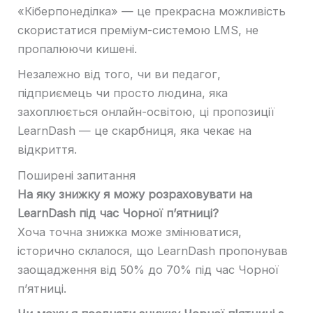
«Кіберпонеділка» — це прекрасна можливість
скористатися преміум-системою LMS, не
пропалюючи кишені.
Незалежно від того, чи ви педагог,
підприємець чи просто людина, яка
захоплюється онлайн-освітою, ці пропозиції
LearnDash — це скарбниця, яка чекає на
відкриття.
Поширені запитання
На яку знижку я можу розраховувати на
LearnDash під час Чорної п’ятниці?
Хоча точна знижка може змінюватися,
історично склалося, що LearnDash пропонував
заощадження від 50% до 70% під час Чорної
п’ятниці.