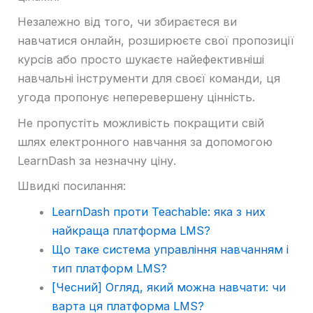
Незалежно від того, чи збираєтеся ви
навчатися онлайн, розширюєте свої пропозиції
курсів або просто шукаєте найефективніші
навчальні інструменти для своєї команди, ця
угода пропонує неперевершену цінність.
Не пропустіть можливість покращити свій
шлях електронного навчання за допомогою
LearnDash за незначну ціну.
Швидкі посилання:
LearnDash проти Teachable: яка з них
найкраща платформа LMS?
Що таке система управління навчанням і
тип платформ LMS?
[Чесний] Огляд, який можна навчати: чи
варта ця платформа LMS?