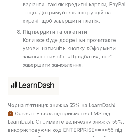
варіанти, такі як кредитні картки, PayPal
тощо. Дотримуйтесь інструкцій на
екрані, щоб завершити платіж.
Підтвердити та оплатити
Коли все буде добре і ви прочитаєте
умови, натисніть кнопку «Оформити
замовлення» або «Придбати», щоб
завершити замовлення.
Чорна п’ятниця: знижка 55% на LearnDash!
Оснастіть своє підприємство LMS від
LearnDash. Отримайте величезну знижку 55%,
використовуючи код ENTERPRISE****55 під