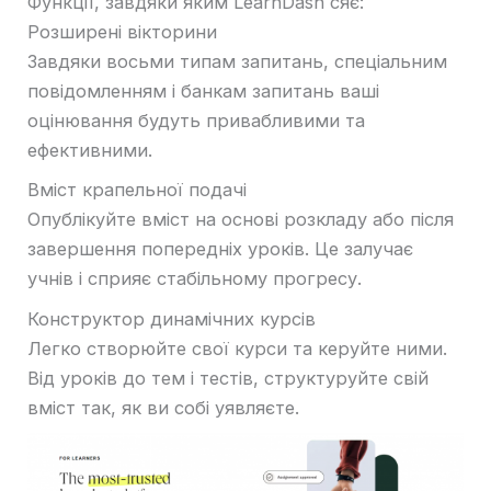
Функції, завдяки яким LearnDash сяє:
Розширені вікторини
Завдяки восьми типам запитань, спеціальним
повідомленням і банкам запитань ваші
оцінювання будуть привабливими та
ефективними.
Вміст крапельної подачі
Опублікуйте вміст на основі розкладу або після
завершення попередніх уроків. Це залучає
учнів і сприяє стабільному прогресу.
Конструктор динамічних курсів
Легко створюйте свої курси та керуйте ними.
Від уроків до тем і тестів, структуруйте свій
вміст так, як ви собі уявляєте.