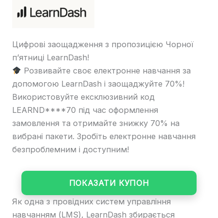
Цифрові заощадження з пропозицією Чорної
п’ятниці LearnDash!
Розвивайте своє електронне навчання за
допомогою LearnDash і заощаджуйте 70%!
Використовуйте ексклюзивний код
LEARND****70 під час оформлення
замовлення та отримайте знижку 70% на
вибрані пакети. Зробіть електронне навчання
безпроблемним і доступним!
ПОКАЗАТИ КУПОН
Як одна з провідних систем управління
навчанням (LMS), LearnDash збирається