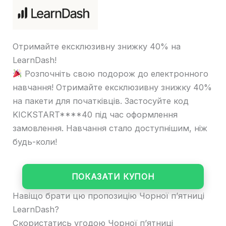
Отримайте ексклюзивну знижку 40% на
LearnDash!
Розпочніть свою подорож до електронного
навчання! Отримайте ексклюзивну знижку 40%
на пакети для початківців. Застосуйте код
KICKSTART****40 під час оформлення
замовлення. Навчання стало доступнішим, ніж
будь-коли!
ПОКАЗАТИ КУПОН
Навіщо брати цю пропозицію Чорної п’ятниці
LearnDash?
Скористатись угодою Чорної п’ятниці