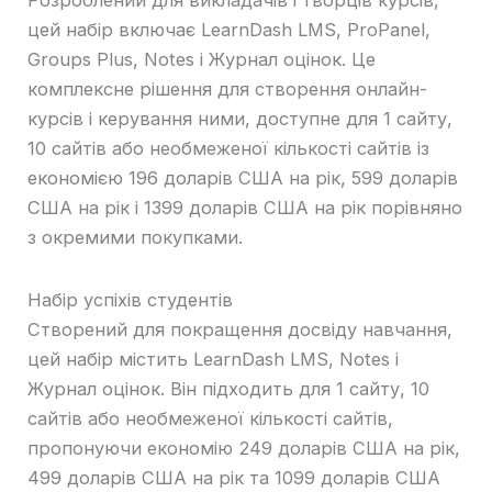
Розроблений для викладачів і творців курсів,
цей набір включає LearnDash LMS, ProPanel,
Groups Plus, Notes і Журнал оцінок. Це
комплексне рішення для створення онлайн-
курсів і керування ними, доступне для 1 сайту,
10 сайтів або необмеженої кількості сайтів із
економією 196 доларів США на рік, 599 доларів
США на рік і 1399 доларів США на рік порівняно
з окремими покупками.
Набір успіхів студентів
Створений для покращення досвіду навчання,
цей набір містить LearnDash LMS, Notes і
Журнал оцінок. Він підходить для 1 сайту, 10
сайтів або необмеженої кількості сайтів,
пропонуючи економію 249 доларів США на рік,
499 доларів США на рік та 1099 доларів США