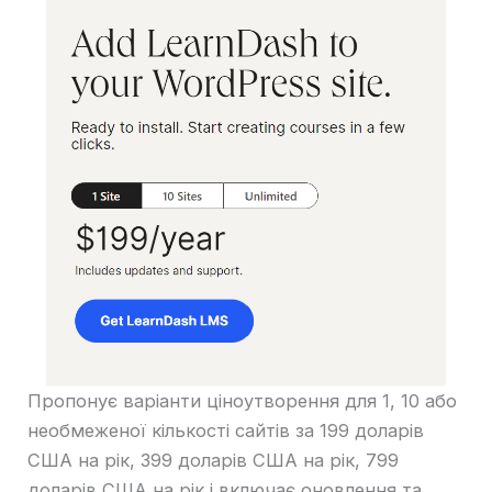
Пропонує варіанти ціноутворення для 1, 10 або
необмеженої кількості сайтів за 199 доларів
США на рік, 399 доларів США на рік, 799
доларів США на рік і включає оновлення та