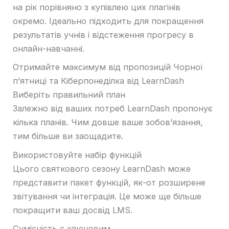
на рік порівняно з купівлею цих плагінів
окремо. Ідеально підходить для покращення
результатів учнів і відстеження прогресу в
онлайн-навчанні.
Отримайте максимум від пропозицій Чорної
п’ятниці та Кіберпонеділка від LearnDash
Виберіть правильний план
Залежно від ваших потреб LearnDash пропонує
кілька планів. Чим довше ваше зобов’язання,
тим більше ви заощадите.
Використовуйте набір функцій
Цього святкового сезону LearnDash може
представити пакет функцій, як-от розширене
звітування чи інтеграція. Це може ще більше
покращити ваш досвід LMS.
Сумісність є ключовим