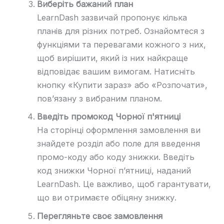
Виберіть бажаний план
LearnDash зазвичай пропонує кілька
планів для різних потреб. Ознайомтеся з
функціями та перевагами кожного з них,
щоб вирішити, який із них найкраще
відповідає вашим вимогам. Натисніть
кнопку «Купити зараз» або «Розпочати»,
пов’язану з вибраним планом.
Введіть промокод Чорної п'ятниці
На сторінці оформлення замовлення ви
знайдете розділ або поле для введення
промо-коду або коду знижки. Введіть
код знижки Чорної п’ятниці, наданий
LearnDash. Це важливо, щоб гарантувати,
що ви отримаєте обіцяну знижку.
Перегляньте своє замовлення