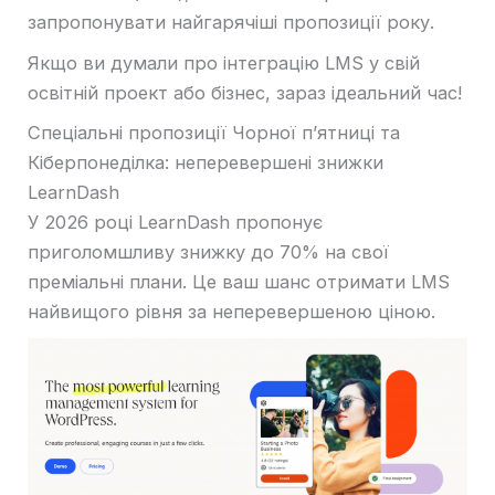
запропонувати найгарячіші пропозиції року.
Якщо ви думали про інтеграцію LMS у свій
освітній проект або бізнес, зараз ідеальний час!
Спеціальні пропозиції Чорної п’ятниці та
Кіберпонеділка: неперевершені знижки
LearnDash
У 2026 році LearnDash пропонує
приголомшливу знижку до 70% на свої
преміальні плани. Це ваш шанс отримати LMS
найвищого рівня за неперевершеною ціною.