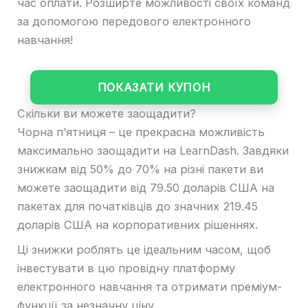
час оплати. Розширте можливості своїх команд
за допомогою передового електронного
навчання!
ПОКАЗАТИ КУПОН
Скільки ви можете заощадити?
Чорна п’ятниця – це прекрасна можливість
максимально заощадити на LearnDash. Завдяки
знижкам від 50% до 70% на різні пакети ви
можете заощадити від 79.50 доларів США на
пакетах для початківців до значних 219.45
доларів США на корпоративних рішеннях.
Ці знижки роблять це ідеальним часом, щоб
інвестувати в цю провідну платформу
електронного навчання та отримати преміум-
функції за незначну ціну.