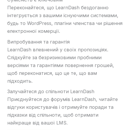
Переконайтеся, що LearnDash бездоганно
інтегрується з вашими існуючими системами,
будь то WordPress, плагіни членства чи рішення
електронної комерції.
Випробування та гарантія
LearnDash впевнений у своїх пропозиціях.
Слідкуйте за безризиковими пробними
версіями та гарантіями повернення грошей,
щоб переконатися, що це те, що вам
підходить.
Залучайтеся до спільноти LearnDash
Приєднуйтеся до форумів LearnDash, читайте
відгуки користувачів і отримуйте поради та
підказки від спільноти, щоб отримати
найкраще від вашої LMS.