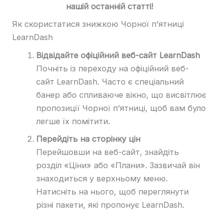
нашій останній статті!
Як скористатися знижкою Чорної п’ятниці
LearnDash
Відвідайте офіційний веб-сайт LearnDash
Почніть із переходу на офіційний веб-
сайт LearnDash. Часто є спеціальний
банер або спливаюче вікно, що висвітлює
пропозиції Чорної п’ятниці, щоб вам було
легше їх помітити.
Перейдіть на сторінку цін
Перейшовши на веб-сайт, знайдіть
розділ «Ціни» або «Плани». Зазвичай він
знаходиться у верхньому меню.
Натисніть на нього, щоб переглянути
різні пакети, які пропонує LearnDash.