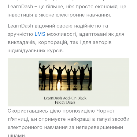
LearnDash – це більше, ніж просто економія; це
інвестиція в якісне електронне навчання.
LearnDash відомий своєю надійністю та
зручністю
LMS
можливості, адаптовані як для
викладачів, корпорацій, так і для авторів
індивідуальних курсів.
Скориставшись цією пропозицією Чорної
п’ятниці, ви отримуєте найкращі в галузі засоби
електронного навчання за неперевершеними
цінами.