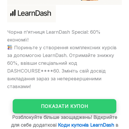
Чорна п'ятниця LearnDash Special: 60%
економії!
Пориньте у створення комплексних курсів
за допомогою LearnDash. Отримайте знижку
60%, ввівши спеціальний код
DASHCOURSE****60. Змініть свій досвід
викладання зараз за неперевершеними
ставками!
ПОКАЗАТИ КУПОН
Розблокуйте більше заощаджень! Відкрийте
для себе додаткові
Коди купонів LearnDash
в