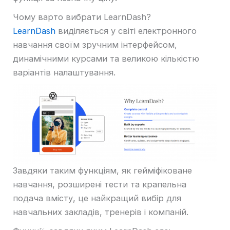
Чому варто вибрати LearnDash?
LearnDash
виділяється у світі електронного
навчання своїм зручним інтерфейсом,
динамічними курсами та великою кількістю
варіантів налаштування.
Завдяки таким функціям, як гейміфіковане
навчання, розширені тести та крапельна
подача вмісту, це найкращий вибір для
навчальних закладів, тренерів і компаній.