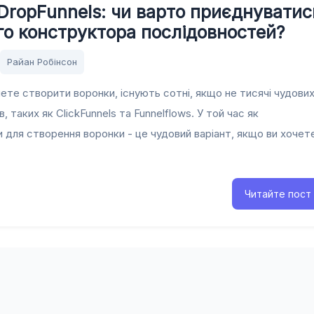
DropFunnels: чи варто приєднуватис
го конструктора послідовностей?
Райан Робінсон
ете створити воронки, існують сотні, якщо не тисячі чудови
, таких як ClickFunnels та Funnelflows. У той час як
 для створення воронки - це чудовий варіант, якщо ви хочет
Читайте пост