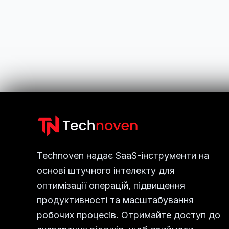
Technoven надає SaaS-інструменти на
основі штучного інтелекту для
оптимізації операцій, підвищення
продуктивності та масштабування
робочих процесів. Отримайте доступ до