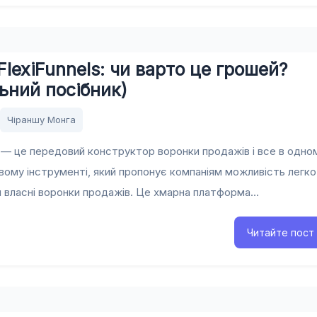
FlexiFunnels: чи варто це грошей?
ьний посібник)
Чіраншу Монга
s — це передовий конструктор воронки продажів і все в одно
ому інструменті, який пропонує компаніям можливість легко
власні воронки продажів. Це хмарна платформа...
Читайте пост