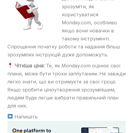
зрозуміти, як
користуватися
Monday.com, особливо
якщо вони новачки в
такому інструменті.
Спрощення початку роботи та надання більш
зрозумілих інструкцій дуже допоможуть.
Чіткіша ціна:
Те, як Monday.com оцінює свої
плани, може бути трохи заплутаним. Не завжди
легко знати, що ви отримуєте за свої гроші.
Якщо зробити ціноутворення зрозумілішим,
людям буде легше вибрати правильний план
для них.
Напишіть