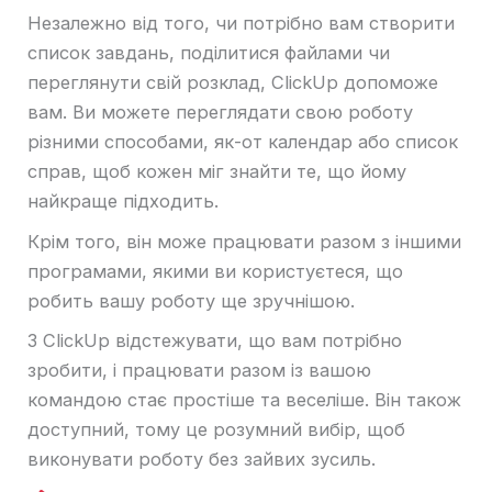
Незалежно від того, чи потрібно вам створити
список завдань, поділитися файлами чи
переглянути свій розклад, ClickUp допоможе
вам. Ви можете переглядати свою роботу
різними способами, як-от календар або список
справ, щоб кожен міг знайти те, що йому
найкраще підходить.
Крім того, він може працювати разом з іншими
програмами, якими ви користуєтеся, що
робить вашу роботу ще зручнішою.
З ClickUp відстежувати, що вам потрібно
зробити, і працювати разом із вашою
командою стає простіше та веселіше. Він також
доступний, тому це розумний вибір, щоб
виконувати роботу без зайвих зусиль.