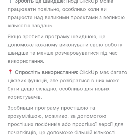
Зробіть це швидше:
Іноді ClickUp може
працювати повільно, особливо коли ви
працюєте над великими проектами з великою
кількістю завдань.
Якщо зробити програму швидшою, це
допоможе кожному виконувати свою роботу
швидше та менше розчаровуватися під час
використання.
Спростіть використання:
ClickUp має багато
цікавих функцій, але розібратися в них може
бути дещо складно, особливо для нових
користувачів.
Зробивши програму простішою та
зрозумілішою, можливо, за допомогою
простіших посібників або простішої версії для
початківців, це допоможе більшій кількості