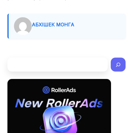
АБХІШЕК МОНГА