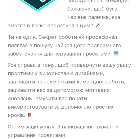
координацією команди,
бажаючи, щоб була
чарівна паличка, яка
змогла б легко впоратися з цим?
Ти не один. Секрет роботи як професіонал
полягає в пошуку найкращого програмного
забезпечення для керування проектами.
Уся справа в тому, щоб привернути вашу увагу
простими у використанні дизайнами,
зацікавити інструментами командної роботи,
зацікавити вас за допомогою миттєвих
оновлень і змусити вас почати
використовувати за допомогою простих
кроків.
Оптимізація успіху: 3 найкращі інструменти
управління проектами