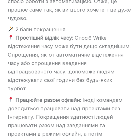
спосіб роботи з автоматизацією. Отже, це
працює саме так, як ви цього хочете, і це дуже
чудово.
2 бали покращення
Простіший відлік часу:
Спосіб Wrike
відстеження часу може бути дещо складнішим.
Спрощення, як-от автоматичне відстеження
часу або спрощення введення
відпрацьованого часу, допоможе людям
відстежувати свої години без будь-яких
турбот.
Працюйте разом офлайн:
Іноді командам
доводиться працювати над проектами без
Інтернету. Покращення здатності людей
працювати разом над завданнями та
проектами в режимі офлайн, а потім