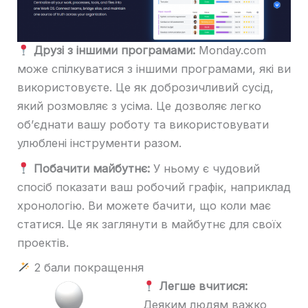
Друзі з іншими програмами:
Monday.com
може спілкуватися з іншими програмами, які ви
використовуєте. Це як доброзичливий сусід,
який розмовляє з усіма. Це дозволяє легко
об’єднати вашу роботу та використовувати
улюблені інструменти разом.
Побачити майбутнє:
У ньому є чудовий
спосіб показати ваш робочий графік, наприклад
хронологію. Ви можете бачити, що коли має
статися. Це як заглянути в майбутнє для своїх
проектів.
2 бали покращення
Легше вчитися:
Деяким людям важко