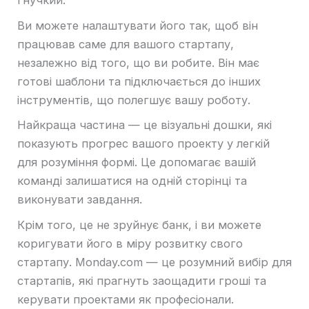
гнучкий.
Ви можете налаштувати його так, щоб він
працював саме для вашого стартапу,
незалежно від того, що ви робите. Він має
готові шаблони та підключається до інших
інструментів, що полегшує вашу роботу.
Найкраща частина — це візуальні дошки, які
показують прогрес вашого проекту у легкій
для розуміння формі. Це допомагає вашій
команді залишатися на одній сторінці та
виконувати завдання.
Крім того, це не зруйнує банк, і ви можете
коригувати його в міру розвитку свого
стартапу. Monday.com — це розумний вибір для
стартапів, які прагнуть заощадити гроші та
керувати проектами як професіонали.