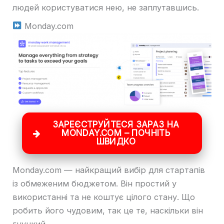
людей користуватися нею, не заплутавшись.
Monday.com
ЗАРЕЄСТРУЙТЕСЯ ЗАРАЗ НА
MONDAY.COM – ПОЧНІТЬ
ШВИДКО
Monday.com — найкращий вибір для стартапів
із обмеженим бюджетом. Він простий у
використанні та не коштує цілого стану. Що
робить його чудовим, так це те, наскільки він