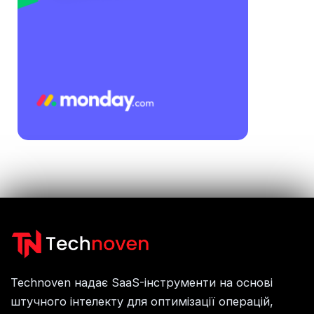
Technoven надає SaaS-інструменти на основі
штучного інтелекту для оптимізації операцій,