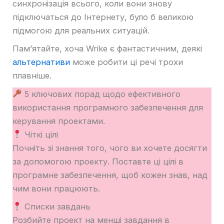
синхронізація всього, коли вони знову
підключаться до Інтернету, було б великою
підмогою для реальних ситуацій.
Пам’ятайте, хоча Wrike є фантастичним, деякі
альтернативи
може робити ці речі трохи
плавніше.
5 ключових порад щодо ефективного
використання програмного забезпечення для
керування проектами.
Чіткі цілі
Почніть зі знання того, чого ви хочете досягти
за допомогою проекту. Поставте ці цілі в
програмне забезпечення, щоб кожен знав, над
чим вони працюють.
Списки завдань
Розбийте проект на менші завдання в