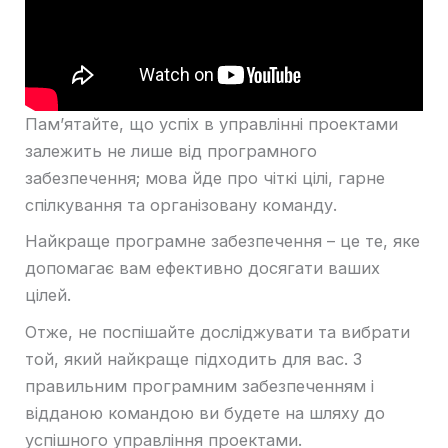
Пам’ятайте, що успіх в управлінні проектами
залежить не лише від програмного
забезпечення; мова йде про чіткі цілі, гарне
спілкування та організовану команду.
Найкраще програмне забезпечення – це те, яке
допомагає вам ефективно досягати ваших
цілей.
Отже, не поспішайте досліджувати та вибрати
той, який найкраще підходить для вас. З
правильним програмним забезпеченням і
відданою командою ви будете на шляху до
успішного управління проектами.