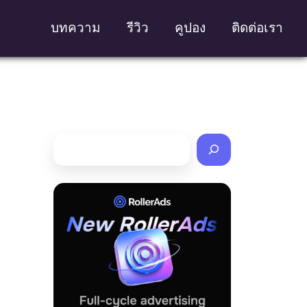
บทความ
รีวิว
คูปอง
ติดต่อเรา