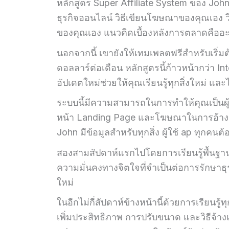
หลักสูตร Super Affiliate System ของ John
ธุรกิจออนไลน์ วิธีเขียนโฆษณาของคุณเอง
ของคุณเอง แนวคิดเบื้องหลังการตลาดคืออะ
นอกจากนี้ เขายังให้เทมเพลตฟรีสำหรับเริ
ดอลลาร์ต่อเดือน หลักสูตรนี้ก้าวหน้ากว่า I
อัปเดตใหม่ช่วยให้คุณเรียนรู้ทุกสิ่งใหม่ และไม
ระบบนี้มีความสามารถในการทำให้คุณเป็นผู้ป
หน้า Landing Page และโฆษณาในการอ้าง
John มีข้อมูลสำหรับทุกสิ่ง ผู้ใช้ ap ทุกคน
สองสามสัปดาห์แรกไปโดยการเรียนรู้พื้นฐา
ความมั่นคงทางจิตใจที่จำเป็นต่อการรักษาธุ
ใหม่
ในอีกไม่กี่สัปดาห์ข้างหน้านี้ด้วยการเรียนร
เพิ่มประสิทธิภาพ การปรับขนาด และวิธีจ