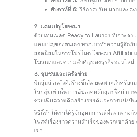
สัปดาห์ที่ 5:
เรียนรู้เกี่ยวกับ Yout
สัปดาห์ที่ 6:
วิธีการปรับขนาดและระบ
2. แคมเปญโฆษณา
ด้วยเทมเพลต Ready to Launch ที่เจาะจง เร
แคมเปญของตนเอง พวกเขาทำความรู้จักกับแ
ยอดนิยมในการโปรโมต โฆษณา Affiliate แล
โฆษณาและความสำคัญของธุรกิจออนไลน์
3. ชุมชนและเครือข่าย
มีกลุ่มส่วนตัวที่สร้างขึ้นโดยเฉพาะสำหรับสมาช
ในกลุ่มเท่านั้น การอัปเดตหลักสูตรใหม่ การต
ช่วยเพิ่มความคิดสร้างสรรค์และการแบ่งปั
วิธีนี้ทำให้เราได้รู้จักอุดมการณ์ที่แตกต่างก
โพสต์เรื่องราวความสำเร็จของพวกเขาด้วย 
เขา!