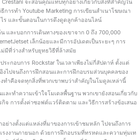
 Crestani จะสอนคุณแทบทุกอย่างเกี่ยวกับสิ่งที่สำคัญใน
 วิธีการทำ Youtube Marketing การเขียนสำเนาโฆษณา
ไร และขั้นตอนในการดึงดูดลูกค้าออนไลน์
่มต้น และบอกการเดินทางของเขาจาก 0 ถึง 700,000
nternetJetset เล็กน้อยและมีการอัปเดตเป็นระยะๆ การ
่มีที่ว่างสำหรับยุทธวิธีที่ล้าสมัย
ระกอบการ Rockstar ในเวลาเพียงไม่กี่สัปดาห์ ตั้งแต่
อิงไปจนถึงการฝึกสอนและการฝึกอบรมส่วนบุคคลของ
ต้องทำคือจดทุกสิ่งที่พวกเขาพบว่าสำคัญในโมดูลเหล่านี้
นและทำความเข้าใจโมเดลพื้นฐาน พวกเขายังสอนเกี่ยวกับ
รกิจ การตั้งค่าซอฟต์แวร์ติดตาม และวิธีการสร้างข้อเสนอ
ู้ทุกอย่างตั้งแต่แหล่งที่มาของการเข้าชมหลัก ไปจนถึงการ
้างแรงงานภายนอก ด้วยการฝึกอบรมที่ทรหดและความทุ่มเท