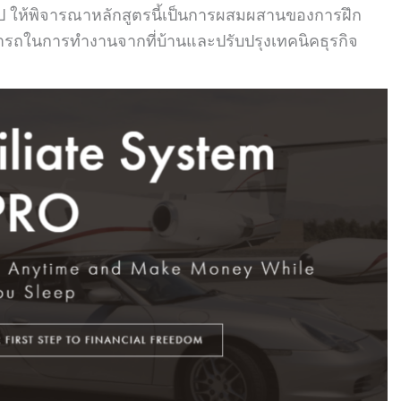
รุป ให้พิจารณาหลักสูตรนี้เป็นการผสมผสานของการฝึก
รถในการทำงานจากที่บ้านและปรับปรุงเทคนิคธุรกิจ