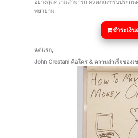
อย่างสุดความสามารถ ผลิตภัณฑ์รับประกันผล
พยายาม
ชำระเงิน
แต่แรก,
John Crestani คือใคร & ความสำเร็จของเข