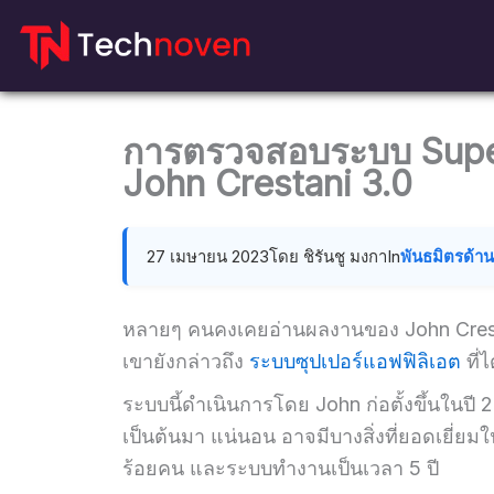
ข้าม
ไป
ที่
เนื้อหา
การตรวจสอบระบบ Super 
John Crestani 3.0
27 เมษายน 2023
โดย ชิรันชู มงกา
In
พันธมิตรด้
หลายๆ คนคงเคยอ่านผลงานของ John Crestan
เขายังกล่าวถึง
ระบบซุปเปอร์แอฟฟิลิเอต
ที่
ระบบนี้ดำเนินการโดย John ก่อตั้งขึ้นในปี 
เป็นต้นมา แน่นอน อาจมีบางสิ่งที่ยอดเยี่ยมใน
ร้อยคน และระบบทำงานเป็นเวลา 5 ปี