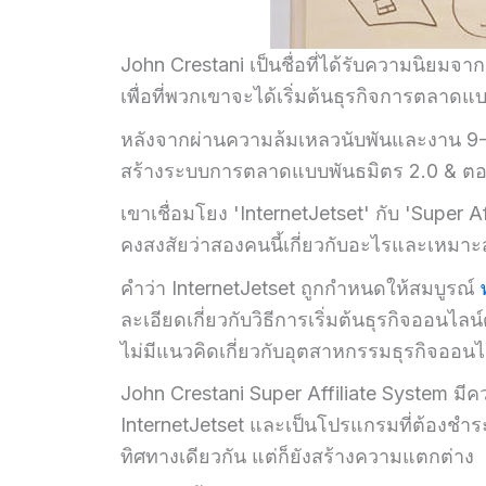
John Crestani เป็นชื่อที่ได้รับความนิยม
เพื่อที่พวกเขาจะได้เริ่มต้นธุรกิจการตลาดแ
หลังจากผ่านความล้มเหลวนับพันและงาน 9-5 
สร้างระบบการตลาดแบบพันธมิตร 2.0 & ตอนน
เขาเชื่อมโยง 'InternetJetset' กับ 'Super
คงสงสัยว่าสองคนนี้เกี่ยวกับอะไรและเหมา
คำว่า InternetJetset ถูกกำหนดให้สมบูรณ์
ละเอียดเกี่ยวกับวิธีการเริ่มต้นธุรกิจออนไลน
ไม่มีแนวคิดเกี่ยวกับอุตสาหกรรมธุรกิจออนไ
John Crestani Super Affiliate System มีคว
InternetJetset และเป็นโปรแกรมที่ต้องชำร
ทิศทางเดียวกัน แต่ก็ยังสร้างความแตกต่าง