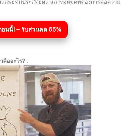
ลัพธ์ที่มีประสิทธิผล และทั้งหมดที่ต้องการคือความ
ตอนนี้! – รับส่วนลด 65%
าคืออะไร? .