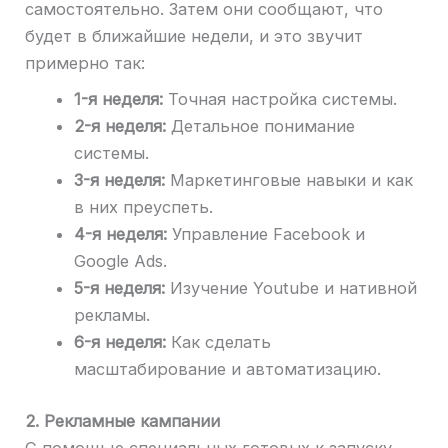
самостоятельно. Затем они сообщают, что
будет в ближайшие недели, и это звучит
примерно так:
1-я неделя:
Точная настройка системы.
2-я неделя:
Детальное понимание
системы.
3-я неделя:
Маркетинговые навыки и как
в них преуспеть.
4-я неделя:
Управление Facebook и
Google Ads.
5-я неделя:
Изучение Youtube и нативной
рекламы.
6-я неделя:
Как сделать
масштабирование и автоматизацию.
2. Рекламные кампании
С помощью специальных готовых к запуску