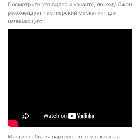
Посмотрите это видео и узнайте, почему Джон
рекомендует партнерский маркетинг для
начинающих:
Многие события партнерского маркетинга