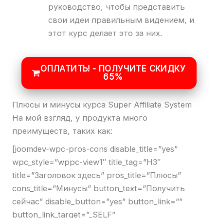
руководство, чтобы представить
свои идеи правильным видением, и
этот курс делает это за них.
ОПЛАТИТЬ! - ПОЛУЧИТЕ СКИДКУ
65%
Плюсы и минусы курса Super Affiliate System
На мой взгляд, у продукта много
преимуществ, таких как:
[joomdev-wpc-pros-cons disable_title=”yes”
wpc_style=”wppc-view1″ title_tag=”H3″
title=”Заголовок здесь” pros_title=”Плюсы”
cons_title=”Минусы” button_text=”Получить
сейчас” disable_button=”yes” button_link=””
button_link_target=”_SELF”