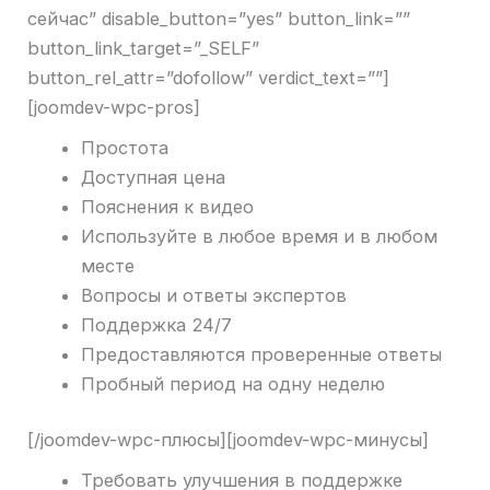
сейчас” disable_button=”yes” button_link=””
button_link_target=”_SELF”
button_rel_attr=”dofollow” verdict_text=””]
[joomdev-wpc-pros]
Простота
Доступная цена
Пояснения к видео
Используйте в любое время и в любом
месте
Вопросы и ответы экспертов
Поддержка 24/7
Предоставляются проверенные ответы
Пробный период на одну неделю
[/joomdev-wpc-плюсы][joomdev-wpc-минусы]
Требовать улучшения в поддержке