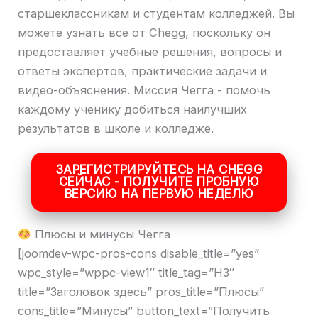
старшеклассникам и студентам колледжей. Вы
можете узнать все от Chegg, поскольку он
предоставляет учебные решения, вопросы и
ответы экспертов, практические задачи и
видео-объяснения. Миссия Чегга - помочь
каждому ученику добиться наилучших
результатов в школе и колледже.
ЗАРЕГИСТРИРУЙТЕСЬ НА CHEGG
СЕЙЧАС - ПОЛУЧИТЕ ПРОБНУЮ
ВЕРСИЮ НА ПЕРВУЮ НЕДЕЛЮ
Плюсы и минусы Чегга
[joomdev-wpc-pros-cons disable_title=”yes”
wpc_style=”wppc-view1″ title_tag=”H3″
title=”Заголовок здесь” pros_title=”Плюсы”
cons_title=”Минусы” button_text=”Получить