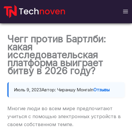
перейти
к
содержанию
Чегг против Бартлби:
какая
исследовательская
платформа выиграет
битву в 2026 году?
Июль 9, 2023
Автор: Чираншу Монга
In
Отзывы
Многие люди во всем мире предпочитают
учиться с помощью электронных устройств в
своем собственном темпе.