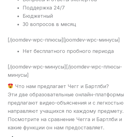
Поддержка 24/7
Бюджетный
30 вопросов в месяц
[/joomdev-wpc-плюсы][joomdev-wpc-минусы]
Нет бесплатного пробного периода
[/joomdev-wpc-минусы][/joomdev-wpc-плюсы-
минусы]
Что нам предлагает Чегг и Бартлби?
Эти две образовательные онлайн-платформы
предлагают видео-объяснения и с легкостью
направляют учащихся по каждому предмету.
Посмотрите на сравнение Чегга и Бартлби и
какие функции он нам предоставляет.