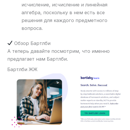
исчисление, исчисление и линейная
алгебра, поскольку в нем есть все
решения для каждого предметного
вопроса.
Обзор Бартлби
А теперь давайте посмотрим, что именно
предлагает нам Бартлби.
Бартлби ЖЖ