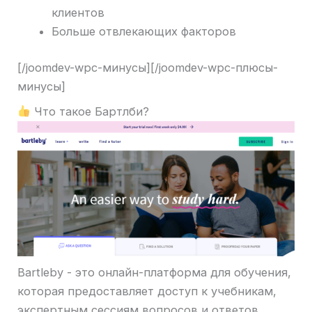
клиентов
Больше отвлекающих факторов
[/joomdev-wpc-минусы][/joomdev-wpc-плюсы-
минусы]
Что такое Бартлби?
Bartleby - это онлайн-платформа для обучения,
которая предоставляет доступ к учебникам,
экспертным сессиям вопросов и ответов,