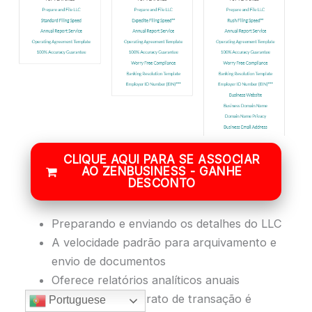
CLIQUE AQUI PARA SE ASSOCIAR
AO ZENBUSINESS - GANHE
DESCONTO
Preparando e enviando os detalhes do LLC
A velocidade padrão para arquivamento e
envio de documentos
Oferece relatórios analíticos anuais
O modelo de contrato de transação é
Portuguese