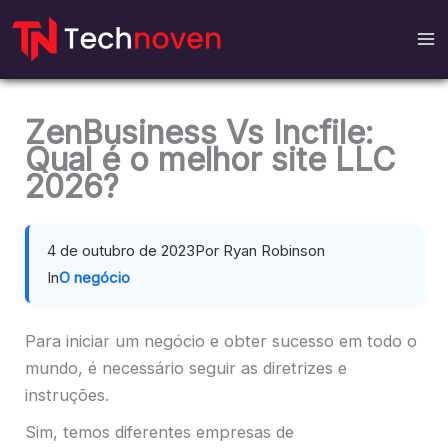
Ir
para
o
conteúdo
ZenBusiness Vs Incfile:
Qual é o melhor site LLC
2026?
4 de outubro de 2023
Por Ryan Robinson
In
O negócio
Para iniciar um negócio e obter sucesso em todo o
mundo, é necessário seguir as diretrizes e
instruções.
Sim, temos diferentes empresas de