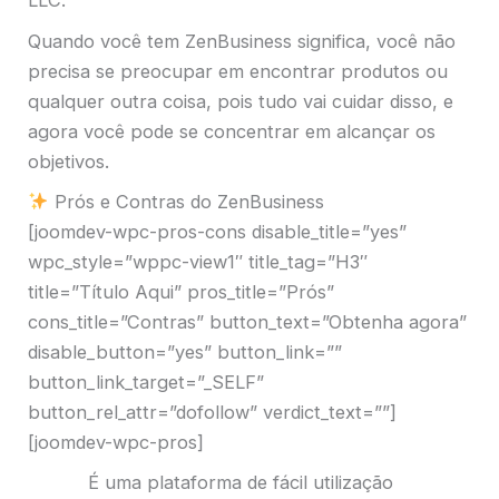
LLC.
Quando você tem ZenBusiness significa, você não
precisa se preocupar em encontrar produtos ou
qualquer outra coisa, pois tudo vai cuidar disso, e
agora você pode se concentrar em alcançar os
objetivos.
Prós e Contras do ZenBusiness
[joomdev-wpc-pros-cons disable_title=”yes”
wpc_style=”wppc-view1″ title_tag=”H3″
title=”Título Aqui” pros_title=”Prós”
cons_title=”Contras” button_text=”Obtenha agora”
disable_button=”yes” button_link=””
button_link_target=”_SELF”
button_rel_attr=”dofollow” verdict_text=””]
[joomdev-wpc-pros]
É uma plataforma de fácil utilização