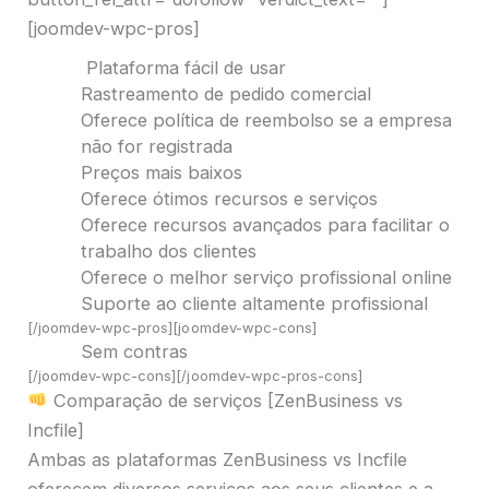
[joomdev-wpc-pros]
Plataforma fácil de usar
Rastreamento de pedido comercial
Oferece política de reembolso se a empresa
não for registrada
Preços mais baixos
Oferece ótimos recursos e serviços
Oferece recursos avançados para facilitar o
trabalho dos clientes
Oferece o melhor serviço profissional online
Suporte ao cliente altamente profissional
[/joomdev-wpc-pros][joomdev-wpc-cons]
Sem contras
[/joomdev-wpc-cons][/joomdev-wpc-pros-cons]
Comparação de serviços [ZenBusiness vs
Incfile]
Ambas as plataformas ZenBusiness vs Incfile
oferecem diversos serviços aos seus clientes e a