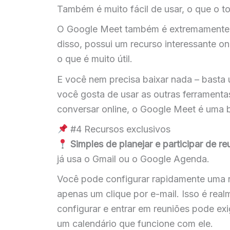
Também é muito fácil de usar, o que o 
O Google Meet também é extremamente 
disso, possui um recurso interessante o
o que é muito útil.
E você nem precisa baixar nada – basta u
você gosta de usar as outras ferrament
conversar online, o Google Meet é uma 
#4 Recursos exclusivos
Simples de planejar e participar de re
já usa o Gmail ou o Google Agenda.
Você pode configurar rapidamente uma r
apenas um clique por e-mail. Isso é re
configurar e entrar em reuniões pode ex
um calendário que funcione com ele.