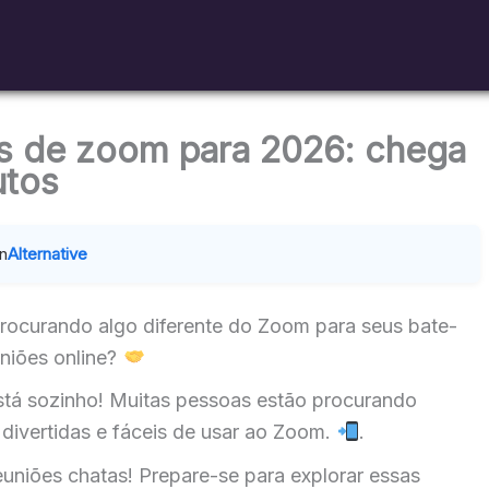
as de zoom para 2026: chega
utos
In
Alternative
rocurando algo diferente do Zoom para seus bate-
niões online?
stá sozinho! Muitas pessoas estão procurando
s divertidas e fáceis de usar ao Zoom.
.
uniões chatas! Prepare-se para explorar essas