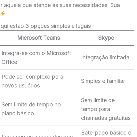
rar aquela que atende às suas necessidades. Sua
i estão 3 opções simples e legais
Microsoft Teams
Skype
Integra-se com o Microsoft
Integração limitada
Office
Pode ser complexo para
Simples e familiar
novos usuários
Sem limite de
Sem limite de tempo no
tempo para
plano básico
chamadas gratuitas
Bate-papo básico e
Ferramentas avançadas para