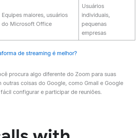
Usuários
Equipes maiores, usuários
individuais,
do Microsoft Office
pequenas
empresas
aforma de streaming é melhor?
cê procura algo diferente do Zoom para suas
m outras coisas do Google, como Gmail e Google
ácil configurar e participar de reuniões.