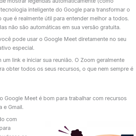
ode mostrar legendas automaticamente (como
 tecnologia inteligente do Google para transformar o
 que é realmente útil para entender melhor a todos.
s não são automáticas em sua versão gratuita.
 você pode usar o Google Meet diretamente no seu
tivo especial.
m um link e iniciar sua reunião. O Zoom geralmente
ara obter todos os seus recursos, o que nem sempre é
 o Google Meet é bom para trabalhar com recursos
 e Gmail.
ndo com
 para