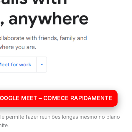
GOOGLE MEET – COMECE RAPIDAMENTE
le permite fazer reuniões longas mesmo no plano
ite.