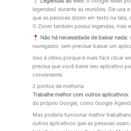
Legendas ao vivo
: o Google Meet p
legendas) durante as reuniões. Ele usa a
que as pessoas dizem em texto na tela, o
O Zoom também possui legendas, mas ela
Não há necessidade de baixar nada
:
navegador, sem precisar baixar um aplica
Isso é ótimo porque é mais fácil clicar e
precisa que você baixe seu aplicativo p
conveniente.
2 pontos de melhoria
Trabalhe melhor com outros aplicativos
:
do próprio Google, como Google Agenda
Mas poderia funcionar melhor trabalha
outros aplicativos que as pessoas usam