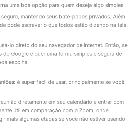
torna uma boa opção para quem deseja algo simples.
seguro, mantendo seus bate-papos privados. Além
nde pode escrever o que todos estão dizendo na tela,
sá-lo direto do seu navegador de internet. Então, se
as do Google e quer uma forma simples e segura de
boa escolha.
uniões
: é super fácil de usar, principalmente se você
eunião diretamente em seu calendário e entrar com
almente útil em comparação com o Zoom, onde
igir mais algumas etapas se você não estiver usando