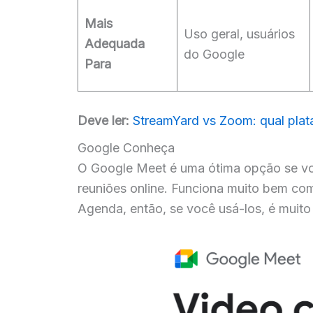
Mais
Uso geral, usuários
Adequada
do Google
Para
Deve ler:
StreamYard vs Zoom: qual plat
Google Conheça
O Google Meet é uma ótima opção se vo
reuniões online. Funciona muito bem co
Agenda, então, se você usá-los, é muito f