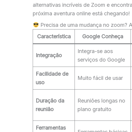
alternativas incríveis de Zoom e encont
próxima aventura online está chegando!
Precisa de uma mudança no zoom? Aqu
Característica
Google Conheça
Integra-se aos
Integração
serviços do Google
Facilidade de
Muito fácil de usar
uso
Duração da
Reuniões longas no
reunião
plano gratuito
Ferramentas
Ferramentas básicas