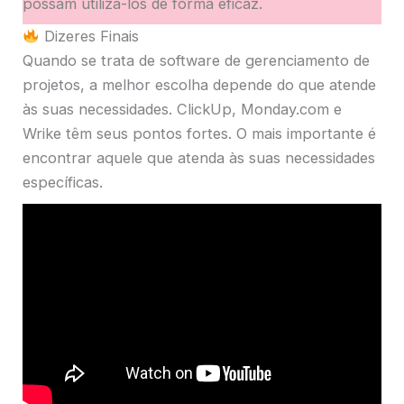
possam utilizá-los de forma eficaz.
Dizeres Finais
Quando se trata de software de gerenciamento de
projetos, a melhor escolha depende do que atende
às suas necessidades. ClickUp, Monday.com e
Wrike têm seus pontos fortes. O mais importante é
encontrar aquele que atenda às suas necessidades
específicas.