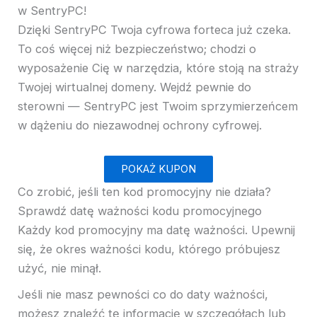
w SentryPC!
Dzięki SentryPC Twoja cyfrowa forteca już czeka.
To coś więcej niż bezpieczeństwo; chodzi o
wyposażenie Cię w narzędzia, które stoją na straży
Twojej wirtualnej domeny. Wejdź pewnie do
sterowni — SentryPC jest Twoim sprzymierzeńcem
w dążeniu do niezawodnej ochrony cyfrowej.
POKAŻ KUPON
Co zrobić, jeśli ten kod promocyjny nie działa?
Sprawdź datę ważności kodu promocyjnego
Każdy kod promocyjny ma datę ważności. Upewnij
się, że okres ważności kodu, którego próbujesz
użyć, nie minął.
Jeśli nie masz pewności co do daty ważności,
możesz znaleźć tę informację w szczegółach lub