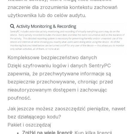
znaczenie dla zrozumienia kontekstu zachowań
użytkownika lub do celów audytu.
Kompleksowe bezpieczeństwo danych
Dzięki szyfrowaniu logów i danych SentryPC
zapewnia, że ​​przechwytywane informacje są
bezpiecznie przechowywane, chroniąc przed
nieautoryzowanym dostępem i zachowując
poufność.
Jak jeszcze możesz zaoszczędzić pieniądze, nawet
bez działającego kodu?
Pakiet i oszczędzaj
Zniżki na wiele licencji
: Kup kilka licencji