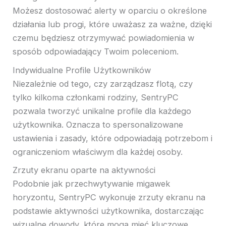
Możesz dostosować alerty w oparciu o określone
działania lub progi, które uważasz za ważne, dzięki
czemu będziesz otrzymywać powiadomienia w
sposób odpowiadający Twoim poleceniom.
Indywidualne Profile Użytkowników
Niezależnie od tego, czy zarządzasz flotą, czy
tylko kilkoma członkami rodziny, SentryPC
pozwala tworzyć unikalne profile dla każdego
użytkownika. Oznacza to spersonalizowane
ustawienia i zasady, które odpowiadają potrzebom i
ograniczeniom właściwym dla każdej osoby.
Zrzuty ekranu oparte na aktywności
Podobnie jak przechwytywanie migawek
horyzontu, SentryPC wykonuje zrzuty ekranu na
podstawie aktywności użytkownika, dostarczając
wizualne dowody, które mogą mieć kluczowe