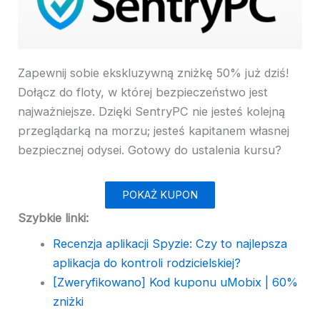
Zapewnij sobie ekskluzywną zniżkę 50% już dziś!
Dołącz do floty, w której bezpieczeństwo jest
najważniejsze. Dzięki SentryPC nie jesteś kolejną
przeglądarką na morzu; jesteś kapitanem własnej
bezpiecznej odysei. Gotowy do ustalenia kursu?
POKAŻ KUPON
Szybkie linki:
Recenzja aplikacji Spyzie: Czy to najlepsza
aplikacja do kontroli rodzicielskiej?
[Zweryfikowano] Kod kuponu uMobix | 60%
zniżki