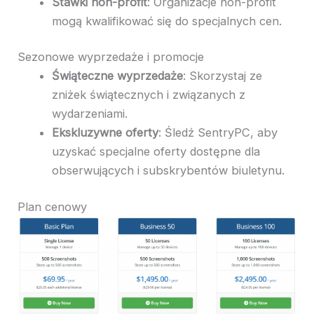
Stawki non-profit
: Organizacje non-profit
mogą kwalifikować się do specjalnych cen.
Sezonowe wyprzedaże i promocje
Świąteczne wyprzedaże
: Skorzystaj ze
zniżek świątecznych i związanych z
wydarzeniami.
Ekskluzywne oferty
: Śledź SentryPC, aby
uzyskać specjalne oferty dostępne dla
obserwujących i subskrybentów biuletynu.
Plan cenowy