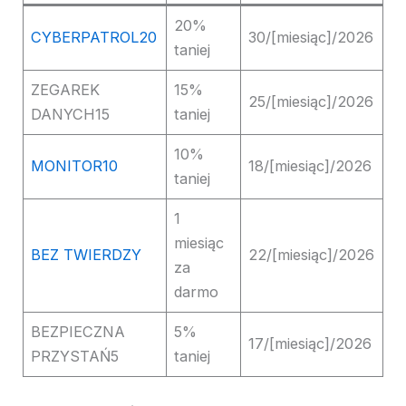
20%
CYBERPATROL20
30/[miesiąc]/2026
taniej
ZEGAREK
15%
25/[miesiąc]/2026
DANYCH15
taniej
10%
MONITOR10
18/[miesiąc]/2026
taniej
1
miesiąc
BEZ TWIERDZY
22/[miesiąc]/2026
za
darmo
BEZPIECZNA
5%
17/[miesiąc]/2026
PRZYSTAŃ5
taniej