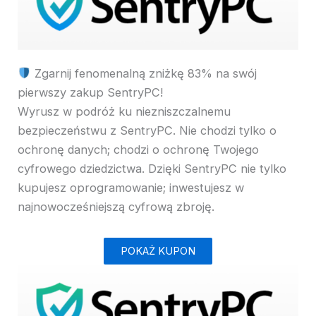
Zgarnij fenomenalną zniżkę 83% na swój
pierwszy zakup SentryPC!
Wyrusz w podróż ku niezniszczalnemu
bezpieczeństwu z SentryPC. Nie chodzi tylko o
ochronę danych; chodzi o ochronę Twojego
cyfrowego dziedzictwa. Dzięki SentryPC nie tylko
kupujesz oprogramowanie; inwestujesz w
najnowocześniejszą cyfrową zbroję.
POKAŻ KUPON