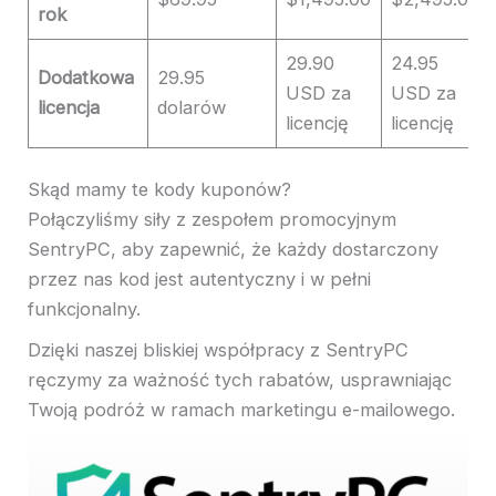
rok
29.90
24.95
Dodatkowa
29.95
USD za
USD za
licencja
dolarów
licencję
licencję
Skąd mamy te kody kuponów?
Połączyliśmy siły z zespołem promocyjnym
SentryPC, aby zapewnić, że każdy dostarczony
przez nas kod jest autentyczny i w pełni
funkcjonalny.
Dzięki naszej bliskiej współpracy z SentryPC
ręczymy za ważność tych rabatów, usprawniając
Twoją podróż w ramach marketingu e-mailowego.