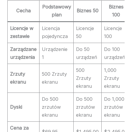
Podstawowy
Biznes
Cecha
Biznes 50
plan
100
Licencje w
Licencja
Licencje
Licencje
zestawie
pojedyncza
50
100
Zarządzane
Urządzenie
Do 50
Do 100
urządzenia
1
urządzeń
urządzeń
500
1,000
Zrzuty
500 Zrzuty
Zrzuty
Zrzuty
ekranu
ekranu
ekranu
ekranu
Do 500
Do 500
Do 1,000
Dyski
zrzutów
zrzutów
zrzutów
ekranu
ekranu
ekranu
Cena za
$69.95
$1,495.00
$2,495.00