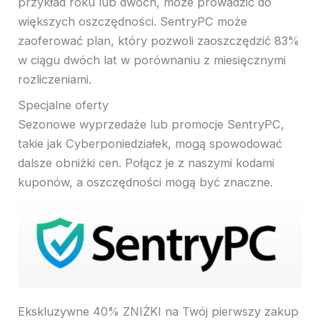
przykład roku lub dwóch, może prowadzić do
większych oszczędności. SentryPC może
zaoferować plan, który pozwoli zaoszczędzić 83%
w ciągu dwóch lat w porównaniu z miesięcznymi
rozliczeniami.
Specjalne oferty
Sezonowe wyprzedaże lub promocje SentryPC,
takie jak Cyberponiedziałek, mogą spowodować
dalsze obniżki cen. Połącz je z naszymi kodami
kuponów, a oszczędności mogą być znaczne.
Ekskluzywne 40% ZNIŻKI na Twój pierwszy zakup