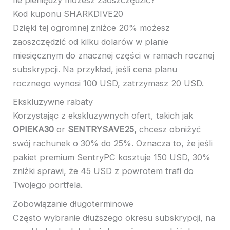
Kod kuponu SHARKDIVE20
Dzięki tej ogromnej zniżce 20% możesz
zaoszczędzić od kilku dolarów w planie
miesięcznym do znacznej części w ramach rocznej
subskrypcji. Na przykład, jeśli cena planu
rocznego wynosi 100 USD, zatrzymasz 20 USD.
Ekskluzywne rabaty
Korzystając z ekskluzywnych ofert, takich jak
OPIEKA30
or
SENTRYSAVE25,
chcesz obniżyć
swój rachunek o 30% do 25%. Oznacza to, że jeśli
pakiet premium SentryPC kosztuje 150 USD, 30%
zniżki sprawi, że 45 USD z powrotem trafi do
Twojego portfela.
Zobowiązanie długoterminowe
Często wybranie dłuższego okresu subskrypcji, na