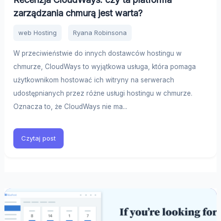
zarządzania chmurą jest warta?
web Hosting
Ryana Robinsona
W przeciwieństwie do innych dostawców hostingu w
chmurze, CloudWays to wyjątkowa usługa, która pomaga
użytkownikom hostować ich witryny na serwerach
udostępnianych przez różne usługi hostingu w chmurze.
Oznacza to, że CloudWays nie ma...
Czytaj post