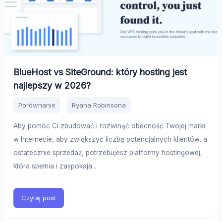
BlueHost vs SiteGround: który hosting jest
najlepszy w 2026?
Porównanie
Ryana Robinsona
Aby pomóc Ci zbudować i rozwinąć obecność Twojej marki
w Internecie, aby zwiększyć liczbę potencjalnych klientów, a
ostatecznie sprzedaż, potrzebujesz platformy hostingowej,
która spełnia i zaspokaja...
Czytaj post