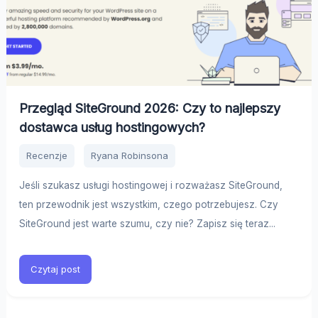
Przegląd SiteGround 2026: Czy to najlepszy
dostawca usług hostingowych?
Recenzje
Ryana Robinsona
Jeśli szukasz usługi hostingowej i rozważasz SiteGround,
ten przewodnik jest wszystkim, czego potrzebujesz. Czy
SiteGround jest warte szumu, czy nie? Zapisz się teraz...
Czytaj post