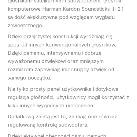
głośnikami satelitarnymi i subwooferem, głośniki
komputerowe Harman Kardon Soundsticks III 2.1
są dość ekskluzywne pod względem wyglądu
zewnętrznego.
Dzięki przejrzystej konstrukcji wyróżniają się
spośród innych konwencjonalnych głośników.
Dzięki pełnemu, intensywnemu i dobrze
wyważonemu dźwiękowi oraz mniejszym
rozmiarom zapewniają imponujący dźwięk od
samego początku.
Nie tylko prosty panel użytkownika i dotykowa
regulacja głośności, użytkownicy mogli korzystać z
kilku innych wygodnych udogodnień.
Dodatkową zaletą jest to, że mają one również
regulowaną kontrolę subwoofera.
Dzięki aktywnej obecności ośmiu pełnych