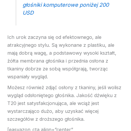
głośniki komputerowe poniżej 200
USD
Ich urok zaczyna się od efektownego, ale
atrakcyjnego stylu. Są wykonane z plastiku, ale
mają dobrą wagę, a podstawowy wysoki kształt,
żółta membrana głośnika i przednia osłona z
tkaniny dobrze ze sobą współgrają, tworząc
wspaniały wygląd.
Możesz również zdjąć osłony z tkaniny, jeśli wolisz
wygląd odsłoniętego głośnika. Jakość dźwięku z
T20 jest satysfakcjonująca, ale wciąż jest
wystarczająco dużo, aby uzyskać więcej
szczegółów z droższego głośnika.
[easyazon_cta align=”center”