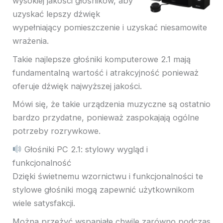
wysokiej jakości głośników, aby
uzyskać lepszy dźwięk
wypełniający pomieszczenie i uzyskać niesamowite
wrażenia.
Takie najlepsze głośniki komputerowe 2.1 mają
fundamentalną wartość i atrakcyjność
ponieważ
oferuje dźwięk najwyższej jakości.
Mówi się, że takie urządzenia muzyczne są ostatnio
bardzo przydatne, ponieważ zaspokajają ogólne
potrzeby rozrywkowe.
Głośniki PC 2.1: stylowy wygląd i
funkcjonalność
Dzięki świetnemu wzornictwu i funkcjonalności te
stylowe głośniki mogą zapewnić użytkownikom
wiele satysfakcji.
Można przeżyć wspaniałe chwile zarówno podczas