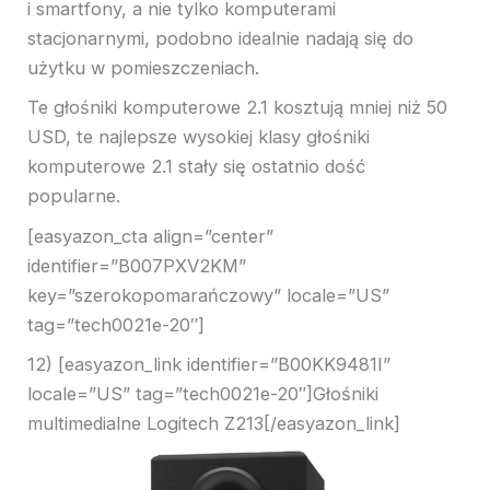
i smartfony, a nie tylko komputerami
stacjonarnymi, podobno idealnie nadają się do
użytku w pomieszczeniach.
Te głośniki komputerowe 2.1 kosztują mniej niż 50
USD, te najlepsze wysokiej klasy głośniki
komputerowe 2.1 stały się ostatnio dość
popularne.
[easyazon_cta align=”center”
identifier=”B007PXV2KM”
key=”szerokopomarańczowy” locale=”US”
tag=”tech0021e-20″]
12) [easyazon_link identifier=”B00KK9481I”
locale=”US” tag=”tech0021e-20″]Głośniki
multimedialne Logitech Z213[/easyazon_link]