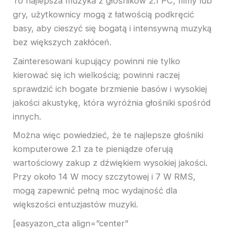
To najlepsza muzyka z głośników 2.1 PC, filmy lub
gry, użytkownicy mogą z łatwością podkręcić
basy, aby cieszyć się bogatą i intensywną muzyką
bez większych zakłóceń.
Zainteresowani kupujący powinni nie tylko
kierować się ich wielkością; powinni raczej
sprawdzić ich bogate brzmienie basów i wysokiej
jakości akustykę, która wyróżnia głośniki spośród
innych.
Można więc powiedzieć, że te najlepsze głośniki
komputerowe 2.1 za te pieniądze oferują
wartościowy zakup z dźwiękiem wysokiej jakości.
Przy około 14 W mocy szczytowej i 7 W RMS,
mogą zapewnić pełną moc wydajność dla
większości entuzjastów muzyki.
[easyazon_cta align=”center”