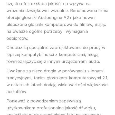
często oferuje słabą jakość, co wpływa na
wrażenia dźwiękowe i wizualne. Renomowana firma
oferuje głośniki Audioengine A2+ jako nowe i
ulepszone głośniki komputerowe do filmów, mając
na uwadze ogólne potrzeby i wymagania
odbiorców.
Chociaż są specjalnie zaprojektowane do pracy w
lepszej kompatybilności z komputerami, mogą
również łączyć się z innymi urządzeniami audio.
Uważane za nieco drogie w porównaniu z innymi
tradycyjnymi, tanimi głośnikami komputerowymi 2.1,
w ostatnich latach dodają wiele wartości większości
audiofilów.
Ponieważ z powodzeniem zapewniają
użytkownikom profesjonalną jakość dźwięku,
znaleźli się w pierwszej piątce listy najlepszych i