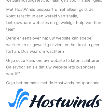
websitehostingservice, maar dan voor minder geld.
Met HostWinds bespaart u niet alleen geld. Je
komt terecht in een wereld van snelle,
betrouwbare websites en geweldige hulp van hun
team.
Denk er eens over na: uw website kan soepel
werken en er geweldig uitzien, en het kost u geen
fortuin. Dus waarom wachten?
Grijp deze kans om uw website te laten schitteren.
Ga ervoor en zie dat uw website iets bijzonders
wordt!”
Grijp het moment met de Hostwinds-couponcode