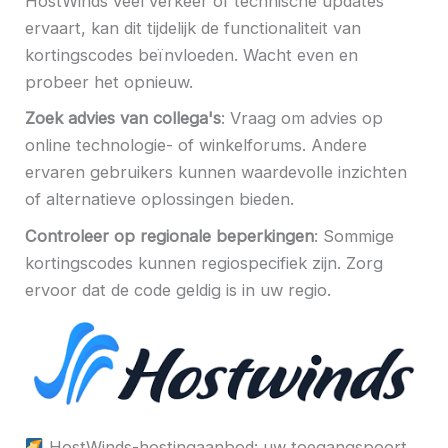
HostWinds veel verkeer of technische updates
ervaart, kan dit tijdelijk de functionaliteit van
kortingscodes beïnvloeden. Wacht even en
probeer het opnieuw.
Zoek advies van collega's
: Vraag om advies op
online technologie- of winkelforums. Andere
ervaren gebruikers kunnen waardevolle inzichten
of alternatieve oplossingen bieden.
Controleer op regionale beperkingen
: Sommige
kortingscodes kunnen regiospecifiek zijn. Zorg
ervoor dat de code geldig is in uw regio.
HostWinds-hostingaanbod: uw toegangspoort