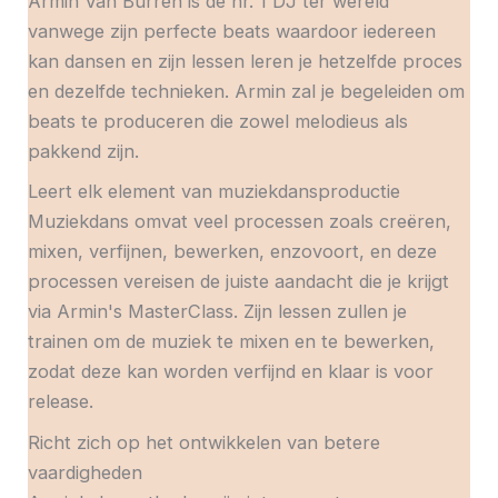
Armin Van Burren is de nr. 1 DJ ter wereld
vanwege zijn perfecte beats waardoor iedereen
kan dansen en zijn lessen leren je hetzelfde proces
en dezelfde technieken. Armin zal je begeleiden om
beats te produceren die zowel melodieus als
pakkend zijn.
Leert elk element van muziekdansproductie
Muziekdans omvat veel processen zoals creëren,
mixen, verfijnen, bewerken, enzovoort, en deze
processen vereisen de juiste aandacht die je krijgt
via Armin's MasterClass. Zijn lessen zullen je
trainen om de muziek te mixen en te bewerken,
zodat deze kan worden verfijnd en klaar is voor
release.
Richt zich op het ontwikkelen van betere
vaardigheden