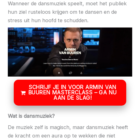
Wanneer de dansmuziek speelt, moet het publiek
hun ziel rusteloos krijgen om te dansen en de
stress uit hun hoofd te schudden.
SCHRIJF JE IN VOOR ARMIN VAN
BUUREN MASTERCLASS – GA NU
AAN DE SLAG!
Wat is dansmuziek?
De muziek zelf is magisch, maar dansmuziek heeft
de kracht om een ​​aura op te wekken die niet