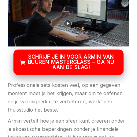
SCHRIJF JE IN VOOR ARMIN VAN
BUUREN MASTERCLASS – GA NU
AAN DE SLAG!
Professionele sets kosten veel, op een gegeven
moment moet je het krijgen, maar om te oefenen
en je vaardigheden te verbeteren, werkt een
thuisstudio het beste.
Armin vertelt hoe je een sfeer kunt creëren onder
je akoestische beperkingen zonder je financiële