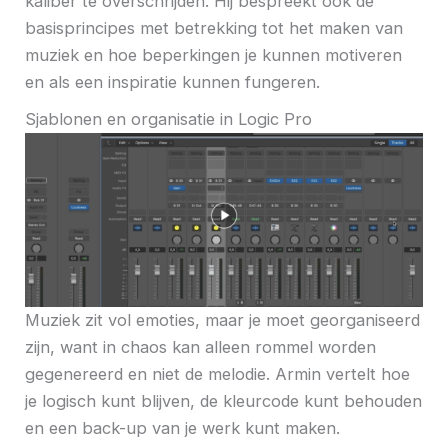
kaliber te overschrijden. Hij bespreekt ook de
basisprincipes met betrekking tot het maken van
muziek en hoe beperkingen je kunnen motiveren
en als een inspiratie kunnen fungeren.
Sjablonen en organisatie in Logic Pro
Muziek zit vol emoties, maar je moet georganiseerd
zijn, want in chaos kan alleen rommel worden
gegenereerd en niet de melodie. Armin vertelt hoe
je logisch kunt blijven, de kleurcode kunt behouden
en een back-up van je werk kunt maken.