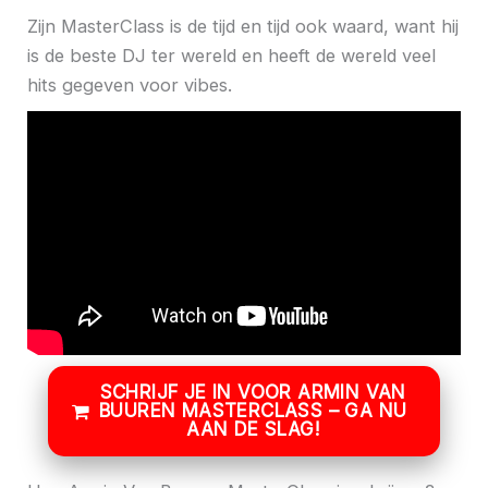
Zijn MasterClass is de tijd en tijd ook waard, want hij
is de beste DJ ter wereld en heeft de wereld veel
hits gegeven voor vibes.
SCHRIJF JE IN VOOR ARMIN VAN
BUUREN MASTERCLASS – GA NU
AAN DE SLAG!