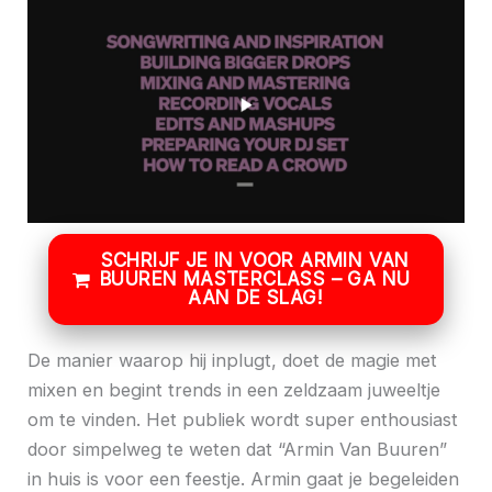
SCHRIJF JE IN VOOR ARMIN VAN
BUUREN MASTERCLASS – GA NU
AAN DE SLAG!
De manier waarop hij inplugt, doet de magie met
mixen en begint trends in een zeldzaam juweeltje
om te vinden. Het publiek wordt super enthousiast
door simpelweg te weten dat “Armin Van Buuren”
in huis is voor een feestje. Armin gaat je begeleiden