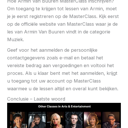
Hoe Armin Van Buuren MasterClass inschrijven?
Om toegang te krijgen tot lessen van Armin, moet
je je eerst registreren op de MasterClass. Kijk eerst
op de officiële website van MasterClass waar je de
les van Armin Van Buuren vindt in de categorie
Muziek.
Geef voor het aanmelden de persoonlijke
contactgegevens zoals e-mail en betaal het
vereiste bedrag aan vergoedingen en voltooi het
proces. Als u klaar bent met het aanmelden, krijgt
u toegang tot uw account op MasterClass
waarmee u de lessen altijd en overal kunt bekijken.
Conclusie – Laatste woord