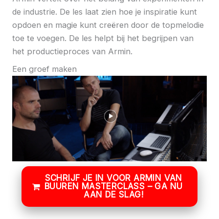
de industrie. De les laat zien hoe je inspiratie kunt
opdoen en magie kunt creëren door de topmelodie
toe te voegen. De les helpt bij het begrijpen van
het productieproces van Armin.
Een groef maken
SCHRIJF JE IN VOOR ARMIN VAN
BUUREN MASTERCLASS – GA NU
AAN DE SLAG!