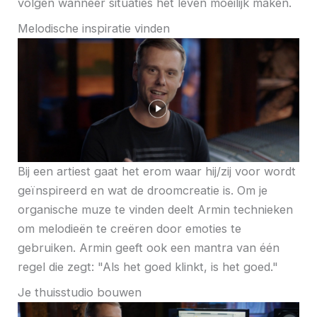
volgen wanneer situaties het leven moeilijk maken.
Melodische inspiratie vinden
Bij een artiest gaat het erom waar hij/zij voor wordt
geïnspireerd en wat de droomcreatie is. Om je
organische muze te vinden deelt Armin technieken
om melodieën te creëren door emoties te
gebruiken. Armin geeft ook een mantra van één
regel die zegt: "Als het goed klinkt, is het goed."
Je thuisstudio bouwen