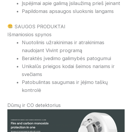
Įspėjimai apie galimą įsilaužimą prieš įeinant
Papildomas apsaugos sluoksnis langams
SAUGOS PRODUKTAI
Išmaniosios spynos
Nuotolinis užrakinimas ir atrakinimas
naudojant Vivint programą
Beraktės įvedimo galimybės patogumui
Unikalūs prieigos kodai šeimos nariams ir
svečiams
Patobulintas saugumas ir įėjimo taškų
kontrolė
Dūmų ir CO detektorius