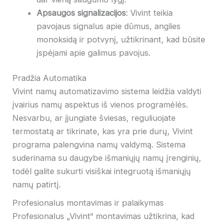
Apsaugos signalizacijos
: Vivint teikia
pavojaus signalus apie dūmus, anglies
monoksidą ir potvynį, užtikrinant, kad būsite
įspėjami apie galimus pavojus.
Pradžia Automatika
Vivint namų automatizavimo sistema leidžia valdyti
įvairius namų aspektus iš vienos programėlės.
Nesvarbu, ar įjungiate šviesas, reguliuojate
termostatą ar tikrinate, kas yra prie durų, Vivint
programa palengvina namų valdymą. Sistema
suderinama su daugybe išmaniųjų namų įrenginių,
todėl galite sukurti visiškai integruotą išmaniųjų
namų patirtį.
Profesionalus montavimas ir palaikymas
Profesionalus „Vivint“ montavimas užtikrina, kad