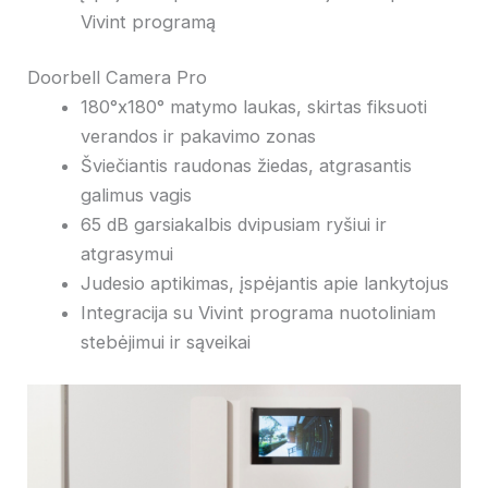
Vivint programą
Doorbell Camera Pro
180°x180° matymo laukas, skirtas fiksuoti
verandos ir pakavimo zonas
Šviečiantis raudonas žiedas, atgrasantis
galimus vagis
65 dB garsiakalbis dvipusiam ryšiui ir
atgrasymui
Judesio aptikimas, įspėjantis apie lankytojus
Integracija su Vivint programa nuotoliniam
stebėjimui ir sąveikai