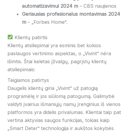
automatizavimui 2024 m
– CBS naujienos
Geriausias profesionalus montavimas 2024
m
– „Forbes Home“.
Klientų patirtis
Klientų atsiliepimai yra esminis bet kokios
paslaugos vertinimo aspektas, o „Vivint“ nėra
išimtis. Štai keletas įžvalgų, pagrįstų klientų
atsiliepimais:
Teigiamos patirtys
Daugelis klientų giria „Vivint“ už patogią
programėlę ir jos siūlomą patogumą. Galimybė
valdyti įvairius išmaniųjų namų įrenginius iš vienos
platformos yra didelis privalumas. Klientai taip pat
vertina aktyvias saugos funkcijas, tokias kaip
„Smart Deter“ technologija ir aukštos kokybės