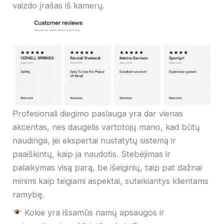
vaizdo įrašas iš kamerų.
Profesionali diegimo paslauga yra dar vienas
akcentas, nes daugelis vartotojų mano, kad būtų
naudinga, jei ekspertai nustatytų sistemą ir
paaiškintų, kaip ja naudotis. Stebėjimas ir
palaikymas visą parą, be išeiginių, taip pat dažnai
minimi kaip teigiami aspektai, suteikiantys klientams
ramybę.
Kokie yra išsamūs namų apsaugos ir