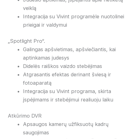
veiklą
Integracija su Vivint programėle nuotolinei
prieigai ir valdymui
„Spotlight Pro“.
Galingas apšvietimas, apšviečiantis, kai
aptinkamas judesys
Didelės raiškos vaizdo stebėjimas
Atgrasantis efektas derinant šviesą ir
fotoaparatą
Integracija su Vivint programa, skirta
įspėjimams ir stebėjimui realiuoju laiku
Atkūrimo DVR
Apsaugos kamerų užfiksuotų kadrų
saugojimas