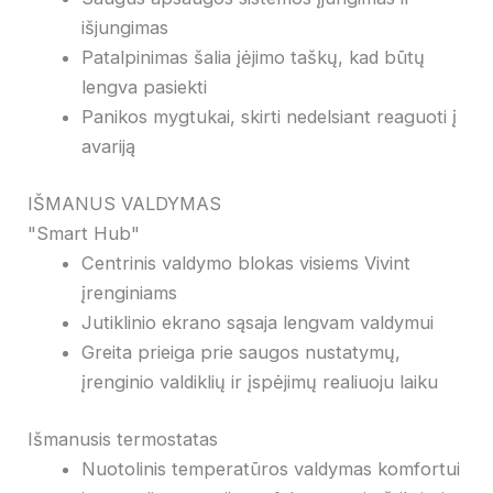
išjungimas
Patalpinimas šalia įėjimo taškų, kad būtų
lengva pasiekti
Panikos mygtukai, skirti nedelsiant reaguoti į
avariją
IŠMANUS VALDYMAS
"Smart Hub"
Centrinis valdymo blokas visiems Vivint
įrenginiams
Jutiklinio ekrano sąsaja lengvam valdymui
Greita prieiga prie saugos nustatymų,
įrenginio valdiklių ir įspėjimų realiuoju laiku
Išmanusis termostatas
Nuotolinis temperatūros valdymas komfortui