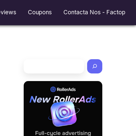
views
Coupons
Contacta Nos - Factop