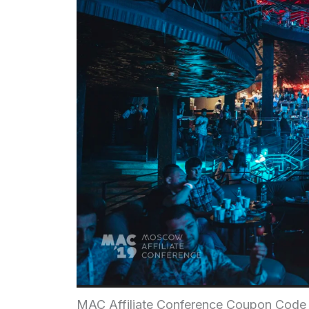
MAC Affiliate Conference Coupon Code