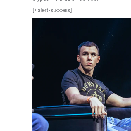
[/ alert-success]