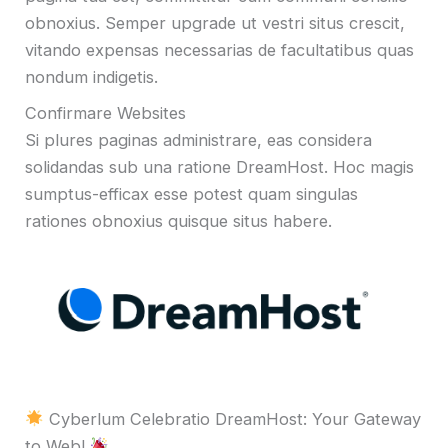
obnoxius. Semper upgrade ut vestri situs crescit,
vitando expensas necessarias de facultatibus quas
nondum indigetis.
Confirmare Websites
Si plures paginas administrare, eas considera
solidandas sub una ratione DreamHost. Hoc magis
sumptus-efficax esse potest quam singulas
rationes obnoxius quisque situs habere.
Cyberlum Celebratio DreamHost: Your Gateway
to Web!