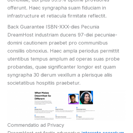
offerunt. Haec syngrapha suam fiduciam in
infrastructure et retiacula firmitate reflectit.
Back Guarantee ISBN-XXX-dies Pecunia
DreamHost industriam ducens 97-diei pecuniae-
domini cautionem praebet pro communibus
consiliis obnoxius. Haec ampla periodus permittit
utentibus tempus amplum ad operas suas probe
probandas, quae significanter longior est quam
syngrapha 30 dierum vexillum a plerisque aliis
societatibus hospitiis praebetur.
Commendatio ad Privacy