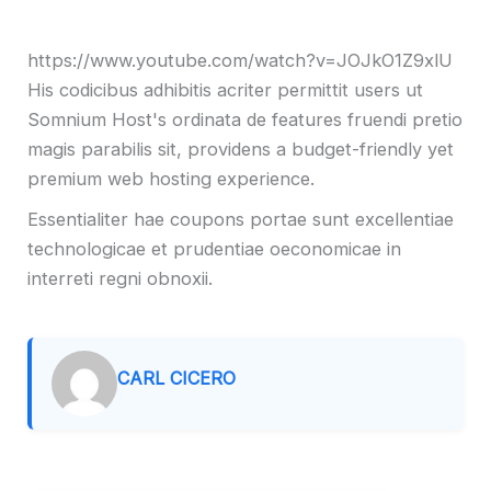
https://www.youtube.com/watch?v=JOJkO1Z9xlU
His codicibus adhibitis acriter permittit users ut
Somnium Host's ordinata de features fruendi pretio
magis parabilis sit, providens a budget-friendly yet
premium web hosting experience.
Essentialiter hae coupons portae sunt excellentiae
technologicae et prudentiae oeconomicae in
interreti regni obnoxii.
CARL CICERO