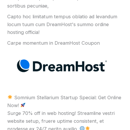
sortibus pecuniae,
Capto hoc limitatum tempus oblatio ad levandum
locum tuum cum DreamHost's summo ordine
hosting officia!
Carpe momentum in DreamHost Coupon
Somnium Stellarium Startup Special: Get Online
Now!
Surge 70% off in web hosting! Streamline vestri
website setup, fruere uptime consistent, et
prodesse ex 24/7 perito auxilio.