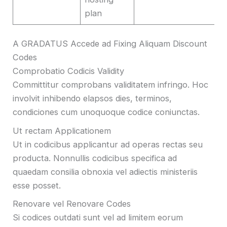
plan
A GRADATUS Accede ad Fixing Aliquam Discount
Codes
Comprobatio Codicis Validity
Committitur comprobans validitatem infringo. Hoc
involvit inhibendo elapsos dies, terminos,
condiciones cum unoquoque codice coniunctas.
Ut rectam Applicationem
Ut in codicibus applicantur ad operas rectas seu
producta. Nonnullis codicibus specifica ad
quaedam consilia obnoxia vel adiectis ministeriis
esse posset.
Renovare vel Renovare Codes
Si codices outdati sunt vel ad limitem eorum