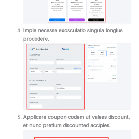
Imple necesse exosculatio singula
longius
procedere.
Applicare coupon codem ut valeas discount,
et nunc pretium discounted accipies.