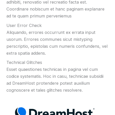
adhibiti, renovatio vel recreatio facta est.
Coordinare nobiscum et hanc paginam explanare
ad te quam primum perveniemus
User Error Check
Aliquando, errores occurrunt ex errata input
usorum. Errores communes sicut mistyping
perscriptio, epistolas cum numeris confundens, vel
extra spatia addens.
Technical Glitches
Esset quaestiones technicas in pagina vel cum
codice systematis. Hoc in casu, technicae subsidii
ad DreamHost protendere potest auxilium
cognoscere et tales glitches resolvere.