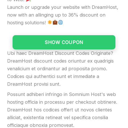
Launch or upgrade your website with DreamHost,
now with an allinging up to 36% discount on
hosting solutions!
SHOW COUPON
Ubi haec DreamHost Discount Codes Originate?
DreamHost discount codes oriuntur ex quadrigis
venalicium et ordinantur ad proposita promo.
Codices qui authentici sunt et immediate a
DreamHost provisi sunt.
Possunt adhiberi infringo in Somnium Host's web
hosting officia in processu per checkout obtinere.
DreamHost hos codices offert ut novos clientes
alliciat, existentia retineat vel specifica consilia
officiaque obnoxia promoveat.