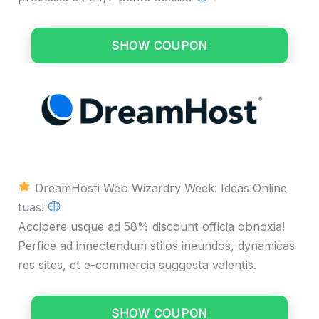
SHOW COUPON
DreamHosti Web Wizardry Week: Ideas Online
tuas!
Accipere usque ad 58% discount officia obnoxia!
Perfice ad innectendum stilos ineundos, dynamicas
res sites, et e-commercia suggesta valentis.
SHOW COUPON