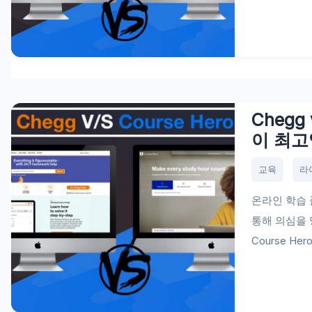
Chegg 
이 최고
교육
라
온라인 학습
통해 의심을 
Course H