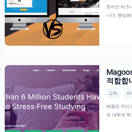
온라인 비즈
니다. 랜딩페
Magoo
적합합
교육
라
배움은 자신과
은 대학과 학