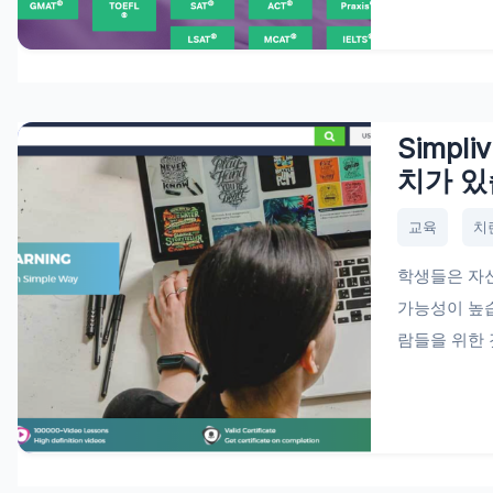
Simpli
치가 있
교육
치
학생들은 자신
가능성이 높습
람들을 위한 