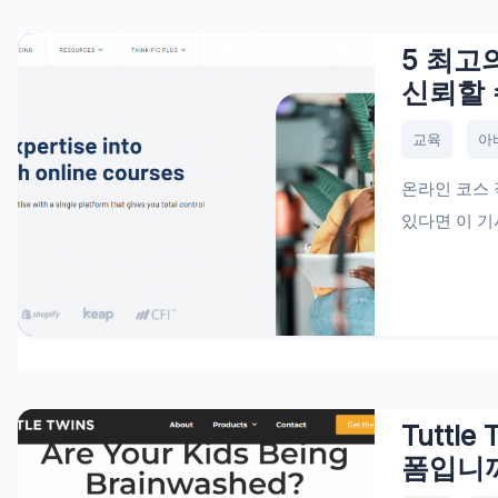
5 최고의
신뢰할 
교육
아
온라인 코스 
있다면 이 기사
Tuttl
폼입니