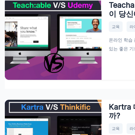
Teach
이 당신
교육
라
온라인 학습
있는 좋은 기
Kartr
까?
교육
라