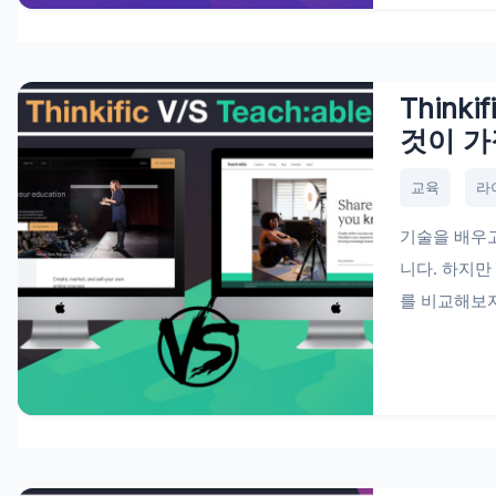
Think
것이 가
교육
라
기술을 배우고
니다. 하지만
를 비교해보자.