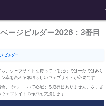
ページビルダー2026：3番目
ジ·ビルダー
ても、ウェブサイトを持っているだけでは十分ではあり
ョン率を高める素晴らしいウェブサイトが必要です。
場合、それについて心配する必要はありません。さまざ
のウェブサイトの作成を支援します。