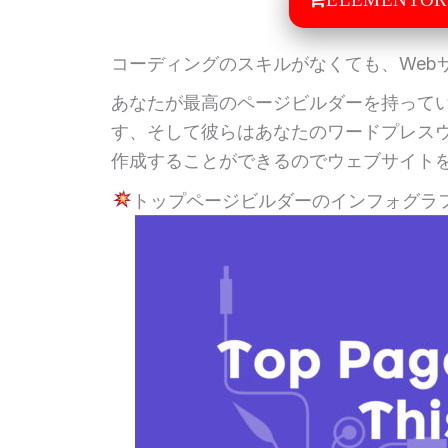
コーディングのスキルがなくても、Web
あなたが最高のページビルダーを持って
す、そして彼らはあなたのワードプレス
作成することができるのでウェブサイト
トップページビルダーのインフォグラ