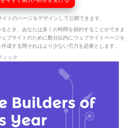
サイトのページをデザインして公開できます。
いるとき、あなたは多くの時間を節約することができま
ウェブサイトのために数分以内にウェブサイトページを
を作成する間それはより少ない労力を必要とします。
フィック