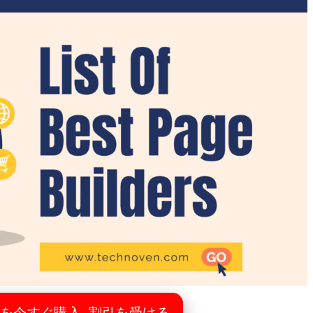
ORを今すぐ購入–割引を受ける