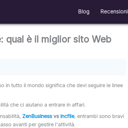
Blog
Recensioni
 qual è il miglior sito Web
o in tutto il mondo significa che devi seguire le linee
ità che ci aiutano a entrare in affari.
onsabilità,
ZenBusiness
vs
incfile
, entrambi sono bravi
asso avanti per gestire l'attività.