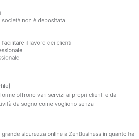
i
la società non è depositata
acilitare il lavoro dei clienti
fessionale
ssionale
file]
orme offrono vari servizi ai propri clienti e da
ttività da sogno come vogliono senza
grande sicurezza online a ZenBusiness in quanto ha