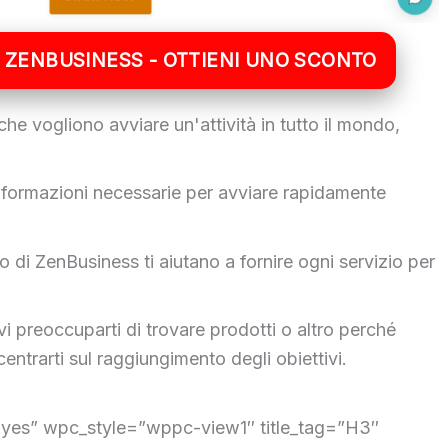
 A ZENBUSINESS - OTTIENI UNO SCONTO
he vogliono avviare un'attività in tutto il mondo,
 informazioni necessarie per avviare rapidamente
 di ZenBusiness ti aiutano a fornire ogni servizio per
 preoccuparti di trovare prodotti o altro perché
entrarti sul raggiungimento degli obiettivi.
”yes” wpc_style=”wppc-view1″ title_tag=”H3″