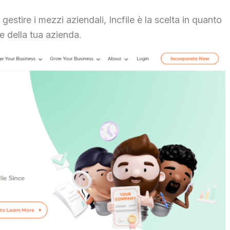
stire i mezzi aziendali, Incfile è la scelta in quanto
ze della tua azienda.