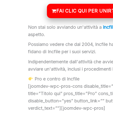
FAI CLIC QUI PER UNIR
Non stai solo avviando un'attività a
incfi
aspetto.
Possiamo vedere che dal 2004, Incfile ha 
fidano di Incfile per i suoi servizi.
Indipendentemente dall'attività che avvier
avviare un'attività, inclusi i procedimenti 
Pro e contro di Incfile
[joomdev-wpc-pros-cons disable_title=
title=”Titolo qui” pros_title=”Pro” cons_
disable_button=”yes” button_link=”” but
verdict_text=””][joomdev-wpc-pros]