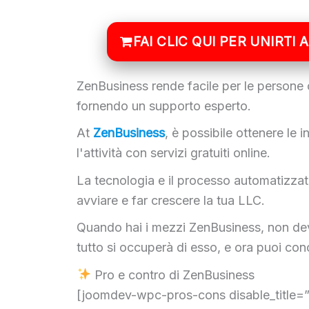
FAI CLIC QUI PER UNIRTI
ZenBusiness rende facile per le persone c
fornendo un supporto esperto.
At
ZenBusiness
, è possibile ottenere le
l'attività con servizi gratuiti online.
La tecnologia e il processo automatizzato
avviare e far crescere la tua LLC.
Quando hai i mezzi ZenBusiness, non devi
tutto si occuperà di esso, e ora puoi conc
Pro e contro di ZenBusiness
[joomdev-wpc-pros-cons disable_title=