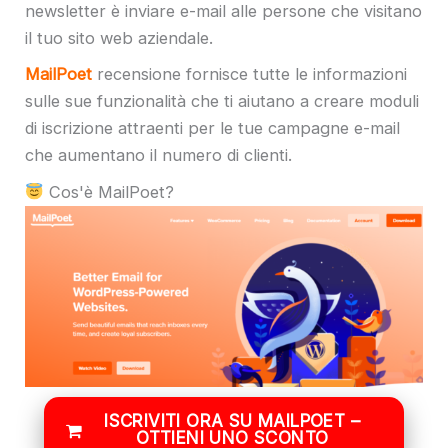
newsletter è inviare e-mail alle persone che visitano
il tuo sito web aziendale.
MailPoet
recensione fornisce tutte le informazioni
sulle sue funzionalità che ti aiutano a creare moduli
di iscrizione attraenti per le tue campagne e-mail
che aumentano il numero di clienti.
Cos'è MailPoet?
ISCRIVITI ORA SU MAILPOET –
OTTIENI UNO SCONTO