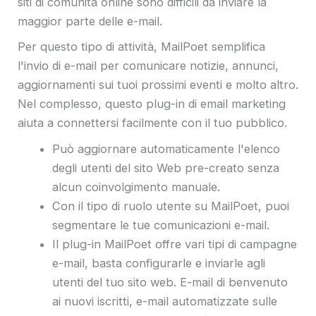
siti di comunità online sono difficili da inviare la
maggior parte delle e-mail.
Per questo tipo di attività, MailPoet semplifica
l'invio di e-mail per comunicare notizie, annunci,
aggiornamenti sui tuoi prossimi eventi e molto altro.
Nel complesso, questo plug-in di email marketing
aiuta a connettersi facilmente con il tuo pubblico.
Può aggiornare automaticamente l'elenco
degli utenti del sito Web pre-creato senza
alcun coinvolgimento manuale.
Con il tipo di ruolo utente su MailPoet, puoi
segmentare le tue comunicazioni e-mail.
Il plug-in MailPoet offre vari tipi di campagne
e-mail, basta configurarle e inviarle agli
utenti del tuo sito web. E-mail di benvenuto
ai nuovi iscritti, e-mail automatizzate sulle