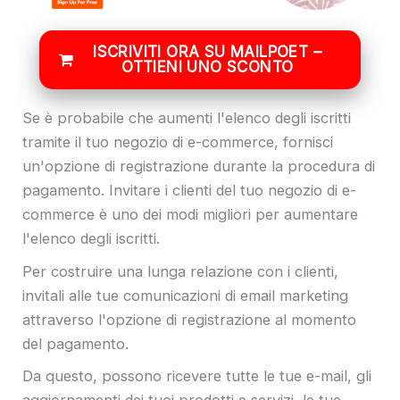
ISCRIVITI ORA SU MAILPOET –
OTTIENI UNO SCONTO
Se è probabile che aumenti l'elenco degli iscritti
tramite il tuo negozio di e-commerce, fornisci
un'opzione di registrazione durante la procedura di
pagamento. Invitare i clienti del tuo negozio di e-
commerce è uno dei modi migliori per aumentare
l'elenco degli iscritti.
Per costruire una lunga relazione con i clienti,
invitali alle tue comunicazioni di email marketing
attraverso l'opzione di registrazione al momento
del pagamento.
Da questo, possono ricevere tutte le tue e-mail, gli