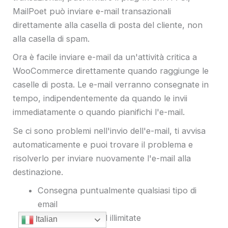
MailPoet può inviare e-mail transazionali
direttamente alla casella di posta del cliente, non
alla casella di spam.
Ora è facile inviare e-mail da un'attività critica a
WooCommerce direttamente quando raggiunge le
caselle di posta. Le e-mail verranno consegnate in
tempo, indipendentemente da quando le invii
immediatamente o quando pianifichi l'e-mail.
Se ci sono problemi nell'invio dell'e-mail, ti avvisa
automaticamente e puoi trovare il problema e
risolverlo per inviare nuovamente l'e-mail alla
destinazione.
Consegna puntualmente qualsiasi tipo di
email
Può inviare e-mail illimitate
Italian