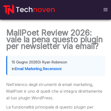
Salta
al
contenuto
MailPoet Review 2026:
vale la pena questo plugin
per newsletter via email?
15 Giugno 2026
Di Ryan Robinson
In
Email Marketing
,
Recensioni
Nell'elenco degli strumenti di email marketing,
MailPoet è uno di quelli che si integra direttamente
al tuo plugin WordPress.
La funzionalità principale di questo plugin per