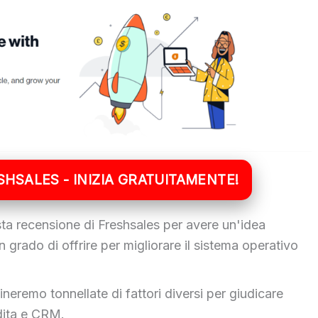
ESHSALES - INIZIA GRATUITAMENTE!
esta recensione di Freshsales per avere un'idea
n grado di offrire per migliorare il sistema operativo
neremo tonnellate di fattori diversi per giudicare
dita e CRM.