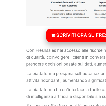
ISCRIVITI ORA SU FR
Con Freshsales hai accesso alle risorse ne
di qualità, coinvolgere i clienti in conver
prendere decisioni basate sui dati, aument
La piattaforma prospera sull'automazione 
attività ridondanti, aumentando significat
La piattaforma ha un'interfaccia facile 
di intelligenza artificiale disponibile si
Freshsales offre funzionalità avanzate e 