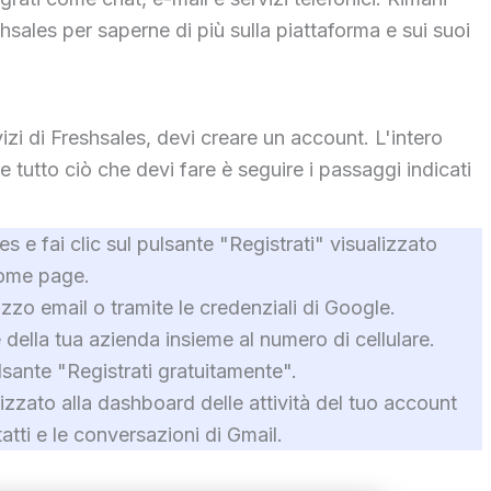
shsales per saperne di più sulla piattaforma e sui suoi
rvizi di Freshsales, devi creare un account. L'intero
tutto ciò che devi fare è seguire i passaggi indicati
les e fai clic sul pulsante "Registrati" visualizzato
 home page.
rizzo email o tramite le credenziali di Google.
 della tua azienda insieme al numero di cellulare.
ulsante "Registrati gratuitamente".
izzato alla dashboard delle attività del tuo account
atti e le conversazioni di Gmail.