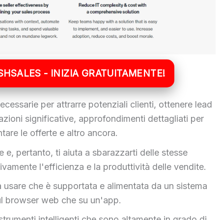
ESHSALES - INIZIA GRATUITAMENTE!
cessarie per attrarre potenziali clienti, ottenere lead
sazioni significative, approfondimenti dettagliati per
are le offerte e altro ancora.
e, pertanto, ti aiuta a sbarazzarti delle stesse
ivamente l'efficienza e la produttività delle vendite.
da usare che è supportata e alimentata da un sistema
a sul browser web che su un'app.
strumenti intelligenti che sono altamente in grado di