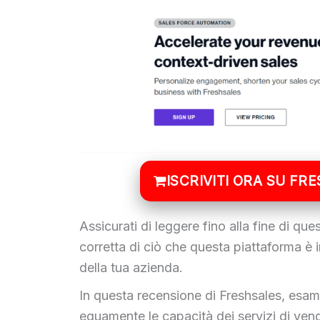
ISCRIVITI ORA SU FR
Assicurati di leggere fino alla fine di qu
corretta di ciò che questa piattaforma è i
della tua azienda.
In questa recensione di Freshsales, esami
equamente le capacità dei servizi di ven