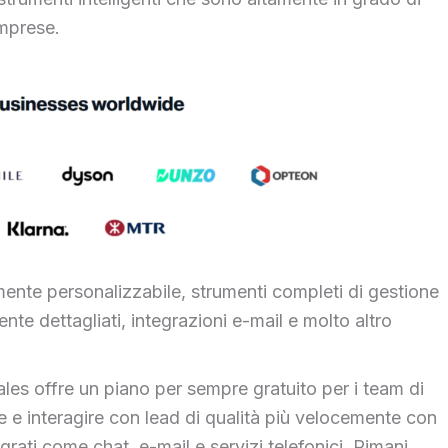
imprese.
te personalizzabile, strumenti completi di gestione
ente dettagliati, integrazioni e-mail e molto altro
ales offre un piano per sempre gratuito per i team di
e e interagire con lead di qualità più velocemente con
grati come chat, e-mail e servizi telefonici. Rimani