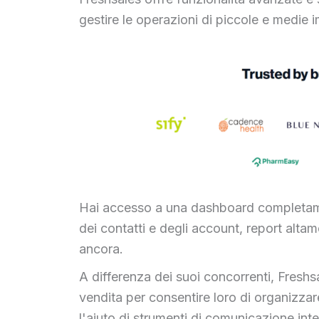
gestire le operazioni di piccole e medie 
Hai accesso a una dashboard completamen
dei contatti e degli account, report altam
ancora.
A differenza dei suoi concorrenti, Freshs
vendita per consentire loro di organizzar
l'aiuto di strumenti di comunicazione inte