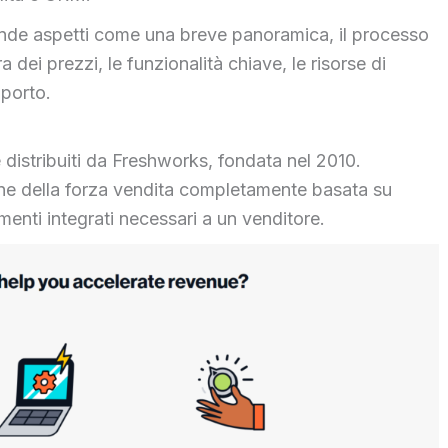
nde aspetti come una breve panoramica, il processo
ra dei prezzi, le funzionalità chiave, le risorse di
upporto.
e distribuiti da Freshworks, fondata nel 2010.
ne della forza vendita completamente basata su
menti integrati necessari a un venditore.