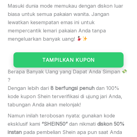
Masuki dunia mode memukau dengan diskon luar
biasa untuk semua pakaian wanita. Jangan
lewatkan kesempatan emas ini untuk
mempercantik lemari pakaian Anda tanpa
mengeluarkan banyak uang!
TAMPILKAN KUPON
Berapa Banyak Uang yang Dapat Anda Simpan
?
Dengan lebih dari
8 berfungsi penuh
dan 100%
kode kupon Shein terverifikasi di ujung jari Anda,
tabungan Anda akan melonjak!
Namun inilah terobosan nyata: gunakan kode
eksklusif kami
“SHEIN50”
dan nikmati
diskon 50%
instan
pada pembelian Shein apa pun saat Anda