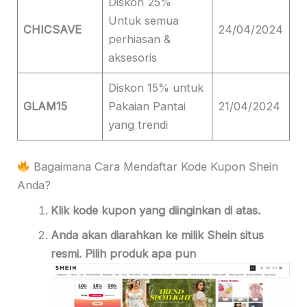
Diskon 25%
Untuk semua
CHICSAVE
24/04/2024
perhiasan &
aksesoris
Diskon 15% untuk
GLAM15
Pakaian Pantai
21/04/2024
yang trendi
Bagaimana Cara Mendaftar Kode Kupon Shein
Anda?
Klik kode kupon yang diinginkan di atas.
Anda akan diarahkan ke
milik Shein
situs
resmi
. Pilih produk apa pun