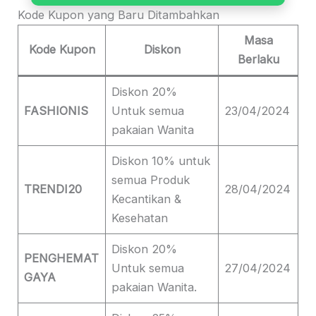
Kode Kupon yang Baru Ditambahkan
Masa
Kode Kupon
Diskon
Berlaku
Diskon 20%
FASHIONIS
Untuk semua
23/04/2024
pakaian Wanita
Diskon 10% untuk
semua Produk
TRENDI20
28/04/2024
Kecantikan &
Kesehatan
Diskon 20%
PENGHEMAT
Untuk semua
27/04/2024
GAYA
pakaian Wanita.