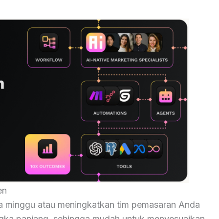
en
a minggu atau meningkatkan tim pemasaran Anda
angka panjang, sehingga mudah untuk menyesuaikan