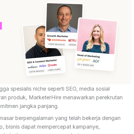
gga spesialis niche seperti SEO, media sosial
ran produk, MarketerHire menawarkan perekrutan
komitmen jangka panjang.
masar berpengalaman yang telah bekerja dengan
ip, bisnis dapat mempercepat kampanye,