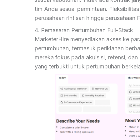
tim Anda sesuai permintaan. Fleksibilitas
perusahaan rintisan hingga perusahaan 
4. Pemasaran Pertumbuhan Full-Stack
MarketerHire menyediakan akses ke para
pertumbuhan, termasuk periklanan berbay
mereka fokus pada akuisisi, retensi, da
yang terbukti untuk pertumbuhan berkela