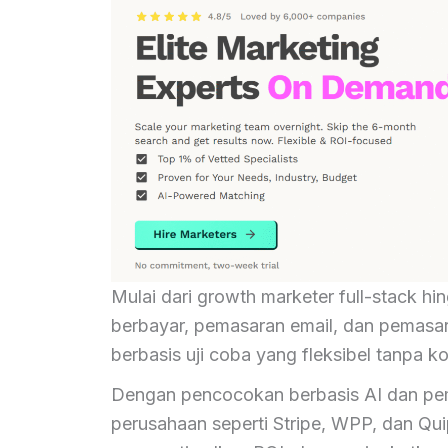
Mulai dari growth marketer full-stack hin
berbayar, pemasaran email, dan pemasa
berbasis uji coba yang fleksibel tanpa 
Dengan pencocokan berbasis AI dan pe
perusahaan seperti Stripe, WPP, dan Qu