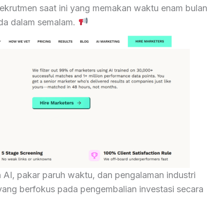
rekrutmen saat ini yang memakan waktu enam bulan
da dalam semalam.
I, pakar paruh waktu, dan pengalaman industri
yang berfokus pada pengembalian investasi secara