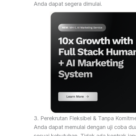
Anda dapat segera dimulai.
3. Perekrutan Fleksibel & Tanpa Komitm
Anda dapat memulai dengan uji coba du
sesuai kebutuhan. Tidak ada kontrak j