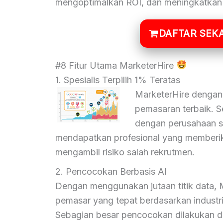
mengoptimalkan ROI, dan meningkatkan s
DAFTAR SEK
#8 Fitur Utama MarketerHire
1. Spesialis Terpilih 1% Teratas
MarketerHire dengan
pemasaran terbaik. S
dengan perusahaan s
mendapatkan profesional yang memberik
mengambil risiko salah rekrutmen.
2. Pencocokan Berbasis AI
Dengan menggunakan jutaan titik data,
pemasar yang tepat berdasarkan industr
Sebagian besar pencocokan dilakukan 