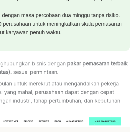
el dengan masa percobaan dua minggu tanpa risiko.
000 perusahaan untuk meningkatkan skala pemasaran
krut karyawan penuh waktu.
nghubungkan bisnis dengan
pakar pemasaran terbaik
tas).
sesuai permintaan.
bulan untuk merekrut atau mengandalkan pekerja
nsi yang mahal, perusahaan dapat dengan cepat
ngan industri, tahap pertumbuhan, dan kebutuhan