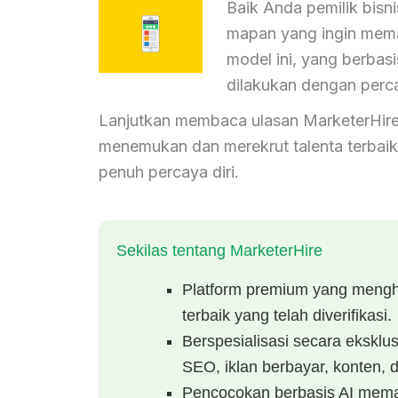
Baik Anda pemilik bisn
mapan yang ingin mem
model ini, yang berbas
dilakukan dengan percay
Lanjutkan membaca ulasan MarketerHire
menemukan dan merekrut talenta terbaik 
penuh percaya diri.
Sekilas tentang MarketerHire
Platform premium yang meng
terbaik yang telah diverifikasi.
Berspesialisasi secara ekskl
SEO, iklan berbayar, konten,
Pencocokan berbasis AI memas