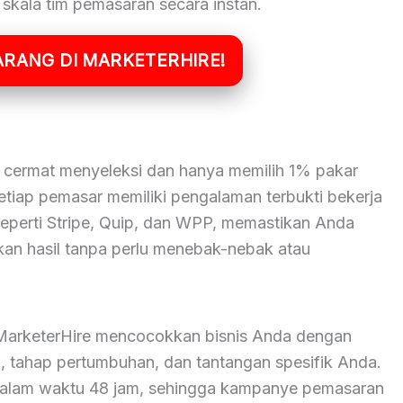
kala tim pemasaran secara instan.
ARANG DI MARKETERHIRE!
 cermat menyeleksi dan hanya memilih 1% pakar
etiap pemasar memiliki pengalaman terbukti bekerja
eperti Stripe, Quip, dan WPP, memastikan Anda
an hasil tanpa perlu menebak-nebak atau
 MarketerHire mencocokkan bisnis Anda dengan
i, tahap pertumbuhan, dan tantangan spesifik Anda.
dalam waktu 48 jam, sehingga kampanye pemasaran