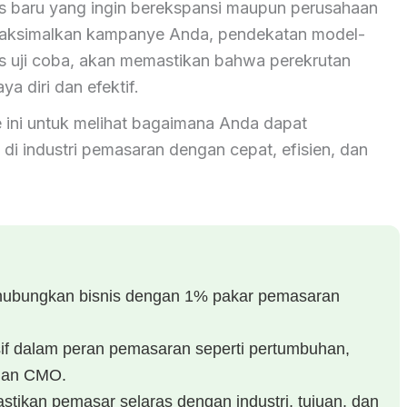
is baru yang ingin berekspansi maupun perusahaan
aksimalkan kampanye Anda, pendekatan model-
is uji coba, akan memastikan bahwa perekrutan
a diri dan efektif.
 ini untuk melihat bagaimana Anda dapat
di industri pemasaran dengan cepat, efisien, dan
hubungkan bisnis dengan 1% pakar pemasaran
usif dalam peran pemasaran seperti pertumbuhan,
 dan CMO.
tikan pemasar selaras dengan industri, tujuan, dan