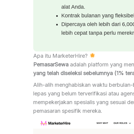
alat Anda.
Kontrak bulanan yang fleksib
Dipercaya oleh lebih dari 6,
lebih cepat tanpa perlu mere
Apa itu MarketerHire?
PemasarSewa
adalah platform yang me
yang telah diseleksi sebelumnya (1% tera
Alih-alih menghabiskan waktu berbulan-
lepas yang belum terverifikasi atau age
mempekerjakan spesialis yang sesuai de
pemasaran spesifik mereka.