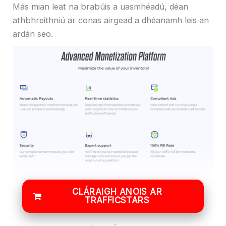
Más mian leat na brabúis a uasmhéadú, déan
athbhreithniú ar conas airgead a dhéanamh leis an
ardán seo.
CLÁRAIGH ANOIS AR
TRAFFICSTARS