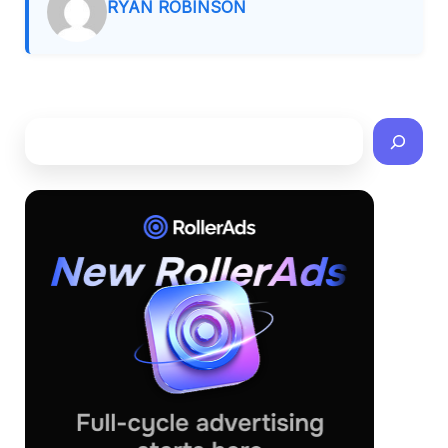
RYAN ROBINSON