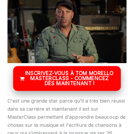
INSCRIVEZ-VOUS À TOM MORELLO
MASTERCLASS - COMMENCEZ
DÈS MAINTENANT !
C'est une grande star parce qu'il a très bien réussi
dans sa carrière et maintenant il est sur
MasterClass permettant d'apprendre beaucoup de
choses sur la musique et l'écriture de chansons à
ceux qui s'intéressent à la musique via ses 26