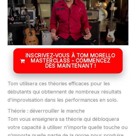
INSCRIVEZ-VOUS À TOM MORELLO
MASTERCLASS - COMMENCEZ
DÈS MAINTENANT !
Tom utilisera ces théories efficaces pour les
débutants qui obtiennent de nombreux résultats
d'improvisation dans les performances en solo.
Théorie : déverrouiller le manche
Tom vous enseignera sa théorie qui débloquera
votre capacité à utiliser n'importe quelle touche ou
n'importe quelle partie de la gorge pour produire