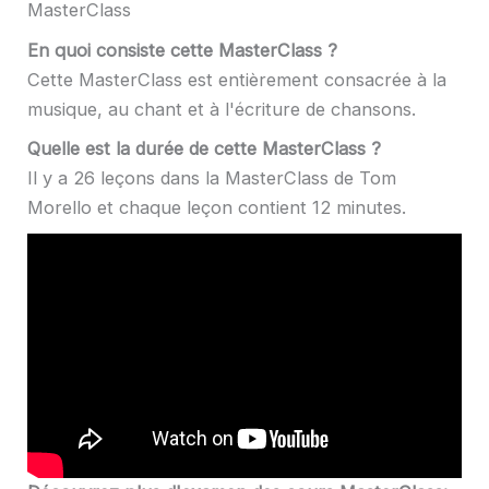
MasterClass
En quoi consiste cette MasterClass ?
Cette MasterClass est entièrement consacrée à la
musique, au chant et à l'écriture de chansons.
Quelle est la durée de cette MasterClass ?
Il y a 26 leçons dans la MasterClass de Tom
Morello et chaque leçon contient 12 minutes.