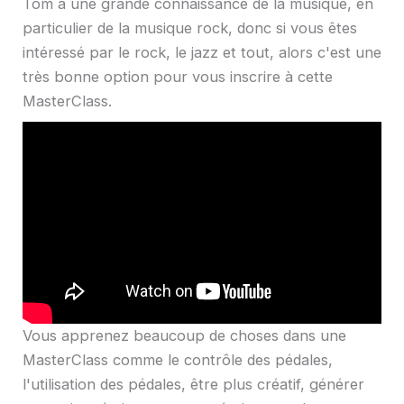
Tom a une grande connaissance de la musique, en
particulier de la musique rock, donc si vous êtes
intéressé par le rock, le jazz et tout, alors c'est une
très bonne option pour vous inscrire à cette
MasterClass.
Vous apprenez beaucoup de choses dans une
MasterClass comme le contrôle des pédales,
l'utilisation des pédales, être plus créatif, générer