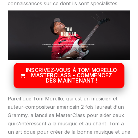
connaissances sur ce dont ils sont spécialistes.
INSCRIVEZ-VOUS À TOM MORELLO
MASTERCLASS - COMMENCEZ
DÈS MAINTENANT !
Pareil que Tom Morello, qui est un musicien et
auteur-compositeur américain 2 fois lauréat d'un
Grammy, a lancé sa MasterClass pour aider ceux
qui s'intéressent à la musique et au chant. Tom a
un art doué pour créer de la bonne musique et une