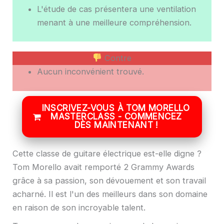
L'étude de cas présentera une ventilation
menant à une meilleure compréhension.
Contre
Aucun inconvénient trouvé.
INSCRIVEZ-VOUS À TOM MORELLO
MASTERCLASS - COMMENCEZ
DÈS MAINTENANT !
Cette classe de guitare électrique est-elle digne ?
Tom Morello avait remporté 2 Grammy Awards
grâce à sa passion, son dévouement et son travail
acharné. Il est l'un des meilleurs dans son domaine
en raison de son incroyable talent.