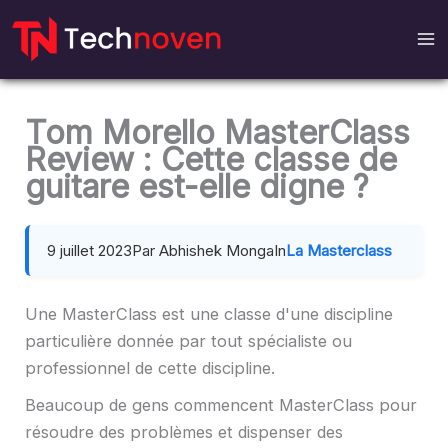
Passer
au
contenu
Tom Morello MasterClass
Review : Cette classe de
guitare est-elle digne ?
9 juillet 2023
Par Abhishek Monga
In
La Masterclass
Une MasterClass est une classe d'une discipline
particulière donnée par tout spécialiste ou
professionnel de cette discipline.
Beaucoup de gens commencent MasterClass pour
résoudre des problèmes et dispenser des