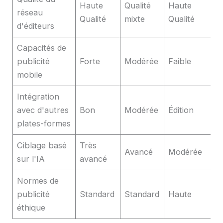
Haute
Qualité
Haute
réseau
Qualité
mixte
Qualité
d'éditeurs
Capacités de
publicité
Forte
Modérée
Faible
mobile
Intégration
avec d'autres
Bon
Modérée
Édition
plates-formes
Ciblage basé
Très
Avancé
Modérée
sur l'IA
avancé
Normes de
publicité
Standard
Standard
Haute
éthique