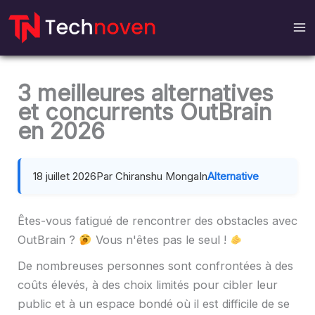
Passer
au
contenu
3 meilleures alternatives
et concurrents OutBrain
en 2026
18 juillet 2026
Par Chiranshu Monga
In
Alternative
Êtes-vous fatigué de rencontrer des obstacles avec
OutBrain ?
Vous n'êtes pas le seul !
De nombreuses personnes sont confrontées à des
coûts élevés, à des choix limités pour cibler leur
public et à un espace bondé où il est difficile de se