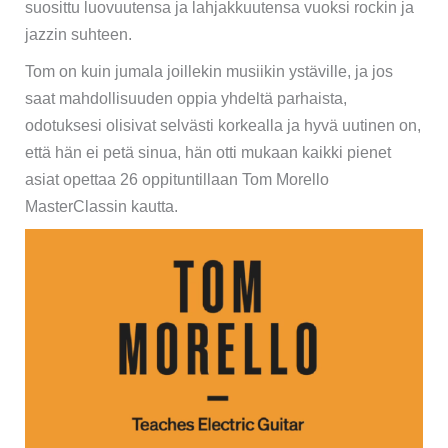
suosittu luovuutensa ja lahjakkuutensa vuoksi rockin ja
jazzin suhteen.
Tom on kuin jumala joillekin musiikin ystäville, ja jos
saat mahdollisuuden oppia yhdeltä parhaista,
odotuksesi olisivat selvästi korkealla ja hyvä uutinen on,
että hän ei petä sinua, hän otti mukaan kaikki pienet
asiat opettaa 26 oppituntillaan Tom Morello
MasterClassin kautta.