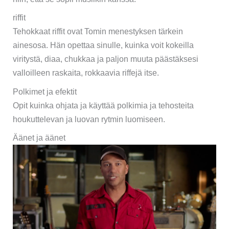
riffit
Tehokkaat riffit ovat Tomin menestyksen tärkein
ainesosa. Hän opettaa sinulle, kuinka voit kokeilla
viritystä, diaa, chukkaa ja paljon muuta päästäksesi
valloilleen raskaita, rokkaavia riffejä itse.
Polkimet ja efektit
Opit kuinka ohjata ja käyttää polkimia ja tehosteita
houkuttelevan ja luovan rytmin luomiseen.
Äänet ja äänet