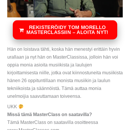
REKISTERÖIDY TOM MORELLO
MASTERCLASSIIN – ALOITA NYT!
Hän on loistava tähti, koska hän menestyi erittäin hyvin
urallaan ja nyt hän on MasterClassissa, jolloin hän voi
oppia monia asioita musiikista ja laulujen
kirjoittamisesta niille, jotka ovat kiinnostuneita musiikista
hänen 26 oppituntillaan monista musiikin ja laulun
tekniikoista ja säännöistä. Tämä auttaa monia
unelmoijia saavuttamaan toiveensa.
UKK
Missä tämä MasterClass on saatavilla?
Tämä MasterClass on saatavilla osoitteessa