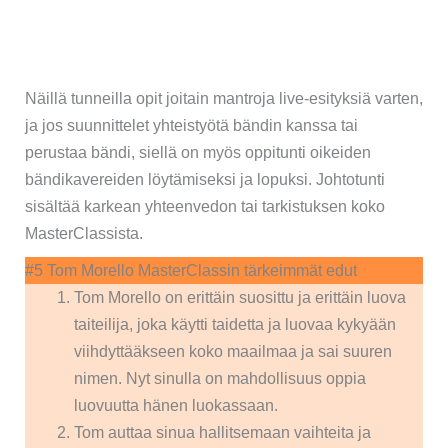
Näillä tunneilla opit joitain mantroja live-esityksiä varten,
ja jos suunnittelet yhteistyötä bändin kanssa tai
perustaa bändi, siellä on myös oppitunti oikeiden
bändikavereiden löytämiseksi ja lopuksi. Johtotunti
sisältää karkean yhteenvedon tai tarkistuksen koko
MasterClassista.
#5 Tom Morello MasterClassin tärkeimmät edut
Tom Morello on erittäin suosittu ja erittäin luova
taiteilija, joka käytti taidetta ja luovaa kykyään
viihdyttääkseen koko maailmaa ja sai suuren
nimen. Nyt sinulla on mahdollisuus oppia
luovuutta hänen luokassaan.
Tom auttaa sinua hallitsemaan vaihteita ja