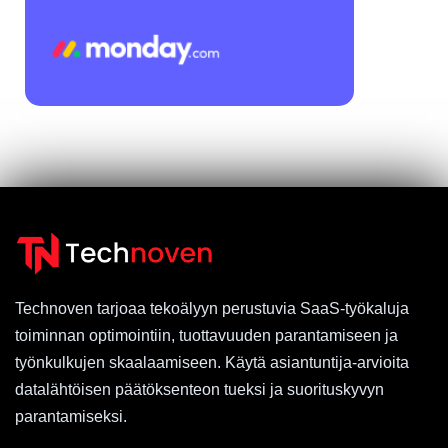
Technoven tarjoaa tekoälyyn perustuvia SaaS-työkaluja
toiminnan optimointiin, tuottavuuden parantamiseen ja
työnkulkujen skaalaamiseen. Käytä asiantuntija-arvioita
datalähtöisen päätöksenteon tueksi ja suorituskyvyn
parantamiseksi.