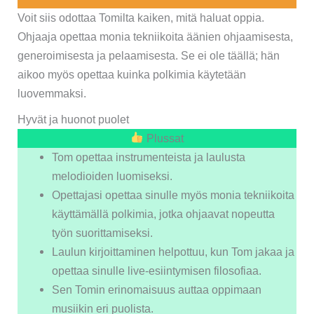
Voit siis odottaa Tomilta kaiken, mitä haluat oppia.
Ohjaaja opettaa monia tekniikoita äänien ohjaamisesta,
generoimisesta ja pelaamisesta. Se ei ole täällä; hän
aikoo myös opettaa kuinka polkimia käytetään
luovemmaksi.
Hyvät ja huonot puolet
Plussat
Tom opettaa instrumenteista ja laulusta
melodioiden luomiseksi.
Opettajasi opettaa sinulle myös monia tekniikoita
käyttämällä polkimia, jotka ohjaavat nopeutta
työn suorittamiseksi.
Laulun kirjoittaminen helpottuu, kun Tom jakaa ja
opettaa sinulle live-esiintymisen filosofiaa.
Sen Tomin erinomaisuus auttaa oppimaan
musiikin eri puolista.