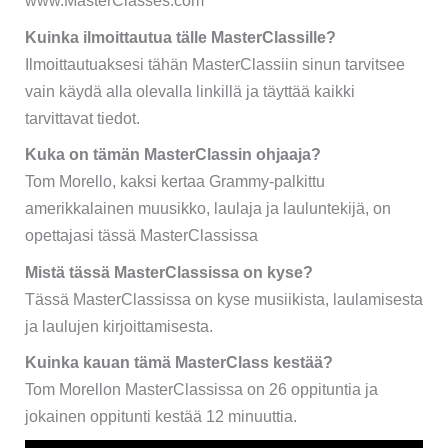
www.MasterClasses.com
Kuinka ilmoittautua tälle MasterClassille?
Ilmoittautuaksesi tähän MasterClassiin sinun tarvitsee
vain käydä alla olevalla linkillä ja täyttää kaikki
tarvittavat tiedot.
Kuka on tämän MasterClassin ohjaaja?
Tom Morello, kaksi kertaa Grammy-palkittu
amerikkalainen muusikko, laulaja ja lauluntekijä, on
opettajasi tässä MasterClassissa
Mistä tässä MasterClassissa on kyse?
Tässä MasterClassissa on kyse musiikista, laulamisesta
ja laulujen kirjoittamisesta.
Kuinka kauan tämä MasterClass kestää?
Tom Morellon MasterClassissa on 26 oppituntia ja
jokainen oppitunti kestää 12 minuuttia.