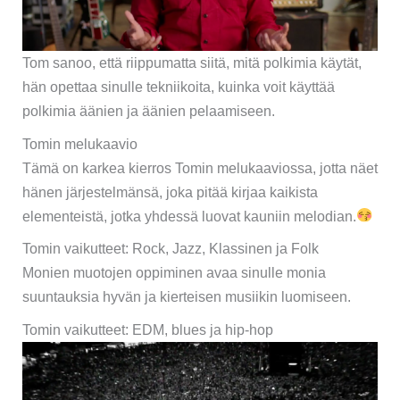
Tom sanoo, että riippumatta siitä, mitä polkimia käytät,
hän opettaa sinulle tekniikoita, kuinka voit käyttää
polkimia äänien ja äänien pelaamiseen.
Tomin melukaavio
Tämä on karkea kierros Tomin melukaaviossa, jotta näet
hänen järjestelmänsä, joka pitää kirjaa kaikista
elementeistä, jotka yhdessä luovat kauniin melodian.
Tomin vaikutteet: Rock, Jazz, Klassinen ja Folk
Monien muotojen oppiminen avaa sinulle monia
suuntauksia hyvän ja kierteisen musiikin luomiseen.
Tomin vaikutteet: EDM, blues ja hip-hop