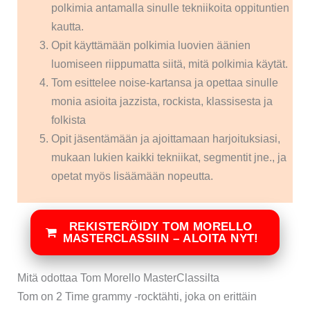
polkimia antamalla sinulle tekniikoita oppituntien
kautta.
Opit käyttämään polkimia luovien äänien
luomiseen riippumatta siitä, mitä polkimia käytät.
Tom esittelee noise-kartansa ja opettaa sinulle
monia asioita jazzista, rockista, klassisesta ja
folkista
Opit jäsentämään ja ajoittamaan harjoituksiasi,
mukaan lukien kaikki tekniikat, segmentit jne., ja
opetat myös lisäämään nopeutta.
REKISTERÖIDY TOM MORELLO
MASTERCLASSIIN – ALOITA NYT!
Mitä odottaa Tom Morello MasterClassilta
Tom on 2 Time grammy -rocktähti, joka on erittäin