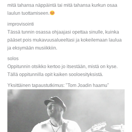
mitä tahansa näppäintä tai mitä tahansa kurkun osaa
laulun tuottamiseen.
improvisointi
Tässä tunnin osassa ohjaajasi opettaa sinulle, kuinka
pääset pois mukavuusalueeltasi ja kokeilemaan laulua
ja eksymään musiikkiin.
solos
Oppitunnin otsikko kertoo jo itsestään, mistä on kyse.
Tällä oppitunnilla opit kaiken sooloesityksistä.
Yksittäinen tapaustutkimus: "Tom Joadin haamu"