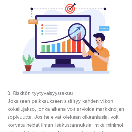
8. Riskitön tyytyväisyystakuu
Jokaiseen palkkaukseen sisältyy kahden viikon
kokeilujakso, jonka aikana voit arvioida markkinoijan
sopivuutta. Jos he eivät olekaan oikeanlaisia, voit
korvata heidät ilman lisäkustannuksia, mikä minimoi