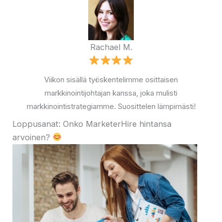
Rachael M.
Viikon sisällä työskentelimme osittaisen
markkinointijohtajan kanssa, joka mulisti
markkinointistrategiamme. Suosittelen lämpimästi!
Loppusanat: Onko MarketerHire hintansa
arvoinen?