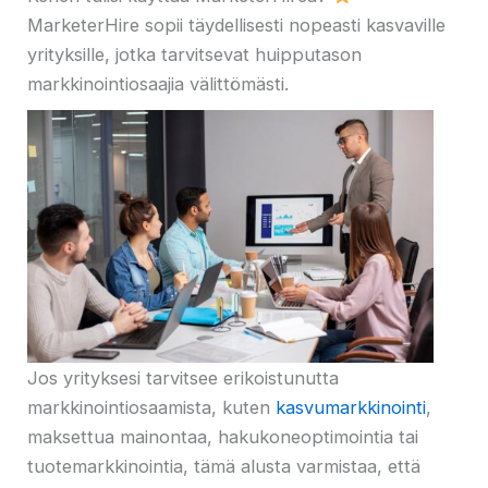
MarketerHire sopii täydellisesti nopeasti kasvaville
yrityksille, jotka tarvitsevat huipputason
markkinointiosaajia välittömästi.
Jos yrityksesi tarvitsee erikoistunutta
markkinointiosaamista, kuten
kasvumarkkinointi
,
maksettua mainontaa, hakukoneoptimointia tai
tuotemarkkinointia, tämä alusta varmistaa, että