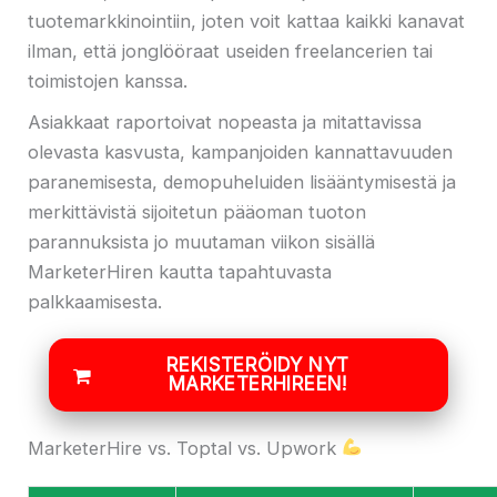
tuotemarkkinointiin, joten voit kattaa kaikki kanavat
ilman, että jonglööraat useiden freelancerien tai
toimistojen kanssa.
Asiakkaat raportoivat nopeasta ja mitattavissa
olevasta kasvusta, kampanjoiden kannattavuuden
paranemisesta, demopuheluiden lisääntymisestä ja
merkittävistä sijoitetun pääoman tuoton
parannuksista jo muutaman viikon sisällä
MarketerHiren kautta tapahtuvasta
palkkaamisesta.
REKISTERÖIDY NYT
MARKETERHIREEN!
MarketerHire vs. Toptal vs. Upwork