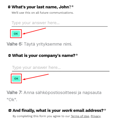
Vaihe 6:
Täytä yrityksemme nimi.
Vaihe 7:
Anna sähköpostiosoitteesi ja napsauta
"Ok".