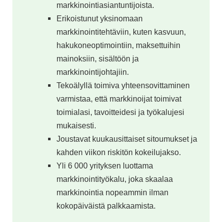
markkinointiasiantuntijoista.
Erikoistunut yksinomaan
markkinointitehtäviin, kuten kasvuun,
hakukoneoptimointiin, maksettuihin
mainoksiin, sisältöön ja
markkinointijohtajiin.
Tekoälyllä toimiva yhteensovittaminen
varmistaa, että markkinoijat toimivat
toimialasi, tavoitteidesi ja työkalujesi
mukaisesti.
Joustavat kuukausittaiset sitoumukset ja
kahden viikon riskitön kokeilujakso.
Yli 6 000 yrityksen luottama
markkinointityökalu, joka skaalaa
markkinointia nopeammin ilman
kokopäiväistä palkkaamista.