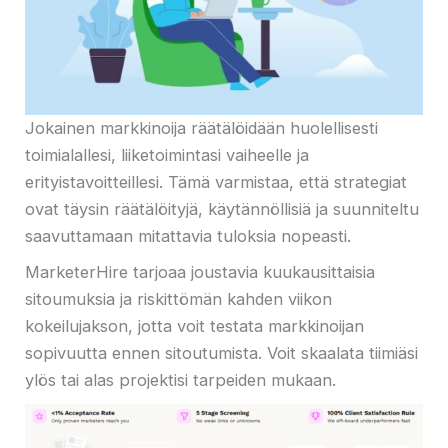
Jokainen markkinoija räätälöidään huolellisesti
toimialallesi, liiketoimintasi vaiheelle ja
erityistavoitteillesi. Tämä varmistaa, että strategiat
ovat täysin räätälöityjä, käytännöllisiä ja suunniteltu
saavuttamaan mitattavia tuloksia nopeasti.
MarketerHire tarjoaa joustavia kuukausittaisia ​​
sitoumuksia ja riskittömän kahden viikon
kokeilujakson, jotta voit testata markkinoijan
sopivuutta ennen sitoutumista. Voit skaalata tiimiäsi
ylös tai alas projektisi tarpeiden mukaan.