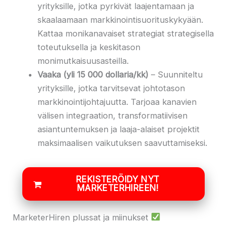
yrityksille, jotka pyrkivät laajentamaan ja
skaalaamaan markkinointisuorituskykyään.
Kattaa monikanavaiset strategiat strategisella
toteutuksella ja keskitason
monimutkaisuusasteilla.
Vaaka (yli 15 000 dollaria/kk)
– Suunniteltu
yrityksille, jotka tarvitsevat johtotason
markkinointijohtajuutta. Tarjoaa kanavien
välisen integraation, transformatiivisen
asiantuntemuksen ja laaja-alaiset projektit
maksimaalisen vaikutuksen saavuttamiseksi.
REKISTERÖIDY NYT
MARKETERHIREEN!
MarketerHiren plussat ja miinukset