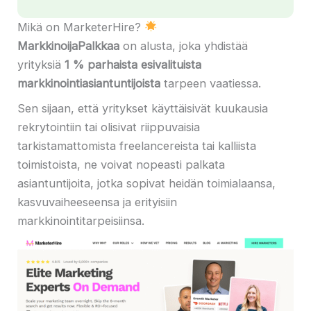
Mikä on MarketerHire?
MarkkinoijaPalkkaa
on alusta, joka yhdistää
yrityksiä
1 % parhaista esivalituista
markkinointiasiantuntijoista
tarpeen vaatiessa.
Sen sijaan, että yritykset käyttäisivät kuukausia
rekrytointiin tai olisivat riippuvaisia ​​​​
tarkistamattomista freelancereista tai kalliista
toimistoista, ne voivat nopeasti palkata
asiantuntijoita, jotka sopivat heidän toimialaansa,
kasvuvaiheeseensa ja erityisiin
markkinointitarpeisiinsa.