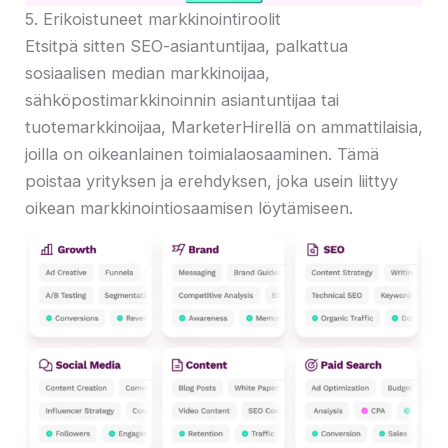
5. Erikoistuneet markkinointiroolit
Etsitpä sitten SEO-asiantuntijaa, palkattua
sosiaalisen median markkinoijaa,
sähköpostimarkkinoinnin asiantuntijaa tai
tuotemarkkinoijaa, MarketerHirellä on ammattilaisia,
joilla on oikeanlainen toimialaosaaminen. Tämä
poistaa yrityksen ja erehdyksen, joka usein liittyy
oikean markkinointiosaamisen löytämiseen.