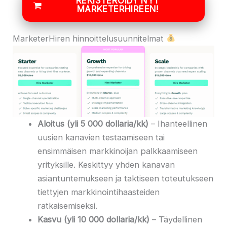
REKISTERÖIDY NYT
MARKETERHIREEN!
MarketerHiren hinnoittelusuunnitelmat
Aloitus (yli 5 000 dollaria/kk)
– Ihanteellinen
uusien kanavien testaamiseen tai
ensimmäisen markkinoijan palkkaamiseen
yrityksille. Keskittyy yhden kanavan
asiantuntemukseen ja taktiseen toteutukseen
tiettyjen markkinointihaasteiden
ratkaisemiseksi.
Kasvu (yli 10 000 dollaria/kk)
– Täydellinen