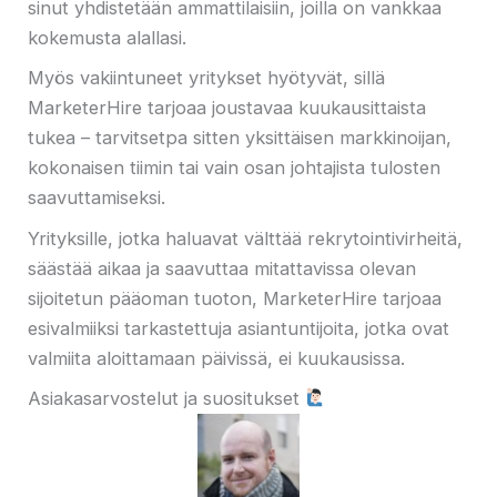
sinut yhdistetään ammattilaisiin, joilla on vankkaa
kokemusta alallasi.
Myös vakiintuneet yritykset hyötyvät, sillä
MarketerHire tarjoaa joustavaa kuukausittaista
tukea – tarvitsetpa sitten yksittäisen markkinoijan,
kokonaisen tiimin tai vain osan johtajista tulosten
saavuttamiseksi.
Yrityksille, jotka haluavat välttää rekrytointivirheitä,
säästää aikaa ja saavuttaa mitattavissa olevan
sijoitetun pääoman tuoton, MarketerHire tarjoaa
esivalmiiksi tarkastettuja asiantuntijoita, jotka ovat
valmiita aloittamaan päivissä, ei kuukausissa.
Asiakasarvostelut ja suositukset