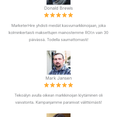
Donald Brewis
MarketerHire yhdisti meidät kasvumarkkinoijaan, joka
kolminkertaisti maksettujen mainostemme ROI:n vain 30
päivässä. Todella saumattomasti!
Mark Jansen
Tekoälyn avulla oikean markkinoijan löytäminen oli
vaivatonta. Kampanjamme paranivat välittömästi!