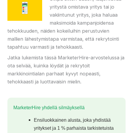
yritystä omistava yritys tai jo
vakiintunut yritys, joka haluaa
maksimoida kampanjoidensa
tehokkuuden, näiden kokeiluihin perustuvien
mallien lähestymistapa varmistaa, että rekrytointi
tapahtuu varmasti ja tehokkaasti.
Jatka lukemista tässä MarketerHire-arvostelussa ja
ota selvää, kuinka löydät ja rekrytoit
markkinointialan parhaat kyvyt nopeasti,
tehokkaasti ja luottavaisin mielin.
MarketerHire yhdellä silmäyksellä
Ensiluokkainen alusta, joka yhdistää
yritykset ja 1 % parhaista tarkistetuista