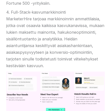
Fortune 500 -yrityksiin.
4. Full-Stack-kasvumarkkinointi
MarketerHire tarjoaa markkinoinnin ammattilaisia,
jotka ovat osaavia kaikissa kasvukanavissa, mukaan
lukien maksettu mainonta, hakukoneoptimointi,
sisällöntuotanto ja analytiikka. Heidän
asiantuntijansa keskittyvät asiakashankintaan,
asiakaspysyvyyteen ja konversio-optimointiin,
tarjoten sinulle todistetusti toimivat viitekehykset
kestävään kasvuun.