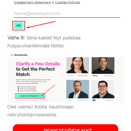
Vaihe 8:
Siinä kaikki! Nyt palkkaa
huippumarkkinoijia töihisi.
Olet valmis! Aloita nauttimaan
rekrytointiprosessista.