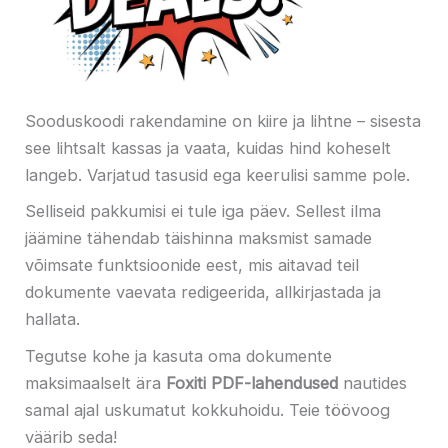
Sooduskoodi rakendamine on kiire ja lihtne – sisesta
see lihtsalt kassas ja vaata, kuidas hind koheselt
langeb. Varjatud tasusid ega keerulisi samme pole.
Selliseid pakkumisi ei tule iga päev. Sellest ilma
jäämine tähendab täishinna maksmist samade
võimsate funktsioonide eest, mis aitavad teil
dokumente vaevata redigeerida, allkirjastada ja
hallata.
Tegutse kohe ja kasuta oma dokumente
maksimaalselt ära
Foxiti PDF-lahendused
nautides
samal ajal uskumatut kokkuhoidu. Teie töövoog
väärib seda!