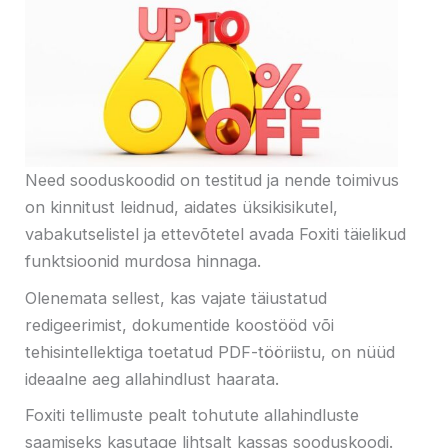
Need sooduskoodid on testitud ja nende toimivus
on kinnitust leidnud, aidates üksikisikutel,
vabakutselistel ja ettevõtetel avada Foxiti täielikud
funktsioonid murdosa hinnaga.
Olenemata sellest, kas vajate täiustatud
redigeerimist, dokumentide koostööd või
tehisintellektiga toetatud PDF-tööriistu, on nüüd
ideaalne aeg allahindlust haarata.
Foxiti tellimuste pealt tohutute allahindluste
saamiseks kasutage lihtsalt kassas sooduskoodi.