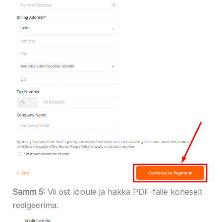
Samm 5:
Vii ost lõpule ja hakka PDF-faile koheselt
redigeerima.