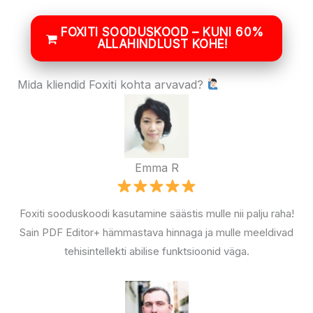
FOXITI SOODUSKOOD – KUNI 60%
ALLAHINDLUST KOHE!
Mida kliendid Foxiti kohta arvavad?
Emma R
Foxiti sooduskoodi kasutamine säästis mulle nii palju raha!
Sain PDF Editor+ hämmastava hinnaga ja mulle meeldivad
tehisintellekti abilise funktsioonid väga.