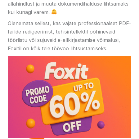
allahindlust ja muuta dokumendihalduse lihtsamaks
kui kunagi varem.
Olenemata sellest, kas vajate professionaalset PDF-
failide redigeerimist, tehisintellektil põhinevaid
tööriistu või sujuvaid e-allkirjastamise võimalusi,
Foxitil on kõik teie töövoo lihtsustamiseks.