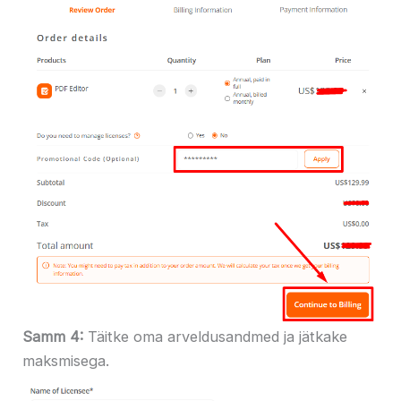
Samm 4:
Täitke oma arveldusandmed ja jätkake
maksmisega.