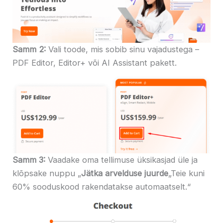
Samm 2:
Vali toode, mis sobib sinu vajadustega –
PDF Editor, Editor+ või AI Assistant pakett.
Samm 3:
Vaadake oma tellimuse üksikasjad üle ja
klõpsake nuppu „
Jätka arvelduse juurde
„Teie kuni
60% sooduskood rakendatakse automaatselt.“