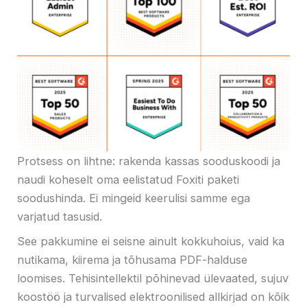
Protsess on lihtne: rakenda kassas sooduskoodi ja
naudi koheselt oma eelistatud Foxiti paketi
soodushinda. Ei mingeid keerulisi samme ega
varjatud tasusid.
See pakkumine ei seisne ainult kokkuhoius, vaid ka
nutikama, kiirema ja tõhusama PDF-halduse
loomises. Tehisintellektil põhinevad ülevaated, sujuv
koostöö ja turvalised elektroonilised allkirjad on kõik