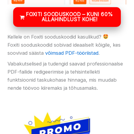
FOXITI SOODUSKOOD – KUNI 60%
ALLAHINDLUST KOHE!
Kellele on Foxiti sooduskoodid kasulikud?
Foxiti sooduskoodid sobivad ideaalselt kõigile, kes
soovivad säästa
võimsad PDF-tööriistad
.
Vabakutselised ja tudengid saavad professionaalse
PDF-failide redigeerimise ja tehisintellekti
funktsioonid taskukohase hinnaga, mis muudab
nende töövoo kiiremaks ja tõhusamaks.