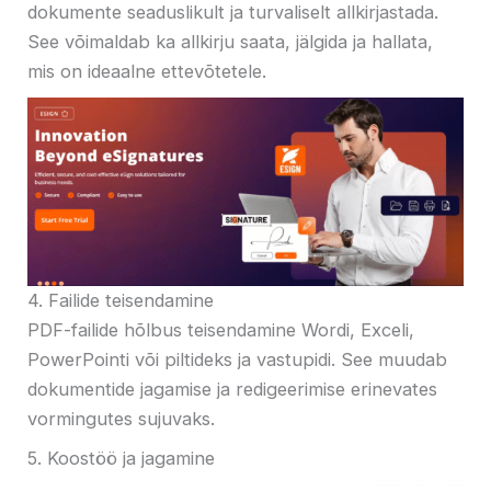
dokumente seaduslikult ja turvaliselt allkirjastada.
See võimaldab ka allkirju saata, jälgida ja hallata,
mis on ideaalne ettevõtetele.
4. Failide teisendamine
PDF-failide hõlbus teisendamine Wordi, Exceli,
PowerPointi või piltideks ja vastupidi. See muudab
dokumentide jagamise ja redigeerimise erinevates
vormingutes sujuvaks.
5. Koostöö ja jagamine