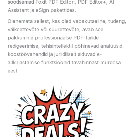
soodsamad
Foxit PDF Editori, PDF Editor+, AI
Assistant ja eSign pakettides.
Olenemata sellest, kas oled vabakutseline, tudeng,
väikeettevõte või suurettevõte, avab see
pakkumine professionaalse PDF-failide
redigeerimise, tehisintellektil põhinevad analüüsid,
koostöövahendid ja juriidiliselt siduvad e-
allkirjastamise funktsioonid tavahinnast murdosa
eest.