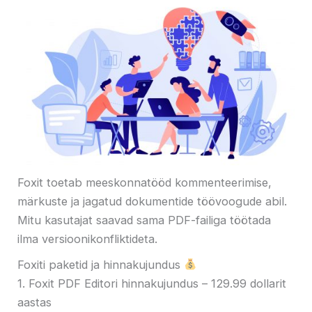
Foxit toetab meeskonnatööd kommenteerimise,
märkuste ja jagatud dokumentide töövoogude abil.
Mitu kasutajat saavad sama PDF-failiga töötada
ilma versioonikonfliktideta.
Foxiti paketid ja hinnakujundus
1. Foxit PDF Editori hinnakujundus – 129.99 dollarit
aastas