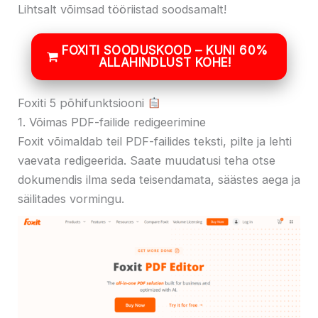
Lihtsalt võimsad tööriistad soodsamalt!
FOXITI SOODUSKOOD – KUNI 60%
ALLAHINDLUST KOHE!
Foxiti 5 põhifunktsiooni
1. Võimas PDF-failide redigeerimine
Foxit võimaldab teil PDF-failides teksti, pilte ja lehti
vaevata redigeerida. Saate muudatusi teha otse
dokumendis ilma seda teisendamata, säästes aega ja
säilitades vormingu.