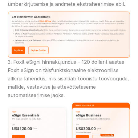
ümberkirjutamise ja andmete ekstraheerimise abil.
3. Foxit eSigni hinnakujundus – 120 dollarit aastas
Foxit eSign on täisfunktsionaalne elektroonilise
allkirja lahendus, mis sisaldab tööriistu töövoogude,
mallide, vastavuse ja ettevõttetaseme
automatiseerimise jaoks.