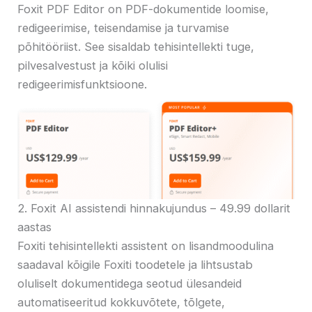
Foxit PDF Editor on PDF-dokumentide loomise,
redigeerimise, teisendamise ja turvamise
põhitööriist. See sisaldab tehisintellekti tuge,
pilvesalvestust ja kõiki olulisi
redigeerimisfunktsioone.
2. Foxit AI assistendi hinnakujundus – 49.99 dollarit
aastas
Foxiti tehisintellekti assistent on lisandmoodulina
saadaval kõigile Foxiti toodetele ja lihtsustab
oluliselt dokumentidega seotud ülesandeid
automatiseeritud kokkuvõtete, tõlgete,