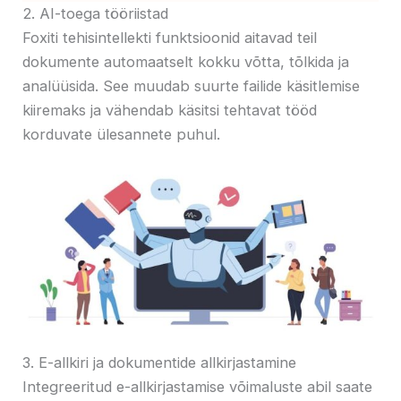
2. AI-toega tööriistad
Foxiti tehisintellekti funktsioonid aitavad teil
dokumente automaatselt kokku võtta, tõlkida ja
analüüsida. See muudab suurte failide käsitlemise
kiiremaks ja vähendab käsitsi tehtavat tööd
korduvate ülesannete puhul.
3. E-allkiri ja dokumentide allkirjastamine
Integreeritud e-allkirjastamise võimaluste abil saate