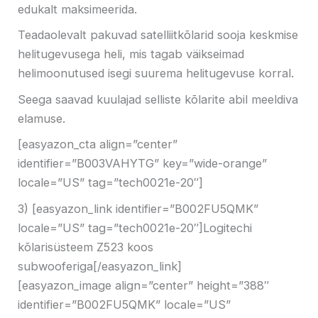
edukalt maksimeerida.
Teadaolevalt pakuvad satelliitkõlarid sooja keskmise
helitugevusega heli, mis tagab väikseimad
helimoonutused isegi suurema helitugevuse korral.
Seega saavad kuulajad selliste kõlarite abil meeldiva
elamuse.
[easyazon_cta align=”center”
identifier=”B003VAHYTG” key=”wide-orange”
locale=”US” tag=”tech0021e-20″]
3) [easyazon_link identifier=”B002FU5QMK”
locale=”US” tag=”tech0021e-20″]Logitechi
kõlarisüsteem Z523 koos
subwooferiga[/easyazon_link]
[easyazon_image align=”center” height=”388″
identifier=”B002FU5QMK” locale=”US”