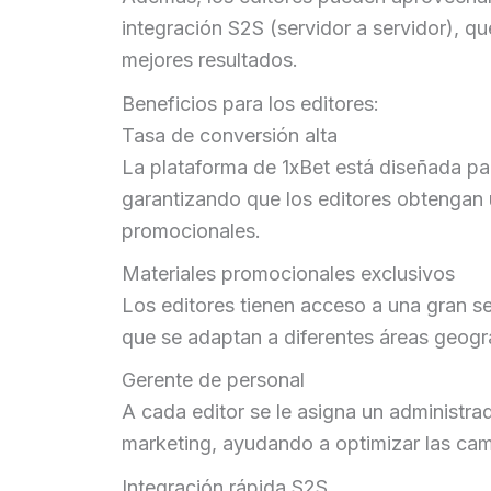
integración S2S (servidor a servidor), 
mejores resultados.
Beneficios para los editores:
Tasa de conversión alta
La plataforma de 1xBet está diseñada para
garantizando que los editores obtengan u
promocionales.
Materiales promocionales exclusivos
Los editores tienen acceso a una gran s
que se adaptan a diferentes áreas geográ
Gerente de personal
A cada editor se le asigna un administra
marketing, ayudando a optimizar las ca
Integración rápida S2S