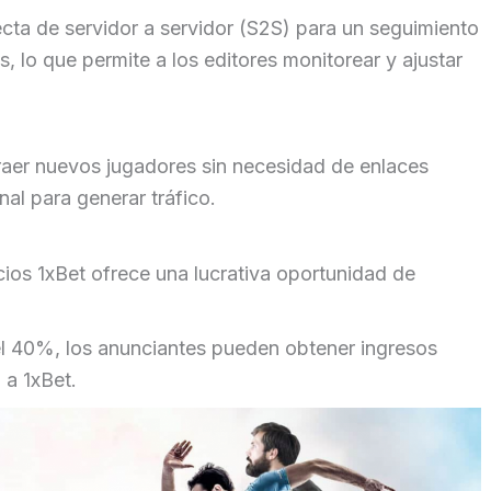
cta de servidor a servidor (S2S) para un seguimiento
s, lo que permite a los editores monitorear y ajustar
traer nuevos jugadores sin necesidad de enlaces
nal para generar tráfico.
cios 1xBet ofrece una lucrativa oportunidad de
el 40%, los anunciantes pueden obtener ingresos
 a 1xBet.