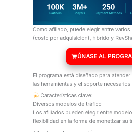
Como afiliado, puede elegir entre varios
(costo por adquisición), híbrido y RevSha
ÚNASE AL PROGRA
El programa está diseñado para atender 
las herramientas y el soporte necesarios 
Características clave:
Diversos modelos de tráfico
Los afiliados pueden elegir entre modelo
flexibilidad en la forma de monetizar su t