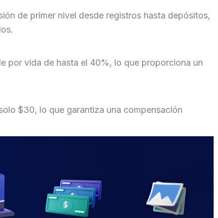
ión de primer nivel desde registros hasta depósitos,
dos.
e por vida de hasta el 40%, lo que proporciona un
olo $30, lo que garantiza una compensación