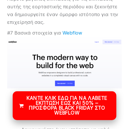
αυτής της εορταστικής περιόδου και ξεκινήστε
να δημιουργείτε έναν όμορφο ιστότοπο για την
επιχείρησή σας.
#7 Βασικά στοιχεία για
Webflow
ΚΆΝΤΕ ΚΛΙΚ ΕΔΏ ΓΙΑ ΝΑ ΛΆΒΕΤΕ
ΈΚΠΤΩΣΗ ΈΩΣ ΚΑΙ 50% –
ΠΡΟΣΦΟΡΆ BLACK FRIDAY ΣΤΟ
WEBFLOW