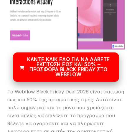
ΚΆΝΤΕ ΚΛΙΚ ΕΔΏ ΓΙΑ ΝΑ ΛΆΒΕΤΕ
ΈΚΠΤΩΣΗ ΈΩΣ ΚΑΙ 50% –
ΠΡΟΣΦΟΡΆ BLACK FRIDAY ΣΤΟ
WEBFLOW
Το Webflow Black Friday Deal 2026 είναι έκπτωση
έως και 50% της πραγματικής τιμής. Αυτό είναι
πολύ σημαντικό και το μόνο που χρειάζεστε
είναι απλώς να επιλέξετε το πρόγραμμα που
θέλετε να αγοράσετε και να πληρώσετε
λιγότερο ποσό σε αυτήν την αριστοκρατική