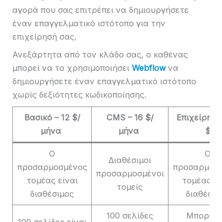
αγορά που σας επιτρέπει να δημιουργήσετε
έναν επαγγελματικό ιστότοπο για την
επιχείρησή σας.
Ανεξάρτητα από τον κλάδο σας, ο καθένας
μπορεί να το χρησιμοποιήσει
Webflow
να
δημιουργήσετε έναν επαγγελματικό ιστότοπο
χωρίς δεξιότητες κωδικοποίησης.
Βασικό – 12 $/
CMS – 16 $/
Επιχείρηση
μήνα
μήνα
$
Ο
Ο
Διαθέσιμοι
προσαρμοσμένος
προσαρμοσ
προσαρμοσμένοι
τομέας είναι
τομέας εί
τομείς
διαθέσιμος
διαθέσιμ
100 σελίδες
Μπορεί 
100 σελίδες είναι