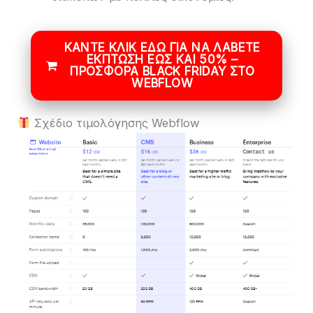
ΚΆΝΤΕ ΚΛΙΚ ΕΔΏ ΓΙΑ ΝΑ ΛΆΒΕΤΕ
ΈΚΠΤΩΣΗ ΈΩΣ ΚΑΙ 50% –
ΠΡΟΣΦΟΡΆ BLACK FRIDAY ΣΤΟ
WEBFLOW
Σχέδιο τιμολόγησης Webflow