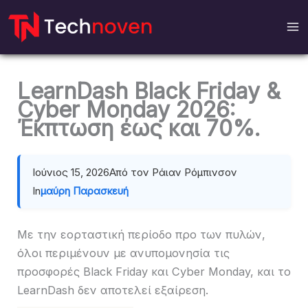
Μετάβαση
στο
περιεχόμενο
LearnDash Black Friday &
Cyber ​​Monday 2026:
Έκπτωση έως και 70%.
Ιούνιος 15, 2026
Από τον Ράιαν Ρόμπινσον
In
μαύρη Παρασκευή
Με την εορταστική περίοδο προ των πυλών,
όλοι περιμένουν με ανυπομονησία τις
προσφορές Black Friday και Cyber ​​Monday, και το
LearnDash δεν αποτελεί εξαίρεση.