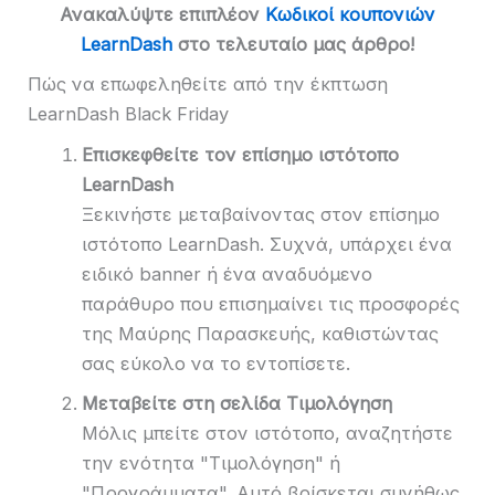
Ανακαλύψτε επιπλέον
Κωδικοί κουπονιών
LearnDash
στο τελευταίο μας άρθρο!
Πώς να επωφεληθείτε από την έκπτωση
LearnDash Black Friday
Επισκεφθείτε τον επίσημο ιστότοπο
LearnDash
Ξεκινήστε μεταβαίνοντας στον επίσημο
ιστότοπο LearnDash. Συχνά, υπάρχει ένα
ειδικό banner ή ένα αναδυόμενο
παράθυρο που επισημαίνει τις προσφορές
της Μαύρης Παρασκευής, καθιστώντας
σας εύκολο να το εντοπίσετε.
Μεταβείτε στη σελίδα Τιμολόγηση
Μόλις μπείτε στον ιστότοπο, αναζητήστε
την ενότητα "Τιμολόγηση" ή
"Προγράμματα". Αυτό βρίσκεται συνήθως