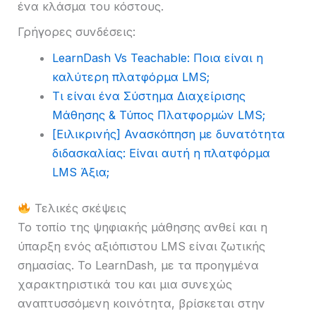
ένα κλάσμα του κόστους.
Γρήγορες συνδέσεις:
LearnDash Vs Teachable: Ποια είναι η
καλύτερη πλατφόρμα LMS;
Τι είναι ένα Σύστημα Διαχείρισης
Μάθησης & Τύπος Πλατφορμών LMS;
[Ειλικρινής] Ανασκόπηση με δυνατότητα
διδασκαλίας: Είναι αυτή η πλατφόρμα
LMS Άξια;
Τελικές σκέψεις
Το τοπίο της ψηφιακής μάθησης ανθεί και η
ύπαρξη ενός αξιόπιστου LMS είναι ζωτικής
σημασίας. Το LearnDash, με τα προηγμένα
χαρακτηριστικά του και μια συνεχώς
αναπτυσσόμενη κοινότητα, βρίσκεται στην