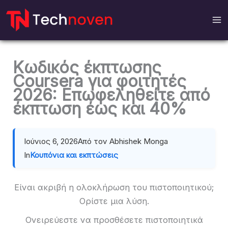
Μετάβαση
στο
περιεχόμενο
Κωδικός έκπτωσης
Coursera για φοιτητές
2026: Επωφεληθείτε από
έκπτωση έως και 40%
Ιούνιος 6, 2026
Από τον Abhishek Monga
In
Κουπόνια και εκπτώσεις
Είναι ακριβή η ολοκλήρωση του πιστοποιητικού;
Ορίστε μια λύση.
Ονειρεύεστε να προσθέσετε πιστοποιητικά