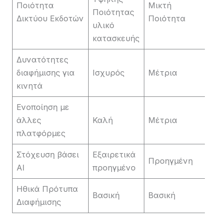
Ποιότητα
Μικτή
Ποιότητας
Δικτύου Εκδοτών
Ποιότητα
υλικό
κατασκευής
Δυνατότητες
διαφήμισης για
Ισχυρός
Μέτρια
κινητά
Ενοποίηση με
άλλες
Καλή
Μέτρια
πλατφόρμες
Στόχευση βάσει
Εξαιρετικά
Προηγμένη
AI
προηγμένο
Ηθικά Πρότυπα
Βασική
Βασική
Διαφήμισης