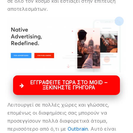
σε όλο τον κόσμο και εστιάζει στην επίτευξη
αποτελεσμάτων.
ΕΓΓΡΑΦΕΊΤΕ ΤΏΡΑ ΣΤΟ MGID –
ΞΕΚΙΝΉΣΤΕ ΓΡΉΓΟΡΑ
Λειτουργεί σε πολλές χώρες και γλώσσες,
επομένως οι διαφημίσεις σας μπορούν να
προσεγγίσουν πολλά διαφορετικά άτομα,
περισσότερο από ό,τι με
Outbrain
. Αυτό είναι