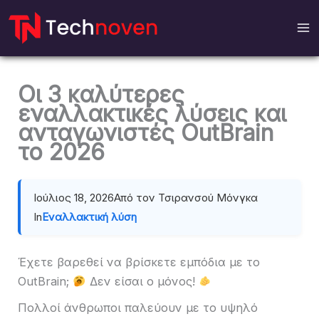
Μετάβαση
στο
περιεχόμενο
Οι 3 καλύτερες
εναλλακτικές λύσεις και
ανταγωνιστές OutBrain
το 2026
Ιούλιος 18, 2026
Από τον Τσιρανσού Μόνγκα
In
Εναλλακτική λύση
Έχετε βαρεθεί να βρίσκετε εμπόδια με το
OutBrain;
Δεν είσαι ο μόνος!
Πολλοί άνθρωποι παλεύουν με το υψηλό