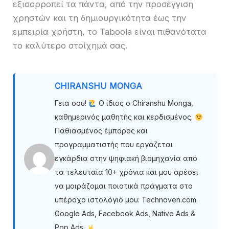
εξισορροπεί τα πάντα, από την προσέγγιση
χρηστών και τη δημιουργικότητα έως την
εμπειρία χρήστη, το Taboola είναι πιθανότατα
το καλύτερο στοίχημά σας.
CHIRANSHU MONGA
Γεια σου!
Ο ίδιος ο Chiranshu Monga,
καθημερινός μαθητής και κερδισμένος.
Παθιασμένος έμπορος και
προγραμματιστής που εργάζεται
εγκάρδια στην ψηφιακή βιομηχανία από
τα τελευταία 10+ χρόνια και μου αρέσει
να μοιράζομαι ποιοτικά πράγματα στο
υπέροχο ιστολόγιό μου: Technoven.com.
Google Ads, Facebook Ads, Native Ads &
Pop Ads.