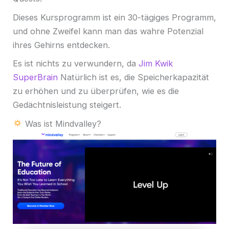
Dieses Kursprogramm ist ein 30-tägiges Programm,
und ohne Zweifel kann man das wahre Potenzial
ihres Gehirns entdecken.
Es ist nichts zu verwundern, da
Jim Kwik
SuperBrain
Natürlich ist es, die Speicherkapazität
zu erhöhen und zu überprüfen, wie es die
Gedächtnisleistung steigert.
Was ist Mindvalley?