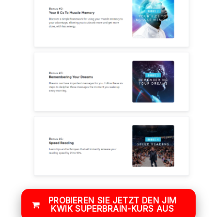
PROBIEREN SIE JETZT DEN JIM
KWIK SUPERBRAIN-KURS AUS