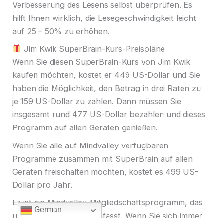
Verbesserung des Lesens selbst überprüfen. Es
hilft Ihnen wirklich, die Lesegeschwindigkeit leicht
auf 25 – 50% zu erhöhen.
Jim Kwik SuperBrain-Kurs-Preispläne
Wenn Sie diesen SuperBrain-Kurs von Jim Kwik
kaufen möchten, kostet er 449 US-Dollar und Sie
haben die Möglichkeit, den Betrag in drei Raten zu
je 159 US-Dollar zu zahlen. Dann müssen Sie
insgesamt rund 477 US-Dollar bezahlen und dieses
Programm auf allen Geräten genießen.
Wenn Sie alle auf Mindvalley verfügbaren
Programme zusammen mit SuperBrain auf allen
Geräten freischalten möchten, kostet es 499 US-
Dollar pro Jahr.
Es ist ein Mindvalley-Mitgliedschaftsprogramm, das
German
über 50 Programme umfasst. Wenn Sie sich immer