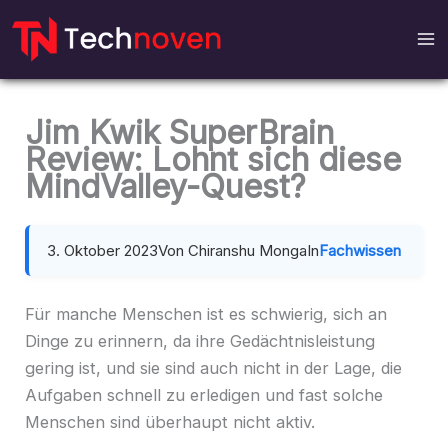
Zum
Inhalt
Jim Kwik SuperBrain
Review: Lohnt sich diese
MindValley-Quest?
3. Oktober 2023
Von Chiranshu Monga
In
Fachwissen
Für manche Menschen ist es schwierig, sich an
Dinge zu erinnern, da ihre Gedächtnisleistung
gering ist, und sie sind auch nicht in der Lage, die
Aufgaben schnell zu erledigen und fast solche
Menschen sind überhaupt nicht aktiv.