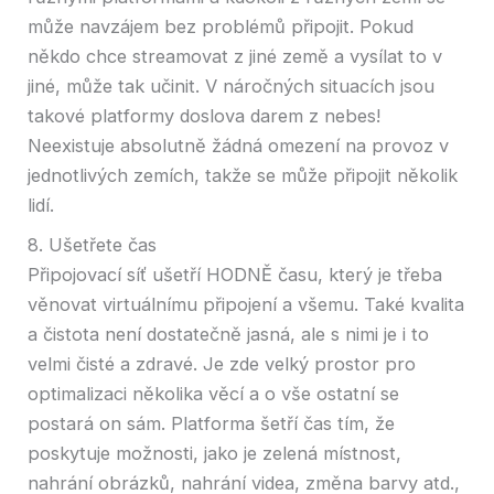
může navzájem bez problémů připojit. Pokud
někdo chce streamovat z jiné země a vysílat to v
jiné, může tak učinit. V náročných situacích jsou
takové platformy doslova darem z nebes!
Neexistuje absolutně žádná omezení na provoz v
jednotlivých zemích, takže se může připojit několik
lidí.
8. Ušetřete čas
Připojovací síť ušetří HODNĚ času, který je třeba
věnovat virtuálnímu připojení a všemu. Také kvalita
a čistota není dostatečně jasná, ale s nimi je i to
velmi čisté a zdravé. Je zde velký prostor pro
optimalizaci několika věcí a o vše ostatní se
postará on sám. Platforma šetří čas tím, že
poskytuje možnosti, jako je zelená místnost,
nahrání obrázků, nahrání videa, změna barvy atd.,