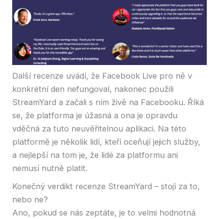
Další recenze uvádí, že Facebook Live pro ně v
konkrétní den nefungoval, nakonec použili
StreamYard a začali s ním živě na Facebooku. Říká
se, že platforma je úžasná a ona je opravdu
vděčná za tuto neuvěřitelnou aplikaci. Na této
platformě je několik lidí, kteří oceňují jejich služby,
a nejlepší na tom je, že lidé za platformu ani
nemusí nutně platit.
Konečný verdikt recenze StreamYard – stojí za to,
nebo ne?
Ano, pokud se nás zeptáte, je to velmi hodnotná