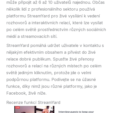
může připojit až 6 až 10 uživatelů najednou. Občas
několik lidí z profesionálního sektoru používá
platformu StreamYard pro živé vysílání k vedení
rozhovorů a interaktivních relací, které lze vysílat
po celém světě prostřednictvím různých sociálních
médií a streamovacích sítí.
StreamYard pomáhá udržet uživatele v kontaktu s
nějakým efektivním obsahem a přivést do živé
relace dobré publikum. Spusťte živé přenosy
rozhovorů a relací na různých místech po celém
světě jediným kliknutím, protože jde o velmi
podpůrnou platformu. Podívejte se na úžasné
funkce, díky nimž jsou různé platformy, jako je
Facebook, živě níže.
Recenze funkcí StreamYard