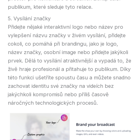
publikum, které sleduje tyto relace.
5. Vysílání značky
Přidejte nějaké interaktivní logo nebo název pro
vylepšení názvu značky v živém vysílání, přidejte
cokoli, co pomáhá při brandingu, jako je logo,
název značky, osobní image nebo přidejte jakýkoli
prvek. Dělá to vysílání atraktivnější a vypadá to, že
živě hraje profesionál a přitahuje to publikum. Díky
této funkci ušetříte spoustu času a můžete snadno
zachovat identitu své značky na videích bez
jakýchkoli kompromisů nebo příliš časově
náročných technologických procesů.