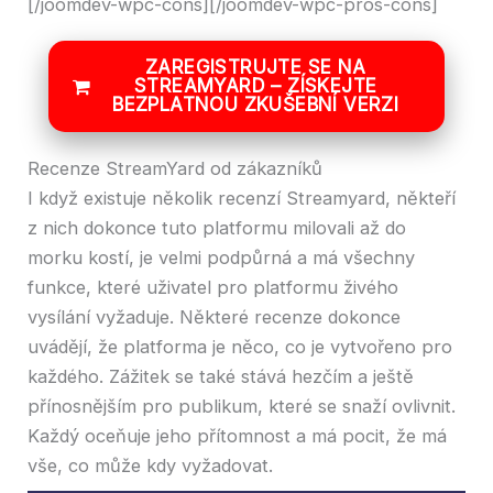
[/joomdev-wpc-cons][/joomdev-wpc-pros-cons]
ZAREGISTRUJTE SE NA
STREAMYARD – ZÍSKEJTE
BEZPLATNOU ZKUŠEBNÍ VERZI
Recenze StreamYard od zákazníků
I když existuje několik recenzí Streamyard, někteří
z nich dokonce tuto platformu milovali až do
morku kostí, je velmi podpůrná a má všechny
funkce, které uživatel pro platformu živého
vysílání vyžaduje. Některé recenze dokonce
uvádějí, že platforma je něco, co je vytvořeno pro
každého. Zážitek se také stává hezčím a ještě
přínosnějším pro publikum, které se snaží ovlivnit.
Každý oceňuje jeho přítomnost a má pocit, že má
vše, co může kdy vyžadovat.