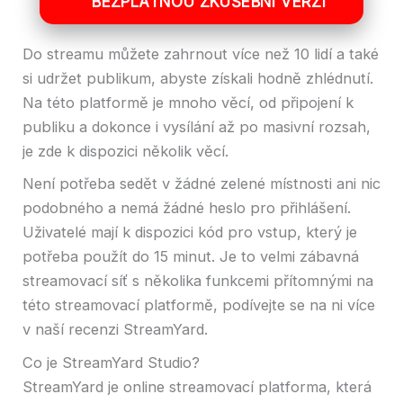
BEZPLATNOU ZKUŠEBNÍ VERZI
Do streamu můžete zahrnout více než 10 lidí a také
si udržet publikum, abyste získali hodně zhlédnutí.
Na této platformě je mnoho věcí, od připojení k
publiku a dokonce i vysílání až po masivní rozsah,
je zde k dispozici několik věcí.
Není potřeba sedět v žádné zelené místnosti ani nic
podobného a nemá žádné heslo pro přihlášení.
Uživatelé mají k dispozici kód pro vstup, který je
potřeba použít do 15 minut. Je to velmi zábavná
streamovací síť s několika funkcemi přítomnými na
této streamovací platformě, podívejte se na ni více
v naší recenzi StreamYard.
Co je StreamYard Studio?
StreamYard je online streamovací platforma, která