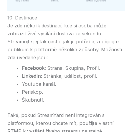
10. Destinace
Je zde několik destinací, kde si osoba může
zobrazit živé vysílání doslova za sekundu.
Streamujte jej tak často, jak je potřeba, a připojte
publikum k platformě několika způsoby. Možnosti
zde uvedené jsou:
Facebook:
Strana. Skupina, Profil.
LinkedIn:
Stránka, událost, profil.
Youtube kanál.
Periskop.
Škubnutí.
Také, pokud StreamYard není integrován s
platformou, kterou chcete mít, použijte vlastní
RTMP k vysílání živého streamu na stejné.