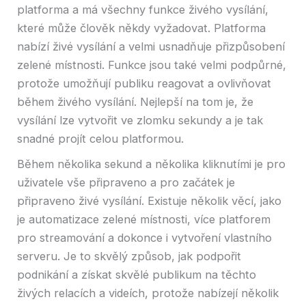
platforma a má všechny funkce živého vysílání,
které může člověk někdy vyžadovat. Platforma
nabízí živé vysílání a velmi usnadňuje přizpůsobení
zelené místnosti. Funkce jsou také velmi podpůrné,
protože umožňují publiku reagovat a ovlivňovat
během živého vysílání. Nejlepší na tom je, že
vysílání lze vytvořit ve zlomku sekundy a je tak
snadné projít celou platformou.
Během několika sekund a několika kliknutími je pro
uživatele vše připraveno a pro začátek je
připraveno živé vysílání. Existuje několik věcí, jako
je automatizace zelené místnosti, více platforem
pro streamování a dokonce i vytvoření vlastního
serveru. Je to skvělý způsob, jak podpořit
podnikání a získat skvělé publikum na těchto
živých relacích a videích, protože nabízejí několik