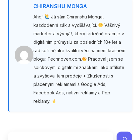
CHIRANSHU MONGA
Ahoj!
Já sám Chiranshu Monga,
každodenní žák a vydělávající.
Vášnivý
marketér a vývojář, který srdečně pracuje v
digitálním průmyslu za posledních 10+ let a
rád sdílí nějaké kvalitní věci na mém krásném
blogu: Technoven.com.
Pracoval jsem se
špičkovými digitálními značkami jako affiliate
a zvyšoval tam prodeje + Zkušenosti s
placenými reklamami s Google Ads,
Facebook Ads, nativní reklamy a Pop
reklamy.