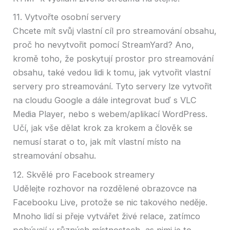
11. Vytvořte osobní servery
Chcete mít svůj vlastní cíl pro streamování obsahu,
proč ho nevytvořit pomocí StreamYard? Ano,
kromě toho, že poskytují prostor pro streamování
obsahu, také vedou lidi k tomu, jak vytvořit vlastní
servery pro streamování. Tyto servery lze vytvořit
na cloudu Google a dále integrovat buď s VLC
Media Player, nebo s webem/aplikací WordPress.
Učí, jak vše dělat krok za krokem a člověk se
nemusí starat o to, jak mít vlastní místo na
streamování obsahu.
12. Skvělé pro Facebook streamery
Udělejte rozhovor na rozdělené obrazovce na
Facebooku Live, protože se nic takového neděje.
Mnoho lidí si přeje vytvářet živé relace, zatímco
pobývají v různých místnostech, as nimi je to