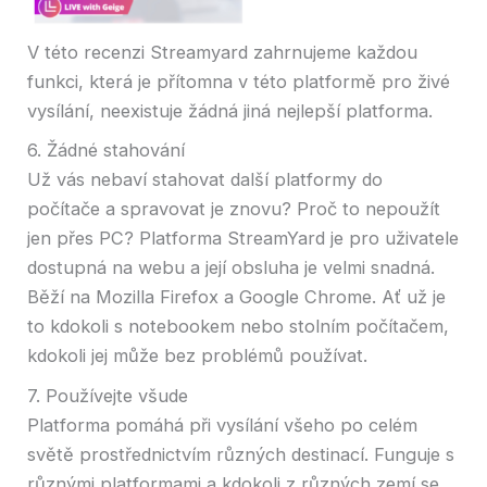
V této recenzi Streamyard zahrnujeme každou
funkci, která je přítomna v této platformě pro živé
vysílání, neexistuje žádná jiná nejlepší platforma.
6. Žádné stahování
Už vás nebaví stahovat další platformy do
počítače a spravovat je znovu? Proč to nepoužít
jen přes PC? Platforma StreamYard je pro uživatele
dostupná na webu a její obsluha je velmi snadná.
Běží na Mozilla Firefox a Google Chrome. Ať už je
to kdokoli s notebookem nebo stolním počítačem,
kdokoli jej může bez problémů používat.
7. Používejte všude
Platforma pomáhá při vysílání všeho po celém
světě prostřednictvím různých destinací. Funguje s
různými platformami a kdokoli z různých zemí se