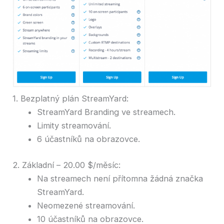
1. Bezplatný plán StreamYard:
StreamYard Branding ve streamech.
Limity streamování.
6 účastníků na obrazovce.
2. Základní – 20.00 $/měsíc:
Na streamech není přítomna žádná značka
StreamYard.
Neomezené streamování.
10 účastníků na obrazovce.