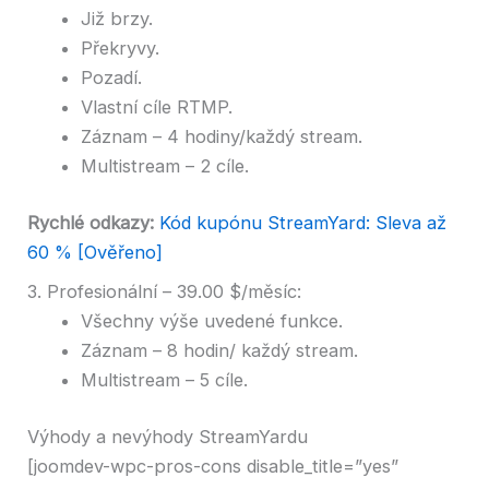
Již brzy.
Překryvy.
Pozadí.
Vlastní cíle RTMP.
Záznam – 4 hodiny/každý stream.
Multistream – 2 cíle.
Rychlé odkazy:
Kód kupónu StreamYard: Sleva až
60 % [Ověřeno]
3. Profesionální – 39.00 $/měsíc:
Všechny výše uvedené funkce.
Záznam – 8 hodin/ každý stream.
Multistream – 5 cíle.
Výhody a nevýhody StreamYardu
[joomdev-wpc-pros-cons disable_title=”yes”