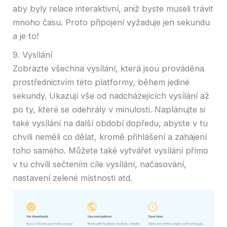
aby byly relace interaktivní, aniž byste museli trávit
mnoho času. Proto připojení vyžaduje jen sekundu
a je to!
9. Vysílání
Zobrazte všechna vysílání, která jsou prováděna
prostřednictvím této platformy, během jediné
sekundy. Ukazují vše od nadcházejících vysílání až
po ty, které se odehrály v minulosti. Naplánujte si
také vysílání na další období dopředu, abyste v tu
chvíli neměli co dělat, kromě přihlášení a zahájení
toho samého. Můžete také vytvářet vysílání přímo
v tu chvíli sečtením cíle vysílání, načasování,
nastavení zelené místnosti atd.