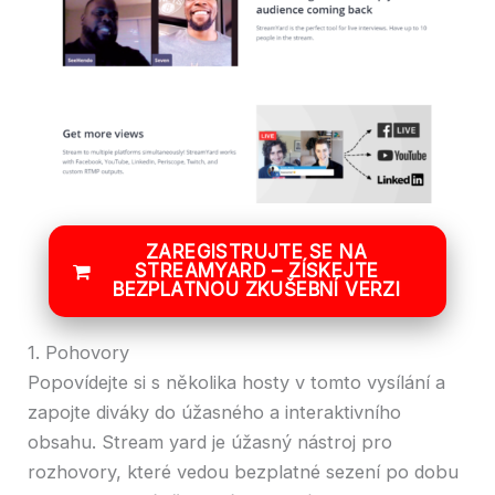
ZAREGISTRUJTE SE NA
STREAMYARD – ZÍSKEJTE
BEZPLATNOU ZKUŠEBNÍ VERZI
1. Pohovory
Popovídejte si s několika hosty v tomto vysílání a
zapojte diváky do úžasného a interaktivního
obsahu. Stream yard je úžasný nástroj pro
rozhovory, které vedou bezplatné sezení po dobu