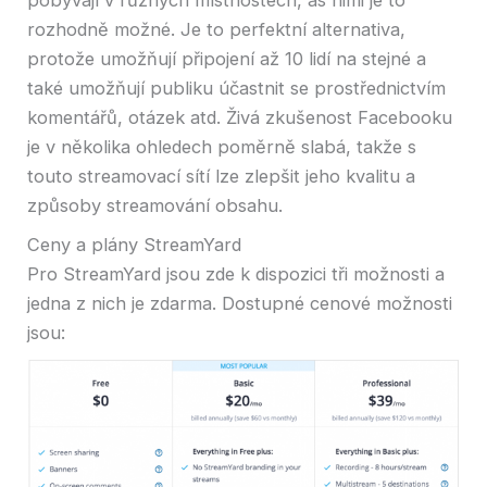
rozhodně možné. Je to perfektní alternativa,
protože umožňují připojení až 10 lidí na stejné a
také umožňují publiku účastnit se prostřednictvím
komentářů, otázek atd. Živá zkušenost Facebooku
je v několika ohledech poměrně slabá, takže s
touto streamovací sítí lze zlepšit jeho kvalitu a
způsoby streamování obsahu.
Ceny a plány StreamYard
Pro StreamYard jsou zde k dispozici tři možnosti a
jedna z nich je zdarma. Dostupné cenové možnosti
jsou: