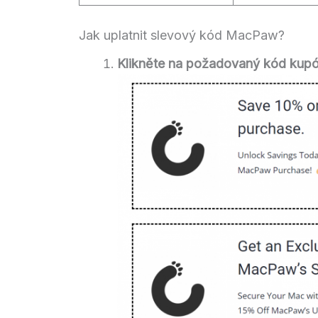
Jak uplatnit slevový kód MacPaw?
Klikněte na požadovaný kód kupó