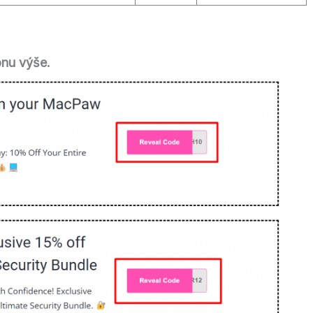
nu výše.