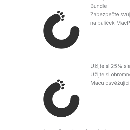
Bundle
Zabezpečte svůj 
na balíček MacP
Užijte si 25% s
Užijte si ohrom
Macu osvěžující