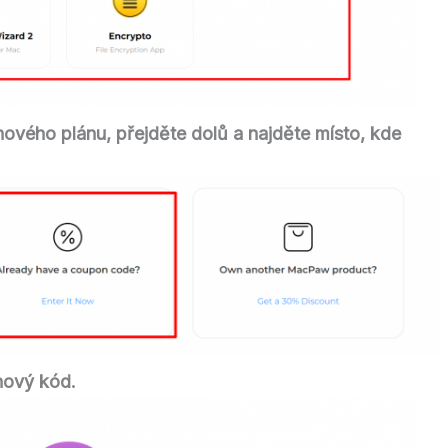
ového plánu, přejděte dolů a najděte místo, kde
nový kód.