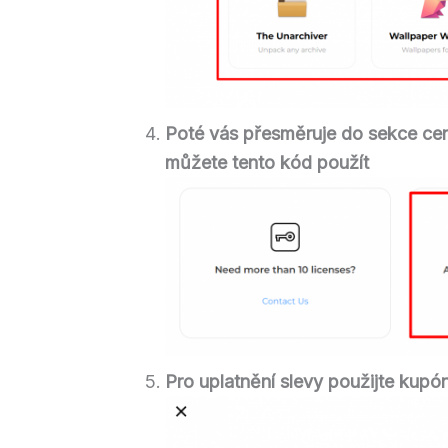
Poté vás přesměruje do sekce cen
můžete tento kód použít
Pro uplatnění slevy použijte kupó