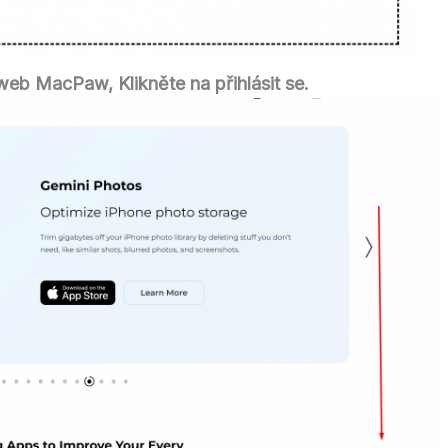
í web MacPaw
, Klikněte na přihlásit se.