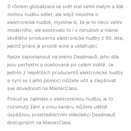
S růstem globalizace se svět stal velmi malým a lidé
mohou hudbu sdílet, ale když mluvíme o
elektronické hudbě, myslíme si, že je to něco velmi
moderního, ale existovalo to i v minulosti a máme
skvělého producenta elektronické hudby z 90. léta,
jejichž práce je prostě wow a uklidňující.
Nelze zapomenout na jméno Deadmau5, jeho díla
jsou perfektní a oceňovaná po celém světě. Je
jedním z největších producentů elektronické hudby
a nyní se s jeho pomocí můžete učit a zlepšovat
své dovednosti na MasterClass.
Pokud se zajímáte o elektronickou hudbu, je to
rozvinutý žánr a svou kariéru můžete udělat
úspěšnou prostřednictvím videolekcí Deadmau5
dostupných na MasterClass.