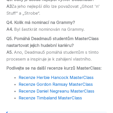
A3
Za jeho nejlepší dílo lze považovat „Ghost 'n'
Stuff“ a „Strobe“.
Q4. Kolik má nominací na Grammy?
A4.
Byl šestkrát nominován na Grammy.
Q5. Pomáhá Deadmau5 studentům MasterClass
nastartovat jejich hudební kariéru?
A5.
Ano, Deadmau5 pomáhá studentům s tímto
procesem a inspiruje je k zahájení vlastního.
Podívejte se na další recenze kurzů MasterClass:
Recenze Herbie Hancock MasterClass
Recenze Gordon Ramsay MasterClass
Recenze Daniel Negreanu MasterClass
Recenze Timbaland MasterClass