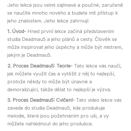
Jeho lekce jsou velmi zajímavé a poučné, zaručeně
se naučíte mnoho nového a budete mít přístup k
jeho znalostem. Jeho lekce zahrnují:
1. Úvod-
Hned první lekce začíná představením
studia Deadmau5 a jeho plánů a cesty. Člověk se
může inspirovat jeho úspěchy a může být mistrem,
jakým je Deadmau5.
2. Proces Deadmau5: Teorie-
Tato lekce vás naučí,
jak můžete využít čas a vytěžit z něj to nejlepší,
protože někdy to může být únavné a
demoralizující, takže dělat to nejlepší je výzva.
3. Proces Deadmau5: Cvičení-
Tato video lekce vás
zavede do studia Deadmau5, kde produkuje
melodie, které jsou požehnáním pro uši, a vy
můžete nahlédnout do jeho produkce.