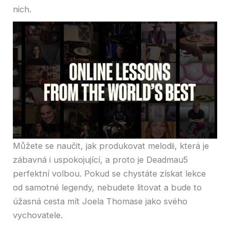
nich.
Můžete se naučit, jak produkovat melodii, která je
zábavná i uspokojující, a proto je Deadmau5
perfektní volbou. Pokud se chystáte získat lekce
od samotné legendy, nebudete litovat a bude to
úžasná cesta mít Joela Thomase jako svého
vychovatele.