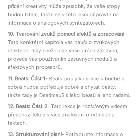
přidání kreativity může způsobit, že vaše stopy
budou hitem, takže se v této lekci připravte na
informace o analogových syntezátorech.
10. Tvarování zvuků pomocí efektů a zpracování-
Tato konkrétní kapitola vás naučí o zvukových
efektech, díky nimž bude vaše práce zábavná,
provede vás používáním zásuvných modulů a
efektových procesorů.
11. Beats: Část 1-
Beats jsou jako srdce k hudbě a
dobrá hudba potřebuje dobré a chytat beaty,
takže tady je Deadmau5 s lekcí beatů a jeho radami.
12. Beats: Část 2-
Tato lekce je rozšířeným videem
předchozí lekce s více znalostmi o rytmech a
taktech.
13. Strukturování písní-
Potřebujete informace o