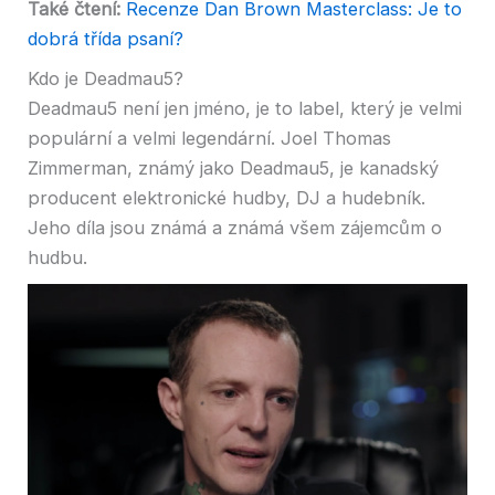
Také čtení:
Recenze Dan Brown Masterclass: Je to
dobrá třída psaní?
Kdo je Deadmau5?
Deadmau5 není jen jméno, je to label, který je velmi
populární a velmi legendární. Joel Thomas
Zimmerman, známý jako Deadmau5, je kanadský
producent elektronické hudby, DJ a hudebník.
Jeho díla jsou známá a známá všem zájemcům o
hudbu.