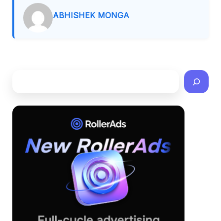
ABHISHEK MONGA