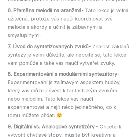
6. Přeměna melodií na aranžmá-
Tato lekce je velmi
užitečná, protože vás naučí koordinovat své
melodie s akordy a učinit je zábavnými a
smysluplnými.
7. Úvod do syntetizovaných zvuků-
Znalost základů
syntézy je velmi důležitá, ale nebojte se, tato lekce
vám pomůže a také vás naučí vytvářet zvuky.
8. Experimentování s modulárními syntezátory-
Experimentování je zajímavým aspektem hudby,
který vás může přivést k fantastickým zvukům
nebo melodiím. Tato lekce vás naučí
experimentovat a najít něco jedinečného, ​​co k
tomu můžete přidat.
9. Digitální vs. Analogové syntetizéry -
Chcete-li
vytvořit chytlavé stopy, musíte být kreativní a