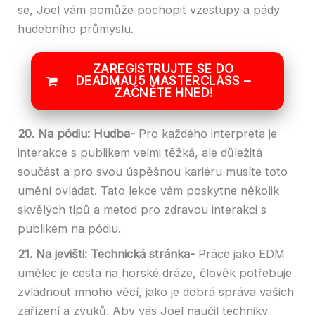
se, Joel vám pomůže pochopit vzestupy a pády
hudebního průmyslu.
ZAREGISTRUJTE SE DO
DEADMAU5 MASTERCLASS –
ZAČNĚTE HNED!
20. Na pódiu: Hudba-
Pro každého interpreta je
interakce s publikem velmi těžká, ale důležitá
součást a pro svou úspěšnou kariéru musíte toto
umění ovládat. Tato lekce vám poskytne několik
skvělých tipů a metod pro zdravou interakci s
publikem na pódiu.
21. Na jevišti: Technická stránka-
Práce jako EDM
umělec je cesta na horské dráze, člověk potřebuje
zvládnout mnoho věcí, jako je dobrá správa vašich
zařízení a zvuků. Aby vás Joel naučil techniky