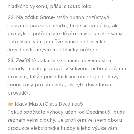
hladkého výkonu, přišel s touto lekcí.
22. Na pódiu: Show
– Vaše hudba nezůstává
omezena pouze ve studiu, hraje se na pódiu, ale
pro výkon potřebujete důvěru a víru v sebe sama.
Tato lekce vám pomůže naučit se herecké
dovednosti, abyste měli hladký průběh.
23. Zavírání-
Jakmile se naučíte dovednosti a
metody, musíte je použít v sekvenci nebo v určitém
procesu, takže poslední lekce obsahuje Joelovy
cenné rady pro studenta, jak tyto dovednosti
provádět.
Klady MasterClass Deadmau5
Pokud spočítáte výhody učení od Deadmau5, bude
seznam velmi dlouhý. Je profíkem ve svém oboru
produkce elektronické hudby a jeho výuka vám