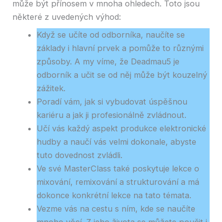
může být přínosem v mnoha ohledech. Toto jsou
některé z uvedených výhod:
Když se učíte od odborníka, naučíte se
základy i hlavní prvek a pomůže to různými
způsoby. A my víme, že Deadmau5 je
odborník a učit se od něj může být kouzelný
zážitek.
Poradí vám, jak si vybudovat úspěšnou
kariéru a jak ji profesionálně zvládnout.
Učí vás každý aspekt produkce elektronické
hudby a naučí vás velmi dokonale, abyste
tuto dovednost zvládli.
Ve své MasterClass také poskytuje lekce o
mixování, remixování a strukturování a má
dokonce konkrétní lekce na tato témata.
Vezme vás na cestu s ním, kde se naučíte