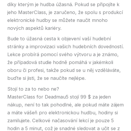
díky kterým je hudba úžasná. Pokud se připojíte k
jeho MasterClass, je zaručeno, že spolu s produkcí
elektronické hudby se můžete naučit mnoho
nových aspektů kariéry.
Bude to úžasná cesta k objevení vaší hudební
stránky a improvizaci vašich hudebních dovedností.
Lekce probírá pomocí svého výtvoru a je známo,
že případová studie hodně pomáhá v jakémkoli
oboru či profesi, takže pokud se u něj vzděláváte,
buďte si jisti, že se naučíte nejlépe.
Stojí to za to nebo ne?
MasterClass for Deadmau5 stojí 99 $ za jeden
nákup, není to tak pohodlné, ale pokud máte zájem
a máte vášeň pro elektronickou hudbu, hodiny si
zamilujete. Celkové načasování lekcí je pouze 5
hodin a 5 minut, což je snadné sledovat a učit se z