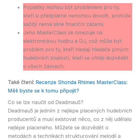
Poplatky mohou být problémem pro ty,
kteří si předplatné nemohou dovolit, protože
každý nemá silné finanční zázemí.
Jeho MasterClass se omezuje na
elektronickou hudbu a DJ, což může být
problém pro ty, kteří hledají hledače plných
hudebních znalostí, kteří se chtějí dozvědět
o všech žánrech.
Také čtení:
Recenze Shonda Rhimes MasterClass:
Měli byste se k tomu připojit?
Co se lze naučit od Deadmau5?
Deadmau5 je jedním z nejlépe placených hudebních
producentů a musí existovat něco, co z něj udělalo
nejlépe placeného. Můžete se dozvědět o
metodách a technikách strukturování melodií a