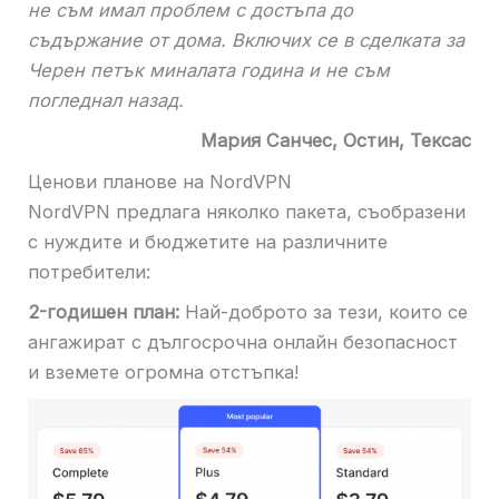
не съм имал проблем с достъпа до
съдържание от дома. Включих се в сделката за
Черен петък миналата година и не съм
погледнал назад.
Мария Санчес, Остин, Тексас
Ценови планове на NordVPN
NordVPN предлага няколко пакета, съобразени
с нуждите и бюджетите на различните
потребители:
2-годишен план:
Най-доброто за тези, които се
ангажират с дългосрочна онлайн безопасност
и вземете огромна отстъпка!