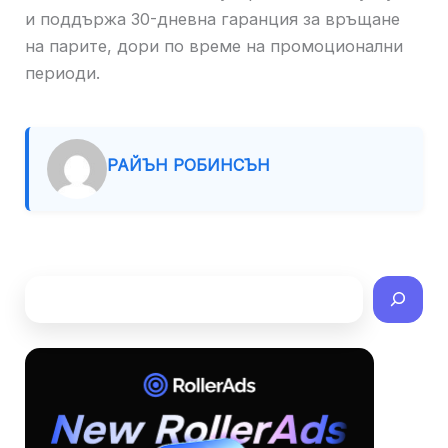
и поддържа 30-дневна гаранция за връщане
на парите, дори по време на промоционални
периоди.
РАЙЪН РОБИНСЪН