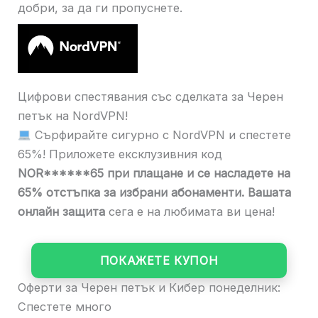
добри, за да ги пропуснете.
Цифрови спестявания със сделката за Черен
петък на NordVPN!
Сърфирайте сигурно с NordVPN и спестете
65%! Приложете ексклузивния код
NOR******65 при плащане и се насладете на
65% отстъпка за избрани абонаменти. Вашата
онлайн защита
сега е на любимата ви цена!
ПОКАЖЕТЕ КУПОН
Оферти за Черен петък и Кибер понеделник:
Спестете много