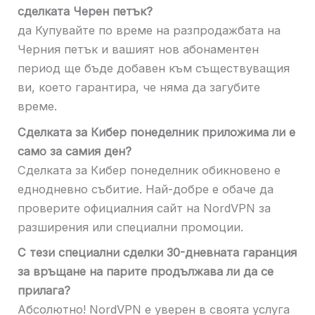
сделката Черен петък?
да Купувайте по време на разпродажбата на
Черния петък и вашият нов абонаментен
период ще бъде добавен към съществуващия
ви, което гарантира, че няма да загубите
време.
Сделката за Кибер понеделник приложима ли е
само за самия ден?
Сделката за Кибер понеделник обикновено е
еднодневно събитие. Най-добре е обаче да
проверите официалния сайт на NordVPN за
разширения или специални промоции.
С тези специални сделки 30-дневната гаранция
за връщане на парите продължава ли да се
прилага?
Абсолютно! NordVPN е уверен в своята услуга