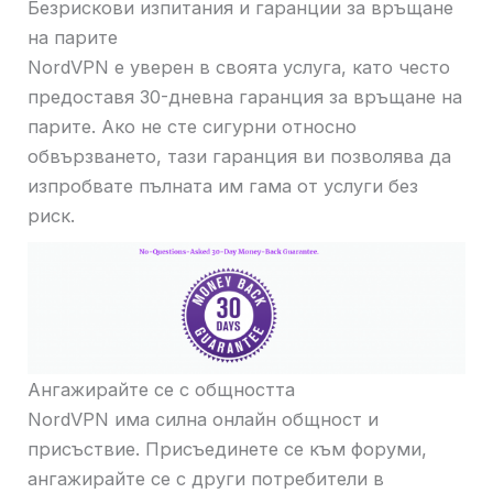
Безрискови изпитания и гаранции за връщане
на парите
NordVPN е уверен в своята услуга, като често
предоставя 30-дневна гаранция за връщане на
парите. Ако не сте сигурни относно
обвързването, тази гаранция ви позволява да
изпробвате пълната им гама от услуги без
риск.
Ангажирайте се с общността
NordVPN има силна онлайн общност и
присъствие. Присъединете се към форуми,
ангажирайте се с други потребители в