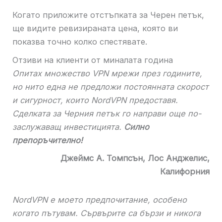
Когато приложите отстъпката за Черен петък,
ще видите ревизираната цена, която ви
показва точно колко спестявате.
Отзиви на клиенти от миналата година
Опитах множество VPN мрежи през годините,
но нито една не предложи постоянната скорост
и сигурност, които NordVPN предоставя.
Сделката за Черния петък го направи още по-
заслужаващ инвестицията.
Силно
препоръчително!
Джеймс А. Томпсън, Лос Анджелис,
Калифорния
NordVPN е моето предпочитание, особено
когато пътувам. Сървърите са бързи и никога