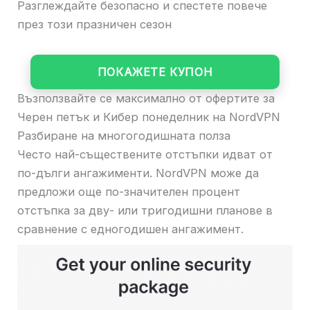
Разглеждайте безопасно и спестете повече
през този празничен сезон
ПОКАЖЕТЕ КУПОН
Възползвайте се максимално от офертите за
Черен петък и Кибер понеделник на NordVPN
Разбиране на многогодишната полза
Често най-съществените отстъпки идват от
по-дълги ангажименти. NordVPN може да
предложи още по-значителен процент
отстъпка за дву- или тригодишни планове в
сравнение с едногодишен ангажимент.