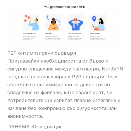
P2P оптимизирани сървъри
Признавайки необходимостта от бързо и
сигурно споделяне между партньори, NordVPN
предлага специализирани P2P сървъри. Тези
сървъри са оптимизирани за дейности по
споделяне на файлове, като гарантират, че
потребителите ще изпитат плавно изтегляне и
качване без компромис със сигурността или
анонимността.
ПАНАМА Юрисдикция