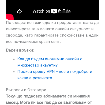
По същество тези сделки предоставят шанс да
инвестирате във вашата онлайн сигурност и
свобода, като гарантирате спокойствие в един
все по-взаимосвързан свят.
Бързи връзки
:
Как да бъдем анонимни онлайн с
множество акаунти?
Прокси срещу VPN – кое е по-добро и
каква е разликата
Въпроси и Отговори
Току-що поднових абонамента си миналия
месец. Мога ли все пак да се възползвам от