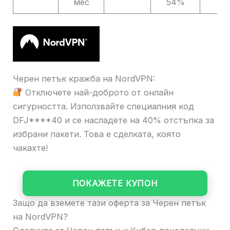
мес
54%
Черен петък кражба на NordVPN:
Отключете най-доброто от онлайн
сигурността. Използвайте специалния код
DFJ****40 и се насладете на 40% отстъпка за
избрани пакети. Това е сделката, която
чакахте!
ПОКАЖЕТЕ КУПОН
Защо да вземете тази оферта за Черен петък
на NordVPN?