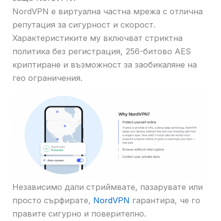
NordVPN е виртуална частна мрежа с отлична
репутация за сигурност и скорост.
Характеристиките му включват стриктна
политика без регистрация, 256-битово AES
криптиране и възможност за заобикаляне на
гео ограничения.
Независимо дали стриймвате, пазарувате или
просто сърфирате,
NordVPN
гарантира, че го
правите сигурно и поверително.