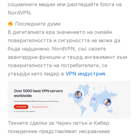
социалните медии или разгледайте блога на
NordVPN.
Последните думи
В дигиталната ера значението на онлайн
поверителността и сигурността не може да
бъде надценено. NordVPN, със своите
авангардни функции и твърд ангажимент към
поверителността на потребителите, се
утвърди като лидер в
VPN индустрия
.
Техните сделки за Черен петък и Кибер
понеделник представляват несравнима