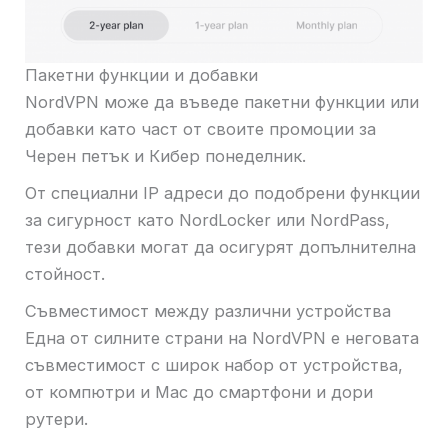
Пакетни функции и добавки
NordVPN може да въведе пакетни функции или
добавки като част от своите промоции за
Черен петък и Кибер понеделник.
От специални IP адреси до подобрени функции
за сигурност като NordLocker или NordPass,
тези добавки могат да осигурят допълнителна
стойност.
Съвместимост между различни устройства
Една от силните страни на NordVPN е неговата
съвместимост с широк набор от устройства,
от компютри и Mac до смартфони и дори
рутери.